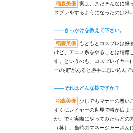
稲森美優
実は、まだそんなに経
スプレをするようになったのは2
――きっかけを教えて下さい。
稲森美優
もともとコスプレは好
けど、アニメ系をやることは躊躇
す。というのも、コスプレイヤーに
ーの掟”があると勝手に思い込んで
――それはどんな掟ですか？
稲森美優
少しでもマナーの悪い
すぐにレイヤーの世界で噂が広ま
か。でも実際にやってみたらどの
（笑）。当時のマネージャーさん