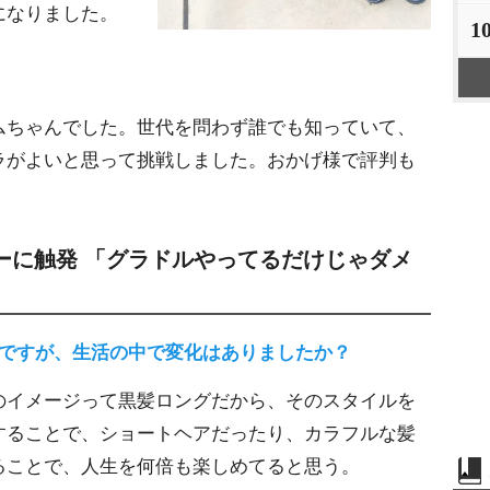
になりました。
1
ムちゃんでした。世代を問わず誰でも知っていて、
ラがよいと思って挑戦しました。おかげ様で評判も
ーに触発 「グラドルやってるだけじゃダメ
とですが、生活の中で変化はありましたか？
のイメージって黒髪ロングだから、そのスタイルを
することで、ショートヘアだったり、カラフルな髪
ることで、人生を何倍も楽しめてると思う。