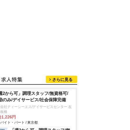
さらに見る
週2から可」調理スタッフ/無資格可/
勤のみ/デイサービス/社会保障完備
会社ティーシーエス/デイサービスセンター 友
里板橋
1,226円
バイト・パート / 東京都