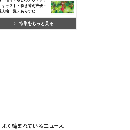
画『借りぐらしのアリエッテ
』キャスト・吹き替え声優・
場人物一覧／あらすじ
特集をもっと見る