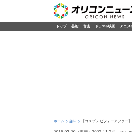
トップ
芸能
音楽
ドラマ&映画
アニメ
ホーム
趣味
【コスプレ ビフォーアフター
2018-07-30
2022-11-24