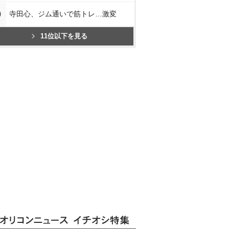
0
寺田心、ジム通いで筋トレ…激変
11位以下を見る