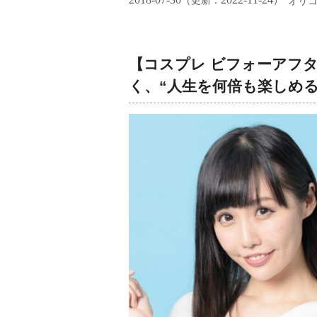
（更新：
）
オリ
【コスプレ ビフォーアフ
く、“人生を何倍も楽しめ