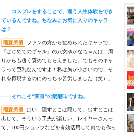
――コスプレをすることで、違う人生体験をでき
ているんですね。ちなみにお気に入りのキャラ
は？
稲森美優
ファンの方から勧められたキャラで、
『はじめてのギャル』の八女ゆかなちゃんは、周
りからも凄く褒めてもらえました。でもそのキャ
ラって巨乳なんですよ！私は胸が小さいので、そ
れを再現するのにめっちゃ苦労しました（笑）。
――それこそ“変身”の醍醐味ですね。
稲森美優
はい、隠すとこは隠して、出すとこは
出して、そういう工夫が楽しい。レイヤーさんっ
て、100円ショップなどを有効活用して何でも作っ