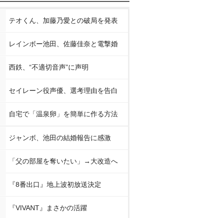
テオくん、加藤乃愛との破局を発表
レインボー池田、佐藤佳奈と電撃婚
西鉄、“不適切音声”に声明
セイレーン役声優、選考理由を告白
自宅で「温泉卵」を簡単に作る方法
ジャンボ、池田の結婚報告に感激
「父の部屋を奪いたい」→大改造へ
『8番出口』地上波初放送決定
『VIVANT』まさかの活躍