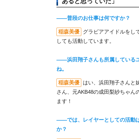
あると思っていた」
――普段のお仕事は何ですか？
稲森美優
グラビアアイドルをして
しても活動しています。
――浜田翔子さんも所属している
ね。
稲森美優
はい、浜田翔子さんと
さん、元AKB48の成田梨紗ちゃん
ます！
――では、レイヤーとしての活動
か？