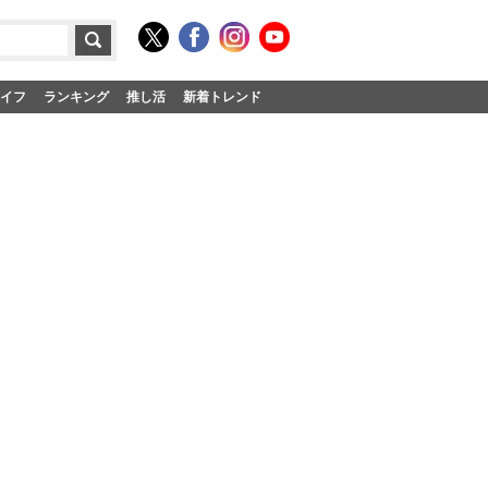
イフ
ランキング
推し活
新着トレンド