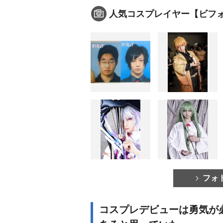
人気コスプレイヤー【ビフ
フォ
コスプレデビューは勇気が必