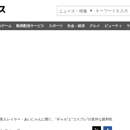
ニュース・特集
&ゲーム
動画配信サービス
スポーツ
社会・経済
グルメ
ビューティ
ラ
美人レイヤー・あいにゃんに聞く、“ギャル”と“コスプレ”の意外な親和性