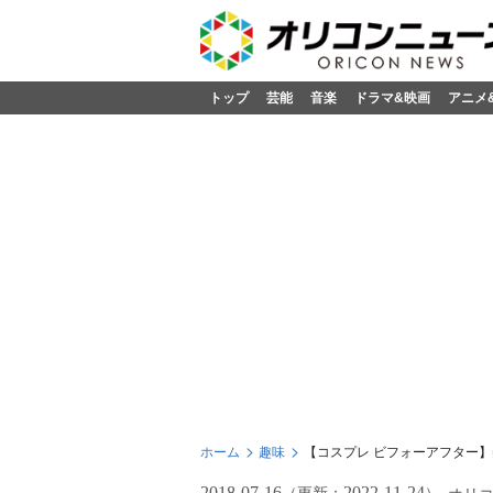
トップ
芸能
音楽
ドラマ&映画
アニメ
ホーム
趣味
【コスプレ ビフォーアフター】
2018-07-16
2022-11-24