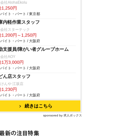
会社AlohaEkolu
1,250円
バイト・パート / 東京都
庫内軽作業スタッフ
式会社スターテック
1,200円～1,250円
バイト・パート / 大阪府
勤支援員/障がい者グループホーム
会社AOY
1万3,000円
バイト・パート / 大阪府
どん店スタッフ
けんや 江坂店
1,230円
バイト・パート / 大阪府
続きはこちら
sponsored by 求人ボックス