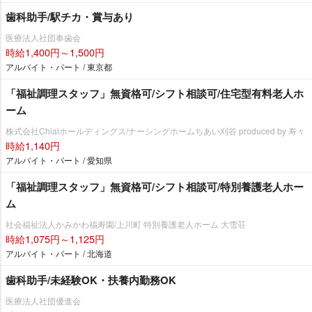
歯科助手/駅チカ・賞与あり
医療法人社団奉歯会
時給1,400円～1,500円
アルバイト・パート / 東京都
「福祉調理スタッフ」無資格可/シフト相談可/住宅型有料老人ホ
ーム
株式会社Chiaiホールディングス/ナーシングホームちあい刈谷 produced by 寿々
時給1,140円
アルバイト・パート / 愛知県
「福祉調理スタッフ」無資格可/シフト相談可/特別養護老人ホー
ム
社会福祉法人かみかわ福寿園/上川町 特別養護老人ホーム 大雪荘
時給1,075円～1,125円
アルバイト・パート / 北海道
歯科助手/未経験OK・扶養内勤務OK
医療法人社団優進会