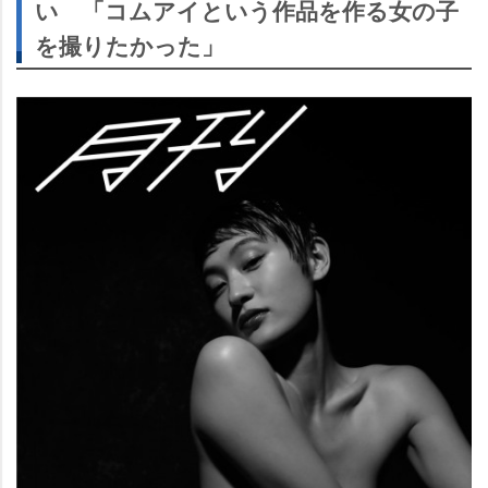
い 「コムアイという作品を作る女の子
を撮りたかった」