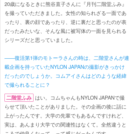
20歳になるときに熊谷直子さんに『月刊二階堂ふみ』
を撮っていただきました。女性の知られざる一面であ
ったり、裏の顔であったり、逆に裏だと思ったのが表
だったみたいな、そんな風に被写体の一面を見られる
シリーズだと思っていました。
――復活第1弾のモトーラさんの時は、二階堂さんが連
載企画を持っていたNYLON JAPANの撮影がきっかけ
だったのでしょうか。コムアイさんはどのような経緯
で撮られることに？
はい。コムちゃんもNYLON JAPANで撮
二階堂ふみ
らせて頂いたことがありました。その企画の後に話に
上がったんです。大学の先輩でもあるんですけれど、
実は、あんまり大学での関連性はなくて。全然違うと
ころで仲良くなって、って感じだったんです。