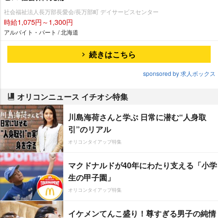
社会福祉法人長万部長愛会/長万部町 デイサービスセンター
時給1,075円～1,300円
アルバイト・パート / 北海道
続きはこちら
sponsored by 求人ボックス
オリコンニュース イチオシ特集
川島海荷さんと学ぶ 日常に潜む“人身取
引”のリアル
オリコンタイアップ特集
マクドナルドが40年にわたり支える「小学
生の甲子園」
オリコンタイアップ特集
イケメンてんこ盛り！尊すぎる男子の純情