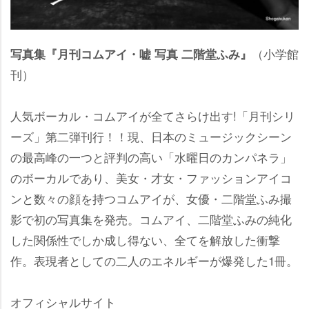
（小学館
写真集『月刊コムアイ・嘘 写真 二階堂ふみ』
刊）
人気ボーカル・コムアイが全てさらけ出す!「月刊シリ
ーズ」第二弾刊行！！現、日本のミュージックシーン
の最高峰の一つと評判の高い「水曜日のカンパネラ」
のボーカルであり、美女・才女・ファッションアイコ
ンと数々の顔を持つコムアイが、女優・二階堂ふみ撮
影で初の写真集を発売。コムアイ、二階堂ふみの純化
した関係性でしか成し得ない、全てを解放した衝撃
作。表現者としての二人のエネルギーが爆発した1冊。
オフィシャルサイト