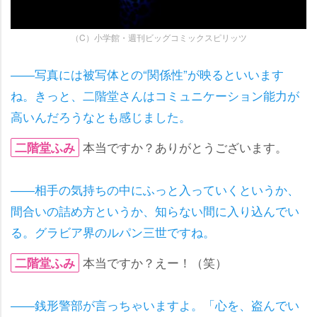
（C）小学館・週刊ビッグコミックスピリッツ
――写真には被写体との“関係性”が映るといいます
ね。きっと、二階堂さんはコミュニケーション能力が
高いんだろうなとも感じました。
本当ですか？ありがとうございます。
二階堂ふみ
――相手の気持ちの中にふっと入っていくというか、
間合いの詰め方というか、知らない間に入り込んでい
る。グラビア界のルパン三世ですね。
本当ですか？えー！（笑）
二階堂ふみ
――銭形警部が言っちゃいますよ。「心を、盗んでい