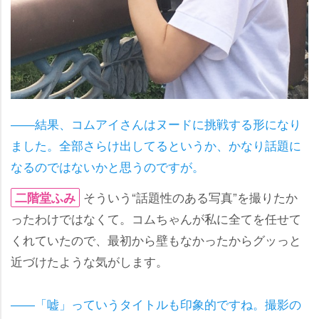
――結果、コムアイさんはヌードに挑戦する形になり
ました。全部さらけ出してるというか、かなり話題に
なるのではないかと思うのですが。
そういう“話題性のある写真”を撮りたか
二階堂ふみ
ったわけではなくて。コムちゃんが私に全てを任せて
くれていたので、最初から壁もなかったからグッっと
近づけたような気がします。
――「嘘」っていうタイトルも印象的ですね。撮影の