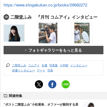
https://www.shogakukan.co.jp/books/09682272
二階堂ふみ 『月刊 コムアイ』インタビュー
フォトギャラリーをもっと見る
二階堂ふみ
コムアイ
女優
写真集
小学館
インタビュー
俳優インタビュー
アート
写真
関連特集
“ポスト二階堂ふみ”小松菜奈、オファーが殺到する若