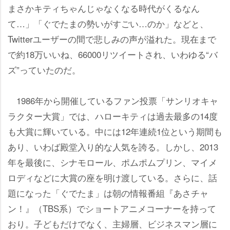
まさかキティちゃんじゃなくなる時代がくるなん
て…」「ぐでたまの勢いがすごい…のか」などと、
Twitterユーザーの間で悲しみの声が溢れた。現在まで
で約18万いいね、66000リツイートされ、いわゆる“バ
ズ”っていたのだ。
1986年から開催しているファン投票「サンリオキャ
ラクター大賞」では、ハローキティは過去最多の14度
も大賞に輝いている。中には12年連続1位という期間も
あり、いわば殿堂入り的な人気を誇る。しかし、2013
年を最後に、シナモロール、ポムポムプリン、マイメ
ロディなどに大賞の座を明け渡している。さらに、話
題になった「ぐでたま」は朝の情報番組『あさチャ
ン！』（TBS系）でショートアニメコーナーを持って
おり。子どもだけでなく、主婦層、ビジネスマン層に