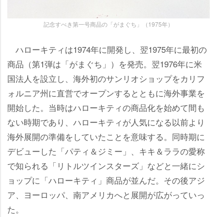
記念すべき第一号商品の「がまぐち」（1975年）
ハローキティは1974年に開発し、翌1975年に最初の
商品（第1弾は「がまぐち」）を発売。翌1976年に米
国法人を設立し、海外初のサンリオショップをカリフ
ォルニア州に直営でオープンするとともに海外事業を
開始した。当時はハローキティの商品化を始めて間も
ない時期であり、ハローキティが人気になる以前より
海外展開の準備をしていたことを意味する。同時期に
デビューした「パティ＆ジミー」、キキ＆ララの愛称
で知られる「リトルツインスターズ」などと一緒にシ
ョップに「ハローキティ」商品が並んだ。その後アジ
ア、ヨーロッパ、南アメリカへと展開が広がっていっ
た。