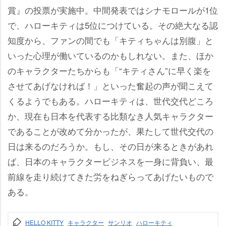
賞』の投票が実施中。中間発表ではシナモロールが1位
で、ハローキティは5位につけている。その絶大なる認
知度から、ファンの間でも「キティちゃんは別腹」と
いった心理が働いているのかもしれない。また、ほか
のキャラクターたちからも「“キティさん”に早く楽を
させてあげなければ！」といった奮起の声が聞こえて
くるようでもある。ハローキティは、世代交代どころ
か、現在も日本を代表する比類なき人気キャラクター
であることが改めて分かったが、果たして世代交代の
日は来るのだろうか。もし、その日が来るときがあれ
ば、日本のキャラクタービジネスを一身に背負い、最
前線を走り続けてきた労をねぎらってあげたいもので
ある。
HELLO KITTY
キャラクター
サンリオ
ハローキティ