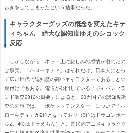
歩きをしてしまったという結果だった。
キャラクターグッズの概念を変えたキテ
ィちゃん 絶大な認知度ゆえのショック
反応
しかしながら、ネット上に悲しみの感情が溢れたの
は事実。「ハローキティ」はそれだけ、日本人にとっ
て広い世代で認知度の高いキャラクターであることの
裏付けでもある。電通が公開している「ジャパンブラ
ンド調査2016の概要」によると、20カ国での認知度調
査の内容では、「ポケットモンスター」についで「ハ
ローキティ」が2位となっており（3位はドラゴンボー
ルZ、4位はドラえもん）と、国民的アニメキャラクタ
ーにも勝る知名度を世界で誇っている。なぜここまで