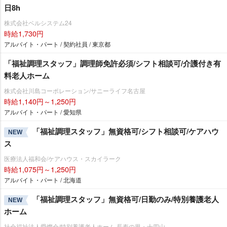
日8h
株式会社ベルシステム24
時給1,730円
アルバイト・パート / 契約社員 / 東京都
「福祉調理スタッフ」調理師免許必須/シフト相談可/介護付き有
料老人ホーム
株式会社川島コーポレーション/サニーライフ名古屋
時給1,140円～1,250円
アルバイト・パート / 愛知県
「福祉調理スタッフ」無資格可/シフト相談可/ケアハウ
NEW
ス
医療法人福和会/ケアハウス・スカイラーク
時給1,075円～1,250円
アルバイト・パート / 北海道
「福祉調理スタッフ」無資格可/日勤のみ/特別養護老人
NEW
ホーム
社会福祉法人愛燦会/特別養護老人ホーム 長寿の里・十四山