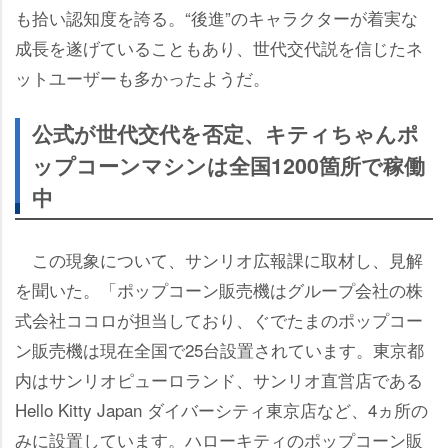
も拾い認知度を誇る。“後進”のキャラクターが着実な
成長を遂げていることもあり、世代交代説を信じたネ
ットユーザーも多かったようだ。
公式が世代交代を否定、キティちゃんポ
ップコーンマシンは全国1200箇所で稼働
中
この現象について、サンリオ広報課に取材し、見解
を聞いた。「ポップコーン販売機はグループ会社の株
式会社ココロが担当しており、ぐでたまのポップコー
ン販売機は現在全国で25台設置されています。東京都
内はサンリオピューロランド、サンリオ直営店である
Hello Kitty Japan ダイバーシティ東京店など、4ヵ所の
みに設置しています。ハローキティのポップコーン販