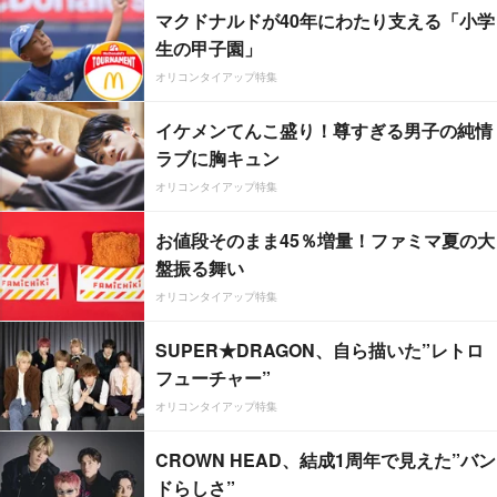
マクドナルドが40年にわたり支える「小学
生の甲子園」
オリコンタイアップ特集
イケメンてんこ盛り！尊すぎる男子の純情
ラブに胸キュン
オリコンタイアップ特集
お値段そのまま45％増量！ファミマ夏の大
盤振る舞い
オリコンタイアップ特集
SUPER★DRAGON、自ら描いた”レトロ
フューチャー”
オリコンタイアップ特集
CROWN HEAD、結成1周年で見えた”バン
ドらしさ”