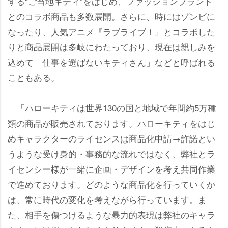
する“ご当地キティ”をはじめ、ファッションブランド
とのコラボ商品も多数展開。さらに、時にはゾンビに
なったり、人気アニメ『ラブライブ！』とコラボした
りと商品展開は多岐にわたっており、現在は親しみを
込めて「仕事を選ばないキティさん」などと呼ばれる
こともある。
「ハローキティは世界130の国と地域で年間約5万種
類の商品が販売されております。ハローキティをはじ
めキャラクターのライセンスは商品化申請→許諾とい
うような受け身的・事務的な流れではなく、弊社とラ
イセンシー様が一緒に企画・デザインを考え共同作業
で進めております。どのような商品化を行っていくか
は、常に時代の変化を考えながら行っています。ま
た、相手を傷つけるような暴力的表現は弊社のキャラ