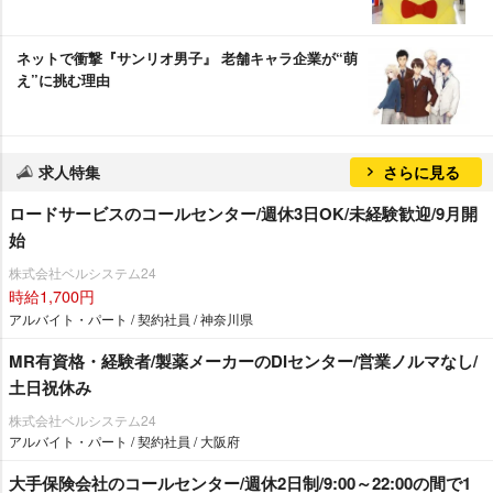
ネットで衝撃『サンリオ男子』 老舗キャラ企業が“萌
え”に挑む理由
求人特集
さらに見る
ロードサービスのコールセンター/週休3日OK/未経験歓迎/9月開
始
株式会社ベルシステム24
時給1,700円
アルバイト・パート / 契約社員 / 神奈川県
MR有資格・経験者/製薬メーカーのDIセンター/営業ノルマなし/
土日祝休み
株式会社ベルシステム24
アルバイト・パート / 契約社員 / 大阪府
大手保険会社のコールセンター/週休2日制/9:00～22:00の間で1