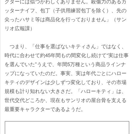
クターには似つかわしくありません。殺傷力のあるカ
ッターナイフ、包丁（子供用練習包丁を除く）、先の
尖ったハサミ等は商品化を行っておりません」（サン
リオ広報課）
つまり、「仕事を選ばないキティさん」ではなく、
時代に合わせて約45年間もの間変化し続けて“実は仕事
を選んでいた”うえで、年間5万種という商品ラインナ
ップになっていたのだ。事実、実は年代ごとにハロー
キティのデザインは少しずつ変化しており、その市場
規模も計り知れない大きさだ。「ハローキティ」は、
世代交代どころか、現在もサンリオの屋台骨を支える
最重要キャラクターであるようだ。