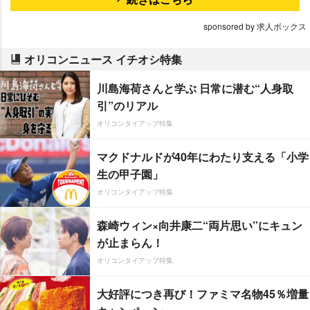
sponsored by 求人ボックス
オリコンニュース イチオシ特集
川島海荷さんと学ぶ 日常に潜む“人身取
引”のリアル
オリコンタイアップ特集
マクドナルドが40年にわたり支える「小学
生の甲子園」
オリコンタイアップ特集
森崎ウィン×向井康二“両片思い”にキュン
が止まらん！
オリコンタイアップ特集
大好評につき再び！ファミマ名物45％増量