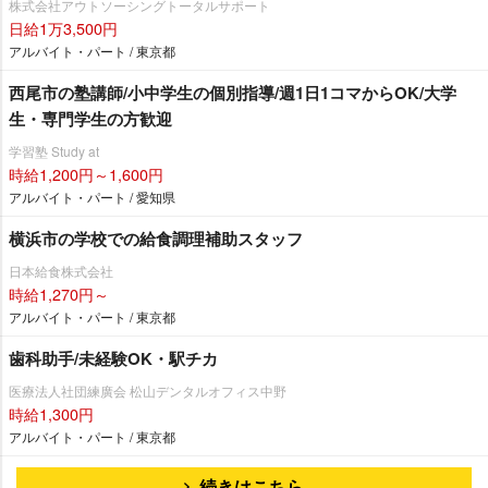
株式会社アウトソーシングトータルサポート
日給1万3,500円
アルバイト・パート / 東京都
西尾市の塾講師/小中学生の個別指導/週1日1コマからOK/大学
生・専門学生の方歓迎
学習塾 Study at
時給1,200円～1,600円
アルバイト・パート / 愛知県
横浜市の学校での給食調理補助スタッフ
日本給食株式会社
時給1,270円～
アルバイト・パート / 東京都
歯科助手/未経験OK・駅チカ
医療法人社団練廣会 松山デンタルオフィス中野
時給1,300円
アルバイト・パート / 東京都
続きはこちら