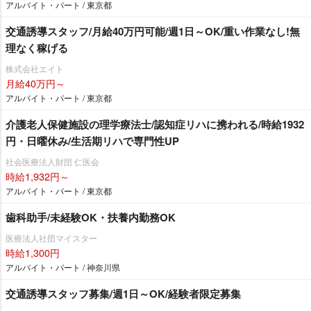
アルバイト・パート / 東京都
交通誘導スタッフ/月給40万円可能/週1日～OK/重い作業なし!無
理なく稼げる
株式会社エイト
月給40万円～
アルバイト・パート / 東京都
介護老人保健施設の理学療法士/認知症リハに携われる/時給1932
円・日曜休み/生活期リハで専門性UP
社会医療法人財団 仁医会
時給1,932円～
アルバイト・パート / 東京都
歯科助手/未経験OK・扶養内勤務OK
医療法人社団マイスター
時給1,300円
アルバイト・パート / 神奈川県
交通誘導スタッフ募集/週1日～OK/経験者限定募集