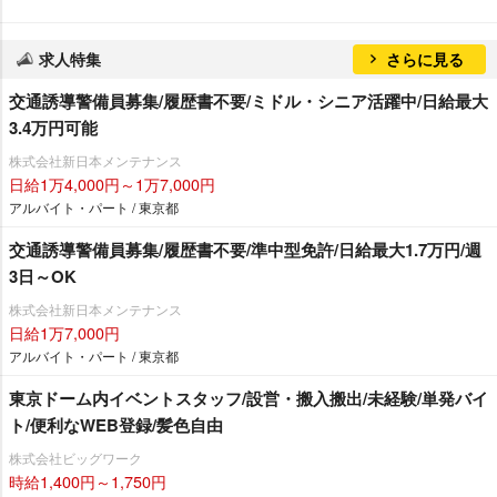
求人特集
さらに見る
交通誘導警備員募集/履歴書不要/ミドル・シニア活躍中/日給最大
3.4万円可能
株式会社新日本メンテナンス
日給1万4,000円～1万7,000円
アルバイト・パート / 東京都
交通誘導警備員募集/履歴書不要/準中型免許/日給最大1.7万円/週
3日～OK
株式会社新日本メンテナンス
日給1万7,000円
アルバイト・パート / 東京都
東京ドーム内イベントスタッフ/設営・搬入搬出/未経験/単発バイ
ト/便利なWEB登録/髪色自由
株式会社ビッグワーク
時給1,400円～1,750円