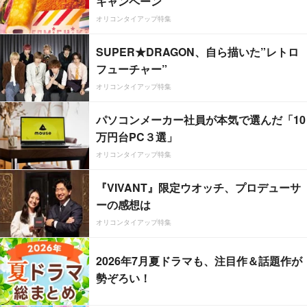
キャンペーン
オリコンタイアップ特集
SUPER★DRAGON、自ら描いた”レトロ
フューチャー”
オリコンタイアップ特集
パソコンメーカー社員が本気で選んだ「10
万円台PC３選」
オリコンタイアップ特集
『VIVANT』限定ウオッチ、プロデューサ
ーの感想は
オリコンタイアップ特集
2026年7月夏ドラマも、注目作＆話題作が
勢ぞろい！