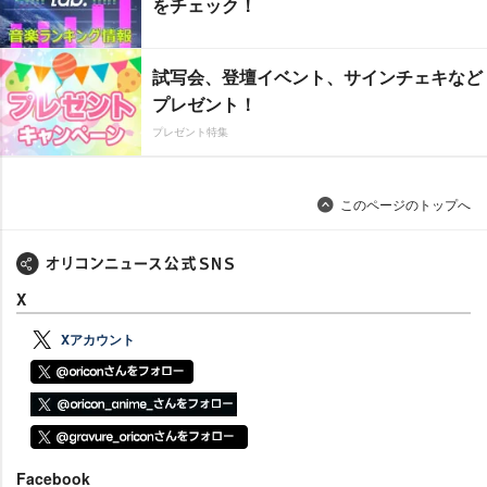
をチェック！
試写会、登壇イベント、サインチェキなど
プレゼント！
プレゼント特集
このページのトップへ
X
Xアカウント
Facebook