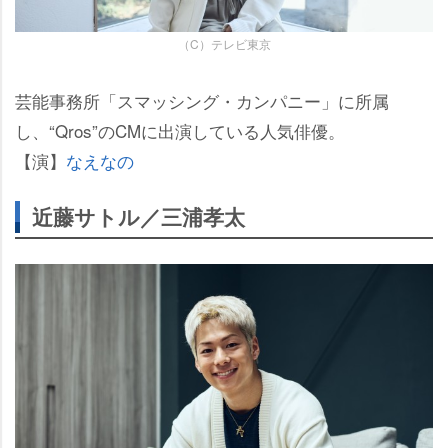
（C）テレビ東京
芸能事務所「スマッシング・カンパニー」に所属
し、“Qros”のCMに出演している人気俳優。
【演】
なえなの
近藤サトル／三浦孝太