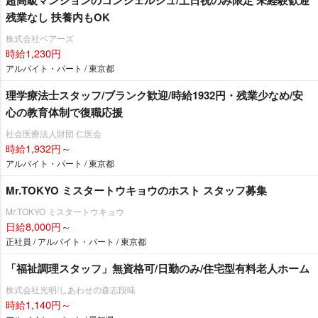
残業なし 扶養内もOK
株式会社ベアーズ
時給1,230円
アルバイト・パート / 東京都
理学療法士スタッフ/ブランク歓迎/時給1932円・残業少なめ/安
心の教育体制で復職応援
社会医療法人財団 仁医会
時給1,932円～
アルバイト・パート / 東京都
Mr.TOKYO ミスタートウキョウのホスト スタッフ募集
Mr.TOKYO ミスタートウキョウ
日給8,000円～
正社員 / アルバイト・パート / 東京都
「福祉調理スタッフ」無資格可/日勤のみ/住宅型有料老人ホーム
株式会社光明/しあわせの森志段味
時給1,140円～