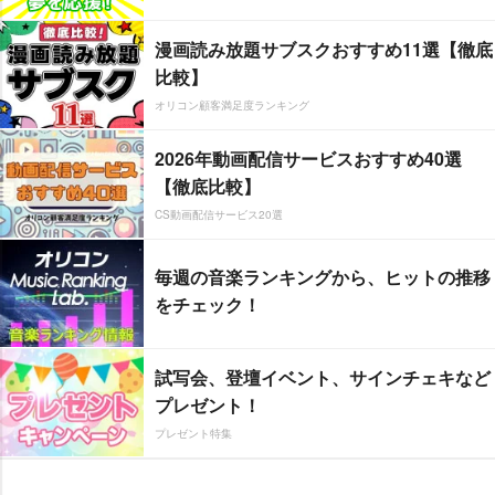
漫画読み放題サブスクおすすめ11選【徹底
比較】
オリコン顧客満足度ランキング
2026年動画配信サービスおすすめ40選
【徹底比較】
CS動画配信サービス20選
毎週の音楽ランキングから、ヒットの推移
をチェック！
試写会、登壇イベント、サインチェキなど
プレゼント！
プレゼント特集