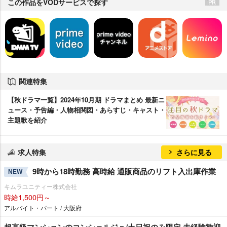
この作品をVODサービスで探す
関連特集
【秋ドラマ一覧】2024年10月期 ドラマまとめ 最新ニ
ュース・予告編・人物相関図・あらすじ・キャスト・
主題歌を紹介
求人特集
さらに見る
9時から18時勤務 高時給 通販商品のリフト入出庫作業
NEW
キムラユニティー株式会社
時給1,500円～
アルバイト・パート / 大阪府
超高級マンションのコンシェルジュ/土日祝のみ限定 未経験歓迎