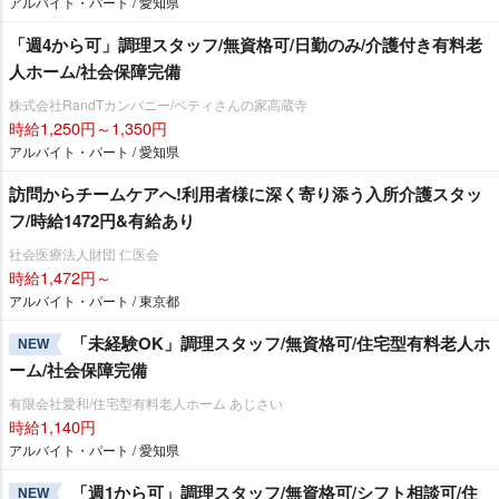
アルバイト・パート / 愛知県
「週4から可」調理スタッフ/無資格可/日勤のみ/介護付き有料老
人ホーム/社会保障完備
株式会社RandTカンパニー/ベティさんの家高蔵寺
時給1,250円～1,350円
アルバイト・パート / 愛知県
訪問からチームケアへ!利用者様に深く寄り添う入所介護スタッ
フ/時給1472円&有給あり
社会医療法人財団 仁医会
時給1,472円～
アルバイト・パート / 東京都
「未経験OK」調理スタッフ/無資格可/住宅型有料老人ホ
NEW
ーム/社会保障完備
有限会社愛和/住宅型有料老人ホーム あじさい
時給1,140円
アルバイト・パート / 愛知県
「週1から可」調理スタッフ/無資格可/シフト相談可/住
NEW