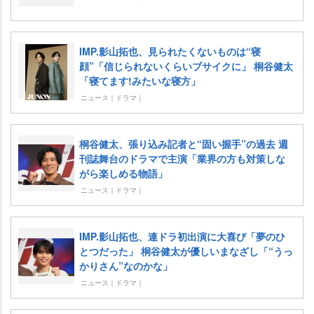
IMP.影山拓也、見られたくないものは“寝
顔”「信じられないくらいブサイクに」 桐谷健太
「寝てます!みたいな寝方」
ニュース｜ドラマ｜
桐谷健太、張り込み記者と“固い握手”の過去 週
刊誌舞台のドラマで主演「業界の方も対策しな
がら楽しめる物語」
ニュース｜ドラマ｜
IMP.影山拓也、連ドラ初出演に大喜び「夢のひ
とつだった」 桐谷健太が優しいまなざし「“うっ
かりさん”なのかな」
ニュース｜ドラマ｜