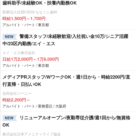
歯科助手/未経験OK・扶養内勤務OK
医療法人社団CSDS ななくに歯科
時給1,500円～1,700円
アルバイト・パート / 東京都
警備スタッフ/未経験歓迎/入社祝い金10万/シニア活躍
NEW
中/23区内勤務/エイ・エス
エイ・エス株式会社
日給1万2,000円～1万6,000円
アルバイト・パート / 東京都
メディアPRスタッフ/WワークOK・週1日から・時給2200円/直
行直帰・日払いOK
合同会社ジーニー
時給2,200円～
アルバイト・パート / 業務委託 / 大阪府
リニューアルオープン/夜勤専従介護/週1回から/無資格
NEW
OK
株式会社日本アメニティライフ協会