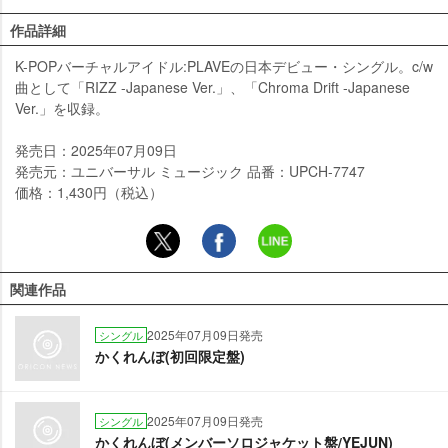
作品詳細
K-POPバーチャルアイドル:PLAVEの日本デビュー・シングル。c/w
曲として「RIZZ -Japanese Ver.」、「Chroma Drift -Japanese
Ver.」を収録。
発売日：2025年07月09日
発売元：ユニバーサル ミュージック 品番：UPCH-7747
価格：1,430円（税込）
関連作品
2025年07月09日発売
シングル
かくれんぼ(初回限定盤)
2025年07月09日発売
シングル
かくれんぼ(メンバーソロジャケット盤/YEJUN)