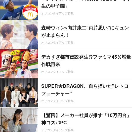
生の甲子園」
オリコンタイアップ特集
森崎ウィン×向井康二“両片思い”にキュン
が止まらん！
オリコンタイアップ特集
デカすぎ都市伝説発生!?ファミマ45％増量
作戦再来
オリコンタイアップ特集
SUPER★DRAGON、自ら描いた”レトロ
フューチャー”
オリコンタイアップ特集
【驚愕】メーカー社員が推す「10万円台」
神コスパPC
オリコンタイアップ特集