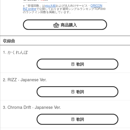
※「登場回数」は
you大樹
および法人向けサービス・
ORICON
BiZ online
で公開しております週間シングルランキングTOP200
のランクイン回数を掲載しています。
商品購入
収録曲
1. かくれんぼ
歌詞
2. RIZZ - Japanese Ver.
歌詞
3. Chroma Drift - Japanese Ver.
歌詞