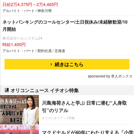
日給2万4,375円～2万4,465円
アルバイト・パート / 神奈川県
ネットバンキングのコールセンター/土日祝休み/未経験歓迎/10
月開始
株式会社ベルシステム24
時給1,400円
アルバイト・パート / 契約社員 / 北海道
続きはこちら
sponsored by 求人ボックス
オリコンニュース イチオシ特集
川島海荷さんと学ぶ 日常に潜む“人身取
引”のリアル
オリコンタイアップ特集
マクドナルドが40年にわたり支える「小学