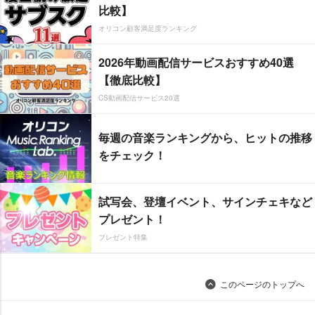
比較】
オリコン顧客満足度ランキング
2026年動画配信サービスおすすめ40選
【徹底比較】
CS動画配信サービス20選
毎週の音楽ランキングから、ヒットの推移
をチェック！
試写会、登壇イベント、サインチェキなど
プレゼント！
プレゼント特集
このページのトップへ