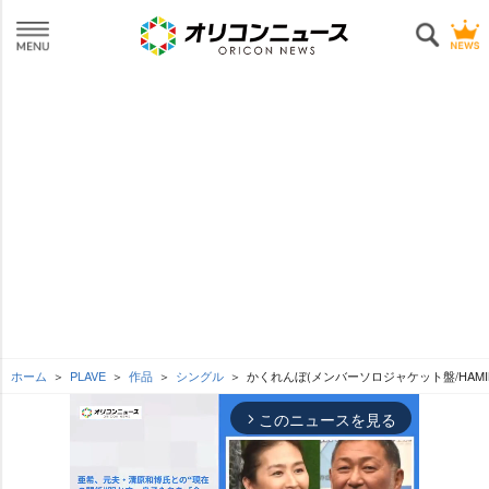
ホーム
PLAVE
作品
シングル
かくれんぼ(メンバーソロジャケット盤/HAMI
このニュースを見る
arrow_forward_ios