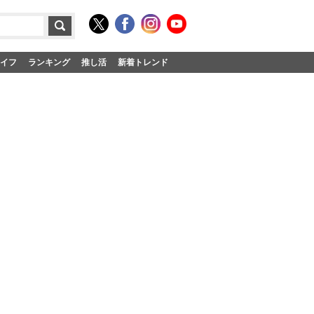
イフ
ランキング
推し活
新着トレンド