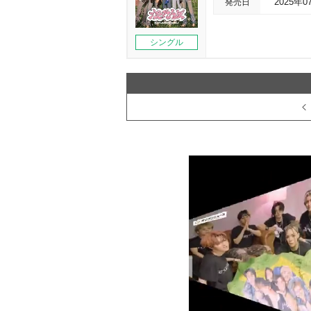
発売日
2025年0
シングル