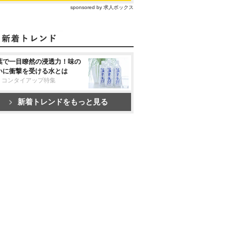
sponsored by 求人ボックス
葉で一目瞭然の浸透力！味の
いに衝撃を受ける水とは
リコンタイアップ特集
新着トレンドをもっと見る