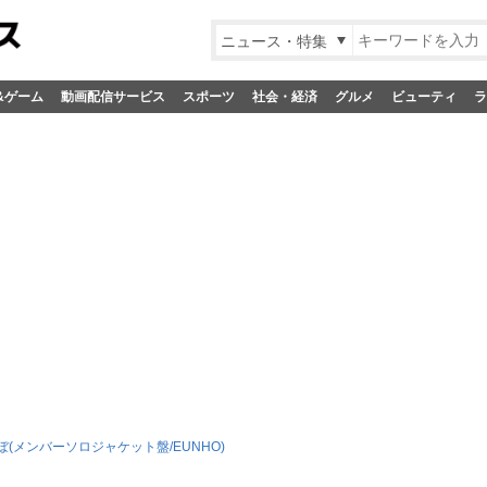
ニュース・特集
&ゲーム
動画配信サービス
スポーツ
社会・経済
グルメ
ビューティ
ラ
(メンバーソロジャケット盤/EUNHO)