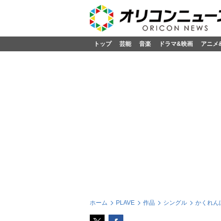
トップ
芸能
音楽
ドラマ&映画
アニメ
ホーム
PLAVE
作品
シングル
かくれんぼ