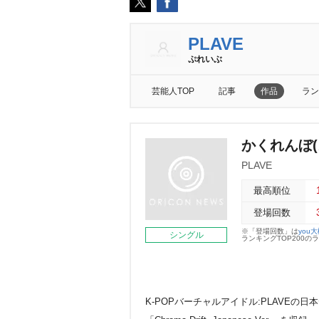
PLAVE
ぷれいぶ
芸能人TOP
記事
作品
ラン
かくれんぼ(
PLAVE
最高順位
登場回数
※「登場回数」は
you
シングル
ランキングTOP200
K-POPバーチャルアイドル:PLAVEの日本デビ