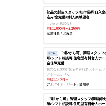
部品の製造スタッフ/軽作業/即日入寮
込み/寮完備/8割入寮希望者
move on株式会社
時給1,800円～2,250円
派遣社員 / 北海道
「週2から可」調理スタッフ
NEW
可/シフト相談可/住宅型有料老人ホー
会保障完備
株式会社S301/住宅型有料老人ホーム 
グホームかりん
時給1,140円～
アルバイト・パート / 愛知県
「週1から可」調理スタッフ/調理師
須/シフト相談可/住宅型有料老人ホー