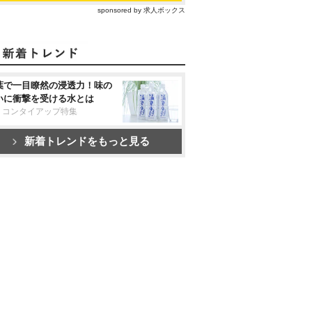
sponsored by 求人ボックス
葉で一目瞭然の浸透力！味の
いに衝撃を受ける水とは
リコンタイアップ特集
新着トレンドをもっと見る