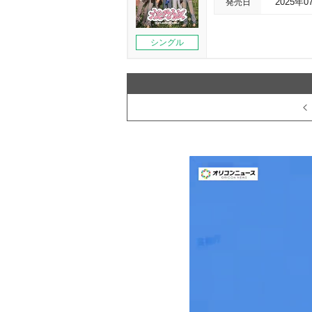
発売日
2025年0
シングル