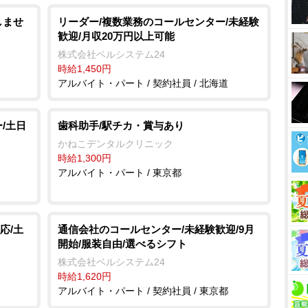
しませ
リーダー/複数業務のコールセンター/未経験
歓迎/月収20万円以上可能
株式会社ベルシステム24
時給1,450円
アルバイト・パート / 契約社員 / 北海道
/土日
歯科助手/駅チカ・賞与あり
かねこデンタルクリニック
時給1,300円
アルバイト・パート / 東京都
応/土
通信会社のコールセンター/未経験歓迎/9月
開始/服装自由/選べるシフト
株式会社ベルシステム24
時給1,620円
アルバイト・パート / 契約社員 / 東京都