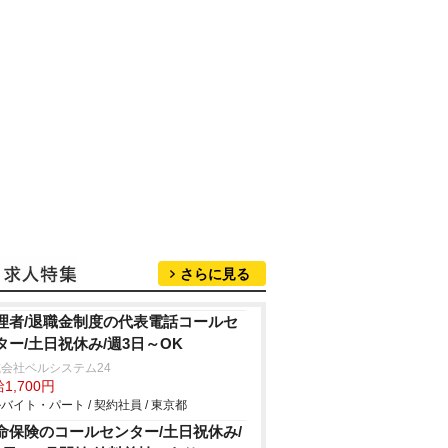
さらに見る
理者/退職金制度の代表電話コールセ
ター/土日祝休み/週3日～OK
会社ベルシステム24
1,700円
バイト・パート / 契約社員 / 東京都
命保険のコールセンター/土日祝休み/