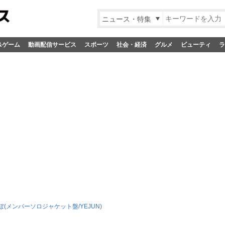
ニュース・特集
&ゲーム
動画配信サービス
スポーツ
社会・経済
グルメ
ビューティ
ラ
(メンバーソロジャケット盤/YEJUN)