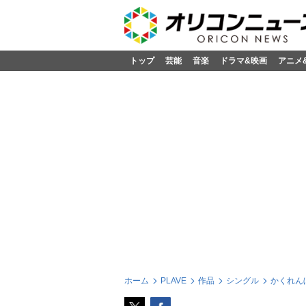
トップ
芸能
音楽
ドラマ&映画
アニメ
ホーム
PLAVE
作品
シングル
かくれんぼ