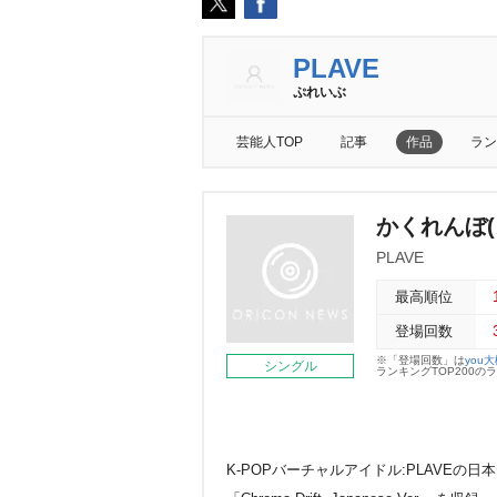
PLAVE
ぷれいぶ
芸能人TOP
記事
作品
ラン
かくれんぼ(
PLAVE
最高順位
登場回数
※「登場回数」は
you
シングル
ランキングTOP200
K-POPバーチャルアイドル:PLAVEの日本デビ