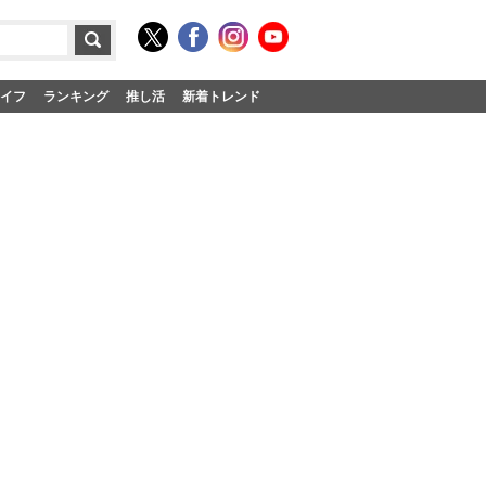
イフ
ランキング
推し活
新着トレンド