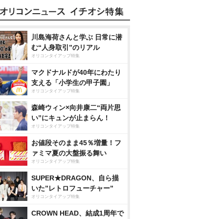
川島海荷さんと学ぶ 日常に潜
む“人身取引”のリアル
オリコンタイアップ特集
マクドナルドが40年にわたり
支える「小学生の甲子園」
オリコンタイアップ特集
森崎ウィン×向井康二“両片思
い”にキュンが止まらん！
オリコンタイアップ特集
お値段そのまま45％増量！フ
ァミマ夏の大盤振る舞い
オリコンタイアップ特集
SUPER★DRAGON、自ら描
いた”レトロフューチャー”
オリコンタイアップ特集
CROWN HEAD、結成1周年で