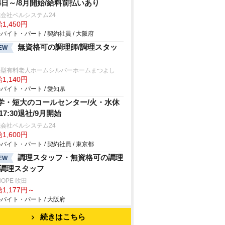
4日～/8月開始/給料前払いあり
会社ベルシステム24
1,450円
バイト・パート / 契約社員 / 大阪府
無資格可の調理師/調理スタッ
EW
宅型有料老人ホームシルバーホームまつよし
1,140円
バイト・パート / 愛知県
学・短大のコールセンター/火・水休
17:30退社/9月開始
会社ベルシステム24
1,600円
バイト・パート / 契約社員 / 東京都
調理スタッフ・無資格可の調理
EW
/調理スタッフ
HOPE 吹田
1,177円～
バイト・パート / 大阪府
続きはこちら