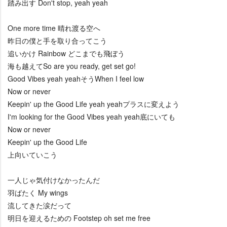
踏み出す Don't stop, yeah yeah
One more time 晴れ渡る空へ
昨日の僕と手を取り合ってこう
追いかけ Rainbow どこまでも飛ぼう
海も越えてSo are you ready, get set go!
Good Vibes yeah yeahそうWhen I feel low
Now or never
Keepin' up the Good Life yeah yeahプラスに変えよう
I'm looking for the Good Vibes yeah yeah底にいても
Now or never
Keepin' up the Good Life
上向いていこう
一人じゃ気付けなかったんだ
羽ばたく My wings
流してきた涙だって
明日を迎えるための Footstep oh set me free