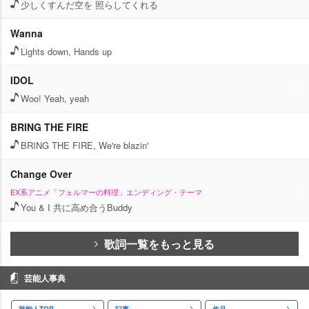
少しくすんだ空を 照らしてくれる
Wanna
Lights down, Hands up
IDOL
Woo! Yeah, yeah
BRING THE FIRE
BRING THE FIRE, We're blazin'
Change Over
EX系アニメ「フェルマーの料理」エンディング・テーマ
You & I 共に高め合うBuddy
歌詞一覧をもっと見る
芸能人事典
芸能人TOP
記事
作品