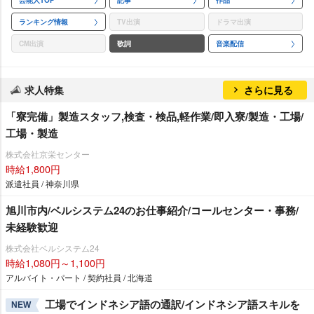
ランキング情報
TV出演
ドラマ出演
CM出演
歌詞
音楽配信
求人特集
さらに見る
「寮完備」製造スタッフ,検査・検品,軽作業/即入寮/製造・工場/
工場・製造
株式会社京栄センター
時給1,800円
派遣社員 / 神奈川県
旭川市内/ベルシステム24のお仕事紹介/コールセンター・事務/
未経験歓迎
株式会社ベルシステム24
時給1,080円～1,100円
アルバイト・パート / 契約社員 / 北海道
工場でインドネシア語の通訳/インドネシア語スキルを
NEW