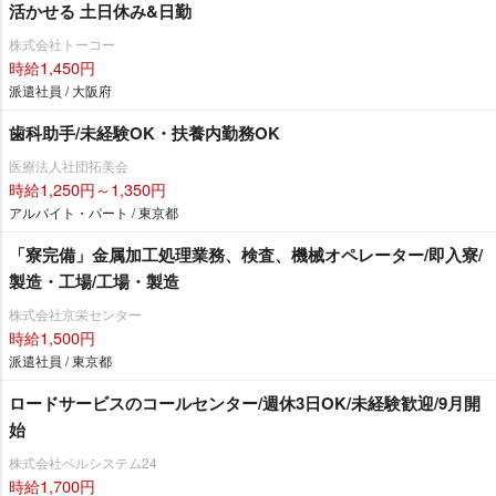
活かせる 土日休み&日勤
株式会社トーコー
時給1,450円
派遣社員 / 大阪府
歯科助手/未経験OK・扶養内勤務OK
医療法人社団拓美会
時給1,250円～1,350円
アルバイト・パート / 東京都
「寮完備」金属加工処理業務、検査、機械オペレーター/即入寮/
製造・工場/工場・製造
株式会社京栄センター
時給1,500円
派遣社員 / 東京都
ロードサービスのコールセンター/週休3日OK/未経験歓迎/9月開
始
株式会社ベルシステム24
時給1,700円