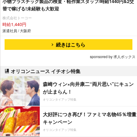
小物プラスチック製品の検査・軽作業スタッフ/時給1440円&2交
替で稼げる!未経験も大歓迎
株式会社トーコー
時給1,440円
派遣社員 / 大阪府
続きはこちら
sponsored by 求人ボックス
オリコンニュース イチオシ特集
森崎ウィン×向井康二“両片思い”にキュン
が止まらん！
オリコンタイアップ特集
大好評につき再び！ファミマ名物45％増量
キャンペーン
オリコンタイアップ特集