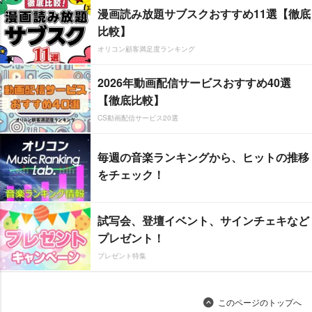
漫画読み放題サブスクおすすめ11選【徹底
比較】
オリコン顧客満足度ランキング
2026年動画配信サービスおすすめ40選
【徹底比較】
CS動画配信サービス20選
毎週の音楽ランキングから、ヒットの推移
をチェック！
試写会、登壇イベント、サインチェキなど
プレゼント！
プレゼント特集
このページのトップへ