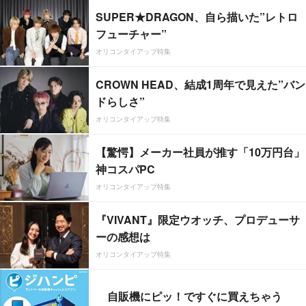
SUPER★DRAGON、自ら描いた”レトロ
フューチャー”
オリコンタイアップ特集
CROWN HEAD、結成1周年で見えた”バン
ドらしさ”
オリコンタイアップ特集
【驚愕】メーカー社員が推す「10万円台」
神コスパPC
オリコンタイアップ特集
『VIVANT』限定ウオッチ、プロデューサ
ーの感想は
オリコンタイアップ特集
自販機にピッ！ですぐに買えちゃう