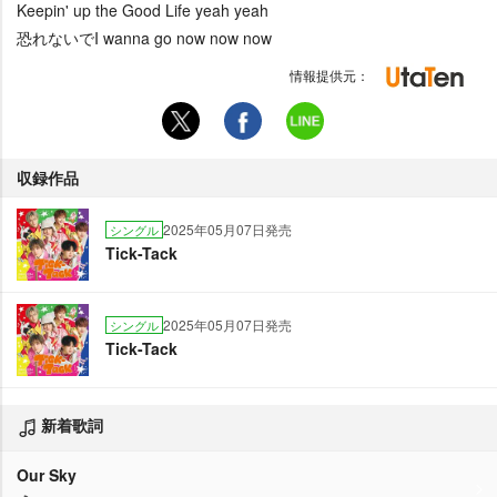
Keepin' up the Good Life yeah yeah
恐れないでI wanna go now now now
情報提供元：
収録作品
2025年05月07日発売
シングル
Tick-Tack
2025年05月07日発売
シングル
Tick-Tack
新着歌詞
Our Sky