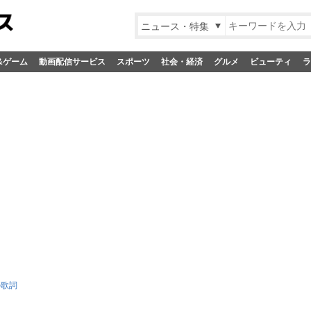
ニュース・特集
&ゲーム
動画配信サービス
スポーツ
社会・経済
グルメ
ビューティ
ラ
Eの歌詞