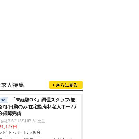
さらに見る
「未経験OK」調理スタッフ/無
EW
格可/日勤のみ/住宅型有料老人ホーム/
会保障完備
会社BISCUSS/HIBISU土生
1,177円
バイト・パート / 大阪府