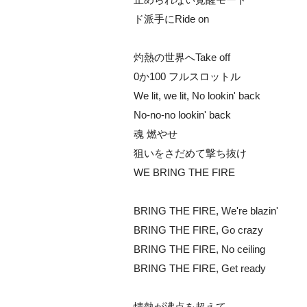
ド派手にRide on
灼熱の世界へTake off
0か100 フルスロットル
We lit, we lit, No lookin' back
No-no-no lookin' back
魂 燃やせ
狙いをさだめて撃ち抜け
WE BRING THE FIRE
BRING THE FIRE, We're blazin'
BRING THE FIRE, Go crazy
BRING THE FIRE, No ceiling
BRING THE FIRE, Get ready
情熱が沸点を超えて