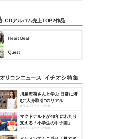
CDアルバム売上TOP2作品
Heart Beat
Quest
川島海荷さんと学ぶ 日常に潜
む“人身取引”のリアル
オリコンタイアップ特集
マクドナルドが40年にわたり
支える「小学生の甲子園」
オリコンタイアップ特集
イケメンてんこ盛り！尊すぎ