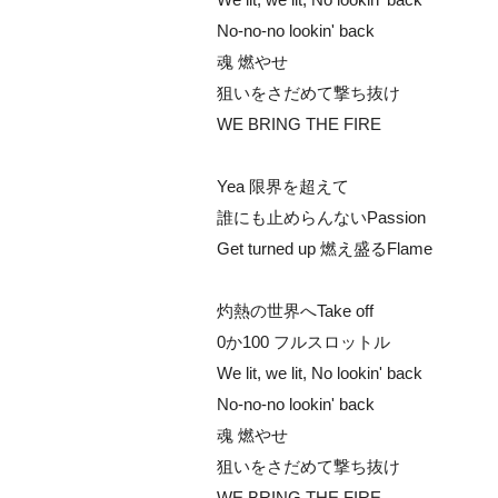
No-no-no lookin' back
魂 燃やせ
狙いをさだめて撃ち抜け
WE BRING THE FIRE
Yea 限界を超えて
誰にも止めらんないPassion
Get turned up 燃え盛るFlame
灼熱の世界へTake off
0か100 フルスロットル
We lit, we lit, No lookin' back
No-no-no lookin' back
魂 燃やせ
狙いをさだめて撃ち抜け
WE BRING THE FIRE