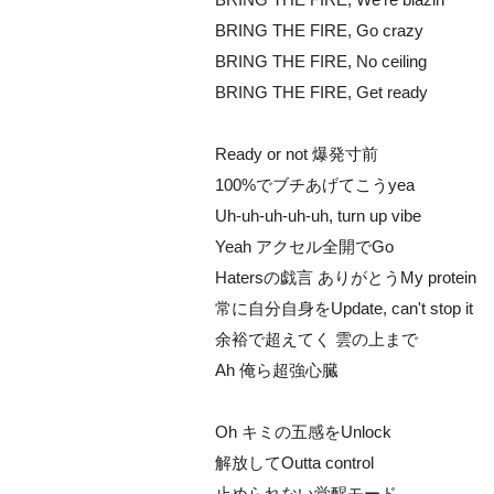
BRING THE FIRE, Go crazy
BRING THE FIRE, No ceiling
BRING THE FIRE, Get ready
Ready or not 爆発寸前
100%でブチあげてこうyea
Uh-uh-uh-uh-uh, turn up vibe
Yeah アクセル全開でGo
Hatersの戯言 ありがとうMy protein
常に自分自身をUpdate, can't stop it
余裕で超えてく 雲の上まで
Ah 俺ら超強心臓
Oh キミの五感をUnlock
解放してOutta control
止められない覚醒モード