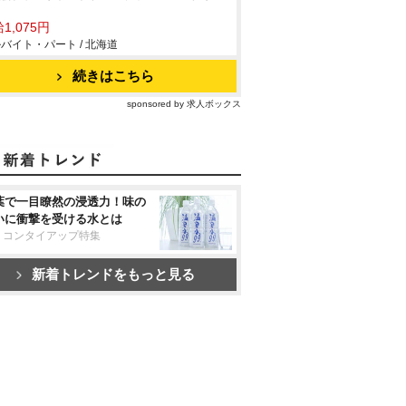
1,075円
バイト・パート / 北海道
続きはこちら
sponsored by 求人ボックス
葉で一目瞭然の浸透力！味の
いに衝撃を受ける水とは
リコンタイアップ特集
新着トレンドをもっと見る