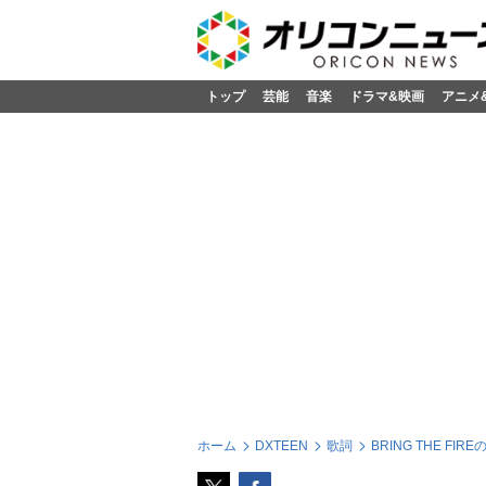
トップ
芸能
音楽
ドラマ&映画
アニメ
ホーム
DXTEEN
歌詞
BRING THE FIR