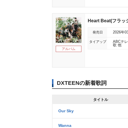
Heart Beat(フ
発売日
2026年0
タイアップ
ABCテ
歌 他
アルバム
DXTEENの新着歌詞
タイトル
Our Sky
Wanna