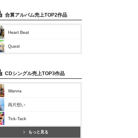
合算アルバム売上TOP2作品
Heart Beat
Quest
CDシングル売上TOP3作品
Wanna
両片想い
Tick-Tack
もっと見る