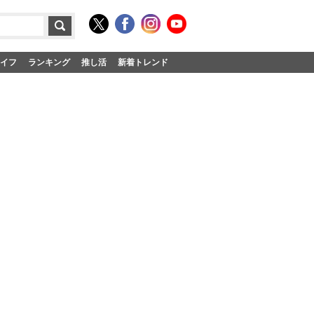
イフ
ランキング
推し活
新着トレンド