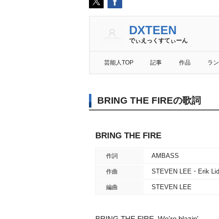
DXTEEN
でぃえっくすてぃーん
芸能人TOP
記事
作品
ラン
BRING THE FIREの歌詞
BRING THE FIRE
AMBASS
作詞
STEVEN LEE・Erik Li
作曲
STEVEN LEE
編曲
BRING THE FIRE, We're blazin'