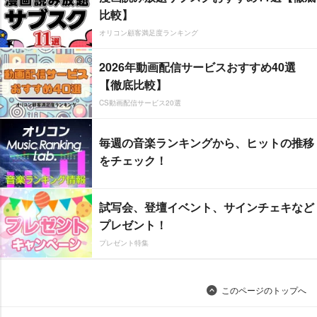
比較】
オリコン顧客満足度ランキング
2026年動画配信サービスおすすめ40選
【徹底比較】
CS動画配信サービス20選
毎週の音楽ランキングから、ヒットの推移
をチェック！
試写会、登壇イベント、サインチェキなど
プレゼント！
プレゼント特集
このページのトップへ