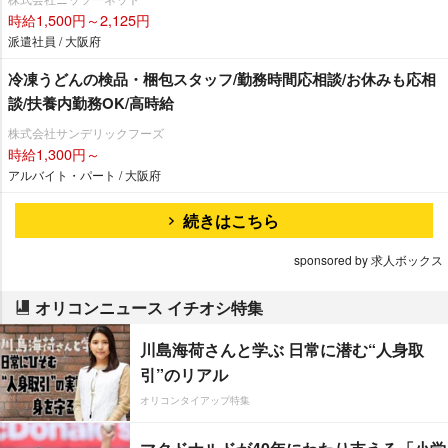
時給1,500円～2,125円
派遣社員 / 大阪府
冷凍うどんの検品・梱包スタッフ/勤務時間応相談/お休みも応相
談/扶養内勤務OK/高時給
株式会社サンデリックフーズ
時給1,300円～
アルバイト・パート / 大阪府
続きはこちら
sponsored by 求人ボックス
オリコンニュース イチオシ特集
川島海荷さんと学ぶ 日常に潜む“人身取
引”のリアル
オリコンタイアップ特集