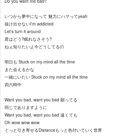
Do you want me bad?
いつから夢中になって 魅力にハマってyeah
抜け出せないI'm addicted
Let's turn it around
君はどう?眠れなさそう?
ねぇ知りたいよ今どうしてるの
明日も Stuck on my mind all the time
また会えるかな
一緒にいたい Stuck on my mind all the time
四六時中
Want you bad, want you bad 願ってる
同じでありますように
Want you bad, want you bad 遠くても
Oh wow wow wow
ぐっと引き寄せるDistanceもっと色付いていく世界