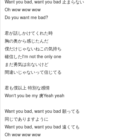
Want you bad, want you bad 止まらない
Oh wow wow wow
Do you want me bad?
君が話しかけてくれた時
胸の奥から感じたんだ
僕だけじゃないねこの気持ち
確信したI'm not the only one
まだ勇気は出ないけど
間違いじゃないって信じてる
君も僕以上 特別な感情
Won't you be my 虜Yeah yeah
Want you bad, want you bad 願ってる
同じでありますように
Want you bad, want you bad 遠くても
Oh wow wow wow