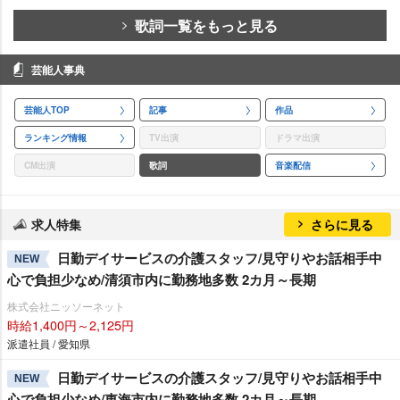
歌詞一覧をもっと見る
芸能人事典
芸能人TOP
記事
作品
ランキング情報
TV出演
ドラマ出演
CM出演
歌詞
音楽配信
求人特集
さらに見る
日勤デイサービスの介護スタッフ/見守りやお話相手中
NEW
心で負担少なめ/清須市内に勤務地多数 2カ月～長期
株式会社ニッソーネット
時給1,400円～2,125円
派遣社員 / 愛知県
日勤デイサービスの介護スタッフ/見守りやお話相手中
NEW
心で負担少なめ/東海市内に勤務地多数 2カ月～長期