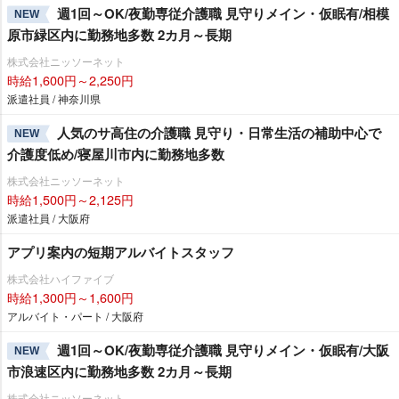
週1回～OK/夜勤専従介護職 見守りメイン・仮眠有/相模
NEW
原市緑区内に勤務地多数 2カ月～長期
株式会社ニッソーネット
時給1,600円～2,250円
派遣社員 / 神奈川県
人気のサ高住の介護職 見守り・日常生活の補助中心で
NEW
介護度低め/寝屋川市内に勤務地多数
株式会社ニッソーネット
時給1,500円～2,125円
派遣社員 / 大阪府
アプリ案内の短期アルバイトスタッフ
株式会社ハイファイブ
時給1,300円～1,600円
アルバイト・パート / 大阪府
週1回～OK/夜勤専従介護職 見守りメイン・仮眠有/大阪
NEW
市浪速区内に勤務地多数 2カ月～長期
株式会社ニッソーネット