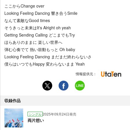
ここからChange over
Looking Feeling Dancing 響き合うSmile
なんて素敵なGood times
そうきっと未来はIt's Alright oh yeah
Getting Sending Calling どこまでもTry
ほらありのままに 楽しい世界へ
弾む心奏でて 熱い鼓動もっと Oh baby
Looking Feeling Dancing まだまだ終わらないさ
僕らはいつでもHappy 変わらないまま Yeah
情報提供元：
収録作品
2025年09月24日発売
シングル
両片想い