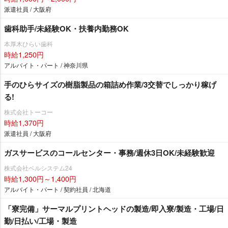
派遣社員 / 大阪府
歯科助手/未経験OK・扶養内勤務OK
本厚木ひらい歯科
時給1,250円
アルバイト・パート / 神奈川県
手のひらサイズの樹脂製品の箱詰め作業/3交替でしっかり稼げ
る!
株式会社トーコー
時給1,370円
派遣社員 / 大阪府
ガスサービスのコールセンター・事務/週休3日OK/未経験歓迎
株式会社ベルシステム24
時給1,300円～1,400円
アルバイト・パート / 契約社員 / 北海道
「寮完備」サーマルプリントヘッドの製造/即入寮/製造・工場/日
勤/日払い/工場・製造