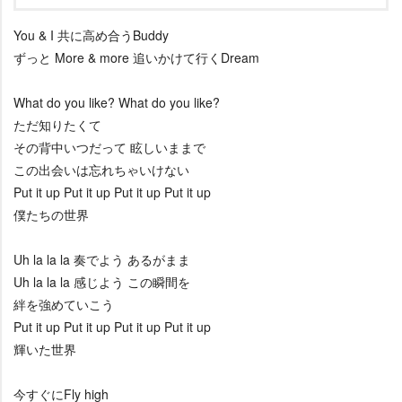
You & I 共に高め合うBuddy
ずっと More & more 追いかけて行くDream
What do you like? What do you like?
ただ知りたくて
その背中いつだって 眩しいままで
この出会いは忘れちゃいけない
Put it up Put it up Put it up Put it up
僕たちの世界
Uh la la la 奏でよう あるがまま
Uh la la la 感じよう この瞬間を
絆を強めていこう
Put it up Put it up Put it up Put it up
輝いた世界
今すぐにFly high