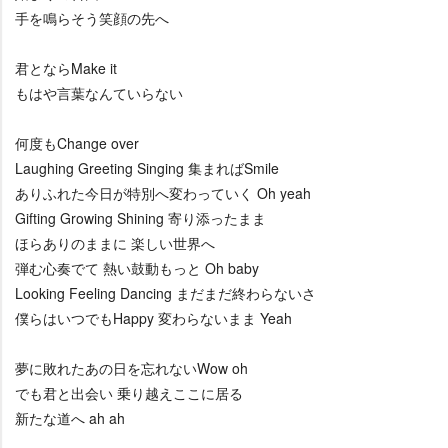
手を鳴らそう笑顔の先へ
君とならMake it
もはや言葉なんていらない
何度もChange over
Laughing Greeting Singing 集まればSmile
ありふれた今日が特別へ変わっていく Oh yeah
Gifting Growing Shining 寄り添ったまま
ほらありのままに 楽しい世界へ
弾む心奏でて 熱い鼓動もっと Oh baby
Looking Feeling Dancing まだまだ終わらないさ
僕らはいつでもHappy 変わらないまま Yeah
夢に敗れたあの日を忘れないWow oh
でも君と出会い 乗り越えここに居る
新たな道へ ah ah