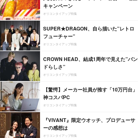
キャンペーン
オリコンタイアップ特集
SUPER★DRAGON、自ら描いた”レトロ
フューチャー”
オリコンタイアップ特集
CROWN HEAD、結成1周年で見えた”バン
ドらしさ”
オリコンタイアップ特集
【驚愕】メーカー社員が推す「10万円台」
神コスパPC
オリコンタイアップ特集
『VIVANT』限定ウオッチ、プロデューサ
ーの感想は
オリコンタイアップ特集