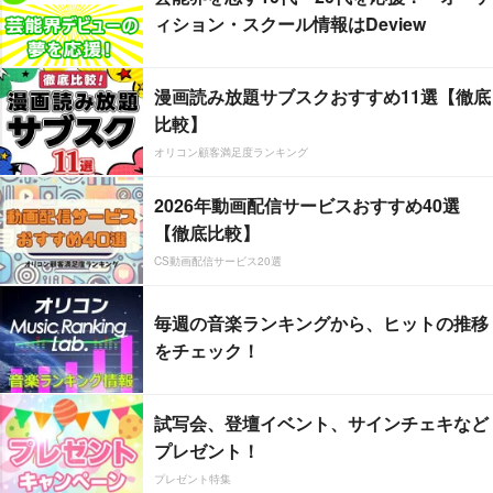
ィション・スクール情報はDeview
漫画読み放題サブスクおすすめ11選【徹底
比較】
オリコン顧客満足度ランキング
2026年動画配信サービスおすすめ40選
【徹底比較】
CS動画配信サービス20選
毎週の音楽ランキングから、ヒットの推移
をチェック！
試写会、登壇イベント、サインチェキなど
プレゼント！
プレゼント特集