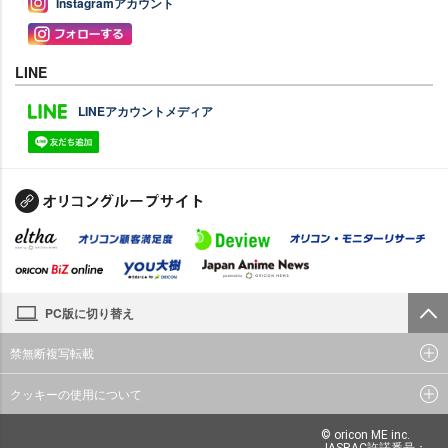
Instagramアカウント
LINE
LINEアカウントメディア
PC版に切り替え
禁無断複写転載
クッキーの使用について
© oricon ME inc.
JASRAC許諾番号：