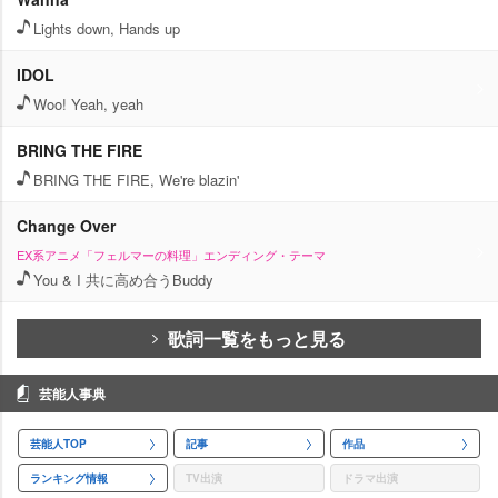
Lights down, Hands up
IDOL
Woo! Yeah, yeah
BRING THE FIRE
BRING THE FIRE, We're blazin'
Change Over
EX系アニメ「フェルマーの料理」エンディング・テーマ
You & I 共に高め合うBuddy
歌詞一覧をもっと見る
芸能人事典
芸能人TOP
記事
作品
ランキング情報
TV出演
ドラマ出演