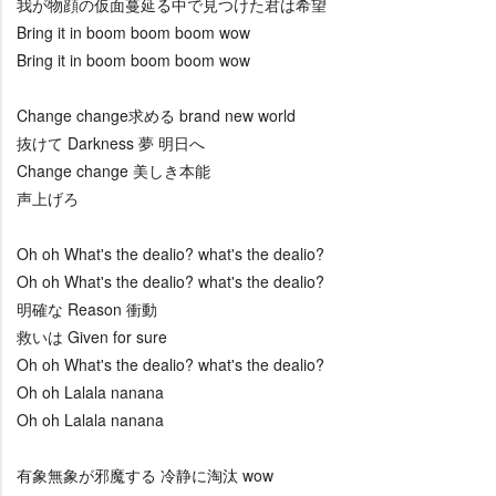
我が物顔の仮面蔓延る中で見つけた君は希望
Bring it in boom boom boom wow
Bring it in boom boom boom wow
Change change求める brand new world
抜けて Darkness 夢 明日へ
Change change 美しき本能
声上げろ
Oh oh What's the dealio? what's the dealio?
Oh oh What's the dealio? what's the dealio?
明確な Reason 衝動
救いは Given for sure
Oh oh What's the dealio? what's the dealio?
Oh oh Lalala nanana
Oh oh Lalala nanana
有象無象が邪魔する 冷静に淘汰 wow