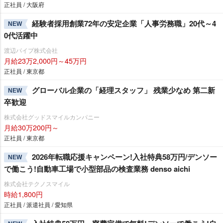
正社員 / 大阪府
経験者採用創業72年の安定企業「人事労務職」20代～4
NEW
0代活躍中
渡辺パイプ株式会社
月給23万2,000円～45万円
正社員 / 東京都
グローバル企業の「経理スタッフ」 残業少なめ 第二新
NEW
卒歓迎
株式会社グッドスマイルカンパニー
月給30万200円～
正社員 / 東京都
2026年転職応援キャンペーン!入社特典58万円/デンソー
NEW
で働こう!自動車工場で小型部品の検査業務 denso aichi
株式会社テクノスマイル
時給1,800円
正社員 / 派遣社員 / 愛知県