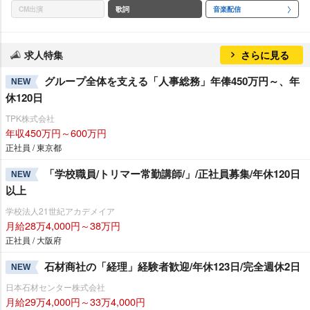
CM出演
歌詞
音楽配信
求人特集
さらに見る
グループ全体を支える「人事総務」年俸450万円～、年
NEW
休120日
TPK株式会社
年収450万円～600万円
正社員 / 東京都
「学校職員/トリマー常勤講師/」/正社員募集/年休120日
NEW
以上
学校法人21世紀アカデメイア
月給28万4,000円～38万円
正社員 / 大阪府
石材商社の「経理」経験者歓迎/年休123日/完全週休2日
NEW
日本石材センター株式会社
月給29万4,000円～33万4,000円