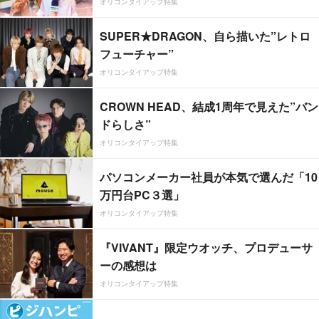
オリコンタイアップ特集
SUPER★DRAGON、自ら描いた”レトロ
フューチャー”
オリコンタイアップ特集
CROWN HEAD、結成1周年で見えた”バン
ドらしさ”
オリコンタイアップ特集
パソコンメーカー社員が本気で選んだ「10
万円台PC３選」
オリコンタイアップ特集
『VIVANT』限定ウオッチ、プロデューサ
ーの感想は
オリコンタイアップ特集