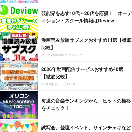
芸能界を志す10代～20代を応援！ オーデ
ィション・スクール情報はDeview
漫画読み放題サブスクおすすめ11選【徹底
比較】
オリコン顧客満足度ランキング
2026年動画配信サービスおすすめ40選
【徹底比較】
CS動画配信サービス20選
毎週の音楽ランキングから、ヒットの推移
をチェック！
試写会、登壇イベント、サインチェキなど