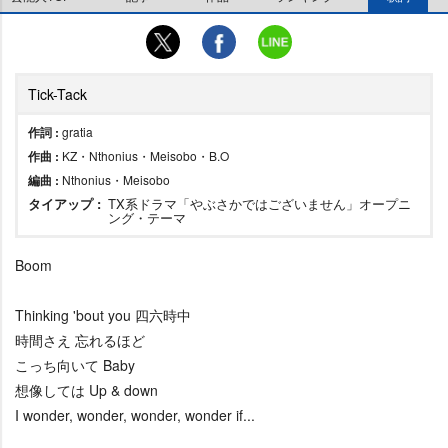
Tick-Tack
作詞 :
gratia
作曲 :
KZ・Nthonius・Meisobo・B.O
編曲 :
Nthonius・Meisobo
タイアップ :
TX系ドラマ「やぶさかではございません」オープニ
ング・テーマ
Boom
Thinking 'bout you 四六時中
時間さえ 忘れるほど
こっち向いて Baby
想像しては Up & down
I wonder, wonder, wonder, wonder if...