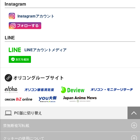
Instagram
Instagramアカウント
LINE
LINEアカウントメディア
PC版に切り替え
禁無断複写転載
クッキーの使用について