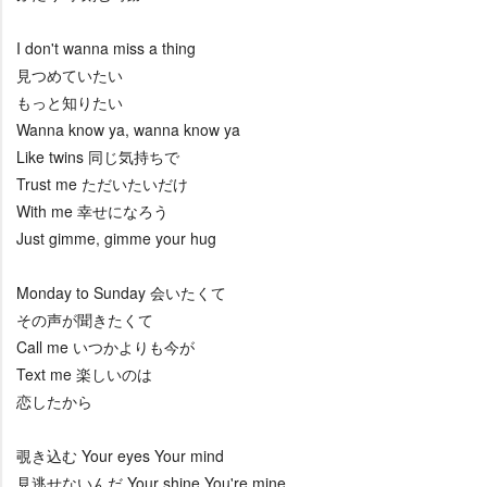
I don't wanna miss a thing
見つめていたい
もっと知りたい
Wanna know ya, wanna know ya
Like twins 同じ気持ちで
Trust me ただいたいだけ
With me 幸せになろう
Just gimme, gimme your hug
Monday to Sunday 会いたくて
その声が聞きたくて
Call me いつかよりも今が
Text me 楽しいのは
恋したから
覗き込む Your eyes Your mind
見逃せないんだ Your shine You're mine