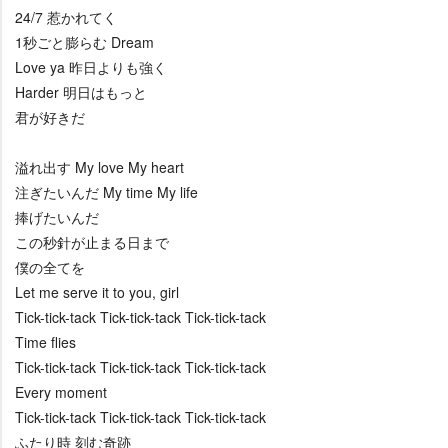
24/7 惹かれてく
1秒ごと膨らむ Dream
Love ya 昨日よりも強く
Harder 明日はもっと
君が好きだ
溢れ出す My love My heart
注ぎたいんだ My time My life
捧げたいんだ
この秒針が止まる日まで
僕の全てを
Let me serve it to you, girl
Tick-tick-tack Tick-tick-tack Tick-tick-tack
Time flies
Tick-tick-tack Tick-tick-tack Tick-tick-tack
Every moment
Tick-tick-tack Tick-tick-tack Tick-tick-tack
ふたり時 刻む奇跡