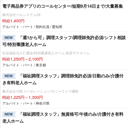
電子商品券アプリのコールセンター/短期9月14日まで/大量募集
株式会社ベルシステム24
時給1,400円
アルバイト・パート / 契約社員 / 愛知県
「週1から可」調理スタッフ/調理師免許必須/シフト相談
NEW
可/特別養護老人ホーム
社会福祉法人仁愛会/特別養護老人ホーム 桧原サナホーム
時給1,250円～2,100円
アルバイト・パート / 東京都
「福祉調理スタッフ」調理師免許必須/日勤のみ/介護付
NEW
き有料老人ホーム
株式会社川島コーポレーション/サニーライフ綱島
時給1,225円～1,300円
アルバイト・パート / 神奈川県
「福祉調理スタッフ」無資格可/午後のみ/介護付き有料
NEW
老人ホーム