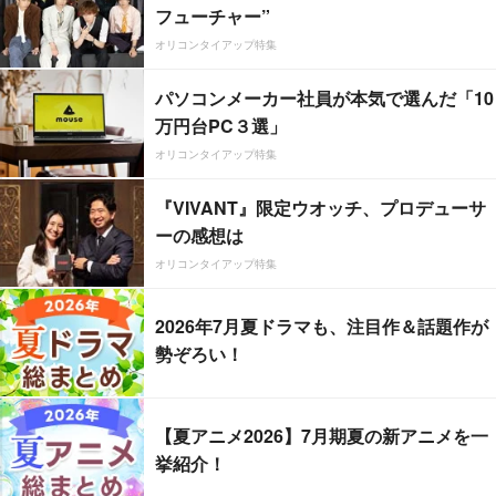
フューチャー”
オリコンタイアップ特集
パソコンメーカー社員が本気で選んだ「10
万円台PC３選」
オリコンタイアップ特集
『VIVANT』限定ウオッチ、プロデューサ
ーの感想は
オリコンタイアップ特集
2026年7月夏ドラマも、注目作＆話題作が
勢ぞろい！
【夏アニメ2026】7月期夏の新アニメを一
挙紹介！