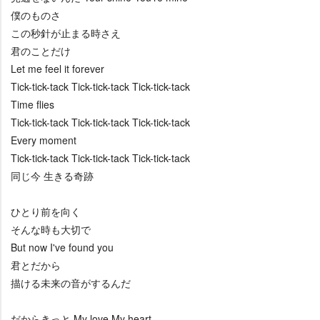
僕のものさ
この秒針が止まる時さえ
君のことだけ
Let me feel it forever
Tick-tick-tack Tick-tick-tack Tick-tick-tack
Time flies
Tick-tick-tack Tick-tick-tack Tick-tick-tack
Every moment
Tick-tick-tack Tick-tick-tack Tick-tick-tack
同じ今 生きる奇跡
ひとり前を向く
そんな時も大切で
But now I've found you
君とだから
描ける未来の音がするんだ
だからきっと My love My heart