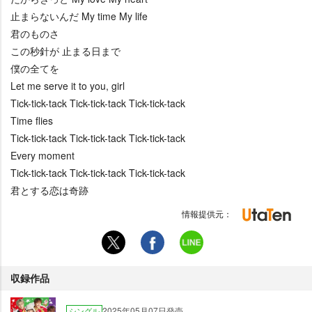
止まらないんだ My time My life
君のものさ
この秒針が 止まる日まで
僕の全てを
Let me serve it to you, girl
Tick-tick-tack Tick-tick-tack Tick-tick-tack
Time flies
Tick-tick-tack Tick-tick-tack Tick-tick-tack
Every moment
Tick-tick-tack Tick-tick-tack Tick-tick-tack
君とする恋は奇跡
情報提供元：
収録作品
2025年05月07日発売
シングル