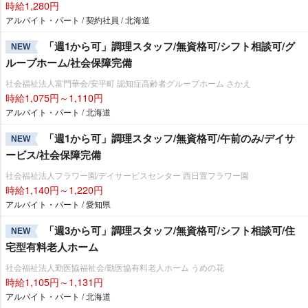
時給1,280円
アルバイト・パート / 契約社員 / 北海道
「週1から可」調理スタッフ/無資格可/シフト相談可/グ
NEW
ループホーム/社会保障完備
社会福祉法人富門華会/安平町 認知症高齢者グループホーム さかえ
時給1,075円～1,110円
アルバイト・パート / 北海道
「週1から可」調理スタッフ/無資格可/午前のみ/デイサ
NEW
ービス/社会保障完備
社会福祉法人フラワー園/デイサービスセンター 西日置フラワー園
時給1,140円～1,220円
アルバイト・パート / 愛知県
「週3から可」調理スタッフ/無資格可/シフト相談可/住
NEW
宅型有料老人ホーム
社会福祉法人勤医協福祉会/勤医協有料老人ホーム うめの花
時給1,105円～1,131円
アルバイト・パート / 北海道