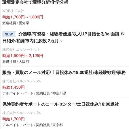
環境測定会社で環境分析/化学分析
WDB株式会社
時給1,700円～1,800円
派遣社員 / 愛知県
介護職/有資格・経験者優遇/収入UP目指せる/tel面談 即
NEW
日紹介/柏原市内に多数 2カ月～
株式会社ニッソーネット
時給1,500円～2,125円
派遣社員 / 大阪府
販売・買取のメール対応/土日祝休み/18:00退社/未経験歓迎/事務
株式会社ベルシステム24
時給1,450円
アルバイト・パート / 契約社員 / 神奈川県
保険契約者サポートのコールセンター/土日祝休み/18:00退社
株式会社ベルシステム24
時給1,700円
アルバイト・パート / 契約社員 / 東京都