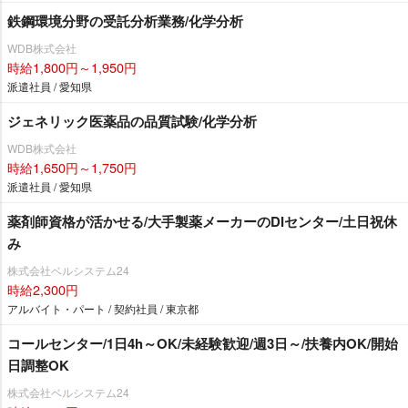
鉄鋼環境分野の受託分析業務/化学分析
WDB株式会社
時給1,800円～1,950円
派遣社員 / 愛知県
ジェネリック医薬品の品質試験/化学分析
WDB株式会社
時給1,650円～1,750円
派遣社員 / 愛知県
薬剤師資格が活かせる/大手製薬メーカーのDIセンター/土日祝休
み
株式会社ベルシステム24
時給2,300円
アルバイト・パート / 契約社員 / 東京都
コールセンター/1日4h～OK/未経験歓迎/週3日～/扶養内OK/開始
日調整OK
株式会社ベルシステム24