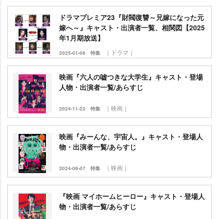
ドラマプレミア23『財閥復讐～兄嫁になった元
嫁へ～』キャスト・出演者一覧、相関図【2025
年1月期放送】
｜ドラマ｜
2025-01-06
特集
映画『六人の嘘つきな大学生』キャスト・登場
人物・出演者一覧/あらすじ
｜映画｜
2024-11-22
特集
映画『みーんな、宇宙人。』キャスト・登場人
物・出演者一覧/あらすじ
｜映画｜
2024-06-07
特集
『映画 マイホームヒーロー』キャスト・登場人
物・出演者一覧/あらすじ