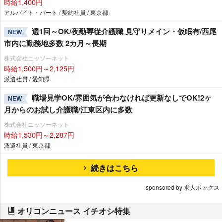
時給1,400円
アルバイト・パート / 契約社員 / 東京都
週1回～OK/夜勤専従介護職 見守りメイン・仮眠有/西尾
NEW
市内に勤務地多数 2カ月～長期
株式会社ニッソーネット
時給1,500円～2,125円
派遣社員 / 愛知県
職場見学OK/雰囲気が合わなければ更新なしでOK!2ヶ
NEW
月からのお試し介護職/江東区内に多数
株式会社ニッソーネット
時給1,530円～2,287円
派遣社員 / 東京都
続きはこちら
sponsored by 求人ボックス
オリコンニュース イチオシ特集