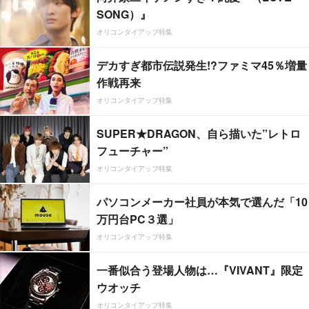
SONG）』
オリコンタイアップ特集
デカすぎ都市伝説発生!?ファミマ45％増量
作戦再来
オリコンタイアップ特集
SUPER★DRAGON、自ら描いた”レトロ
フューチャー”
オリコンタイアップ特集
パソコンメーカー社員が本気で選んだ「10
万円台PC３選」
オリコンタイアップ特集
一番似合う登場人物は…『VIVANT』限定
ウオッチ
オリコンタイアップ特集