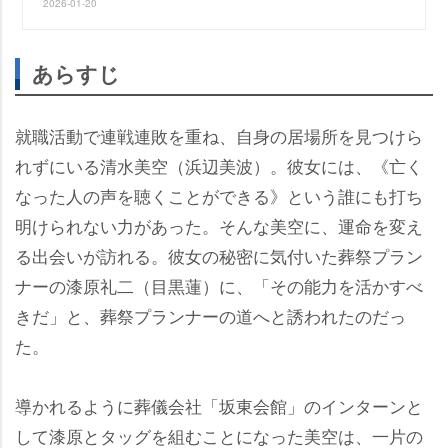
2026-01-20
あらすじ
就職活動で連戦連敗を重ね、自身の居場所を見つけら
れずにいる清水美空（浜辺美波）。彼女には、《亡く
なった人の声を聴くことができる》という誰にも打ち
明けられない力があった。そんな美空に、運命を変え
る出会いが訪れる。彼女の秘密に気付いた葬祭プラン
ナーの漆原礼二（目黒蓮）に、「その能力を活かすべ
きだ」と、葬祭プランナーの道へと誘われたのだっ
た。
導かれるように葬儀会社「坂東会館」のインターンと
して漆原とタッグを組むことになった美空は、一片の