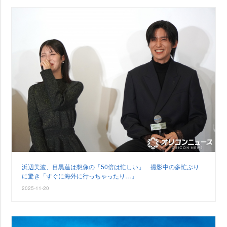
浜辺美波、目黒蓮は想像の「50倍は忙しい」 撮影中の多忙ぶり
に驚き「すぐに海外に行っちゃったり…」
2025-11-20