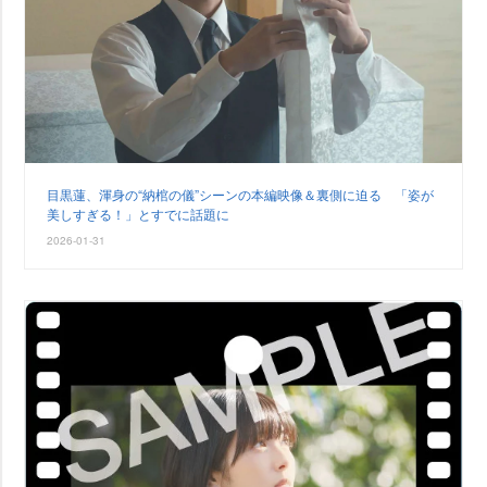
目黒蓮、渾身の“納棺の儀”シーンの本編映像＆裏側に迫る 「姿が
美しすぎる！」とすでに話題に
2026-01-31