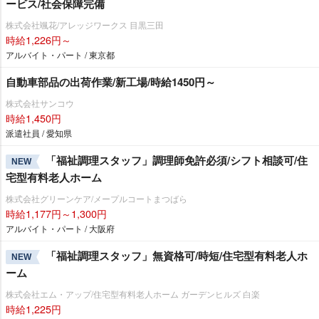
ービス/社会保障完備
株式会社颯花/アレッジワークス 目黒三田
時給1,226円～
アルバイト・パート / 東京都
自動車部品の出荷作業/新工場/時給1450円～
株式会社サンコウ
時給1,450円
派遣社員 / 愛知県
「福祉調理スタッフ」調理師免許必須/シフト相談可/住
NEW
宅型有料老人ホーム
株式会社グリーンケア/メープルコートまつばら
時給1,177円～1,300円
アルバイト・パート / 大阪府
「福祉調理スタッフ」無資格可/時短/住宅型有料老人ホ
NEW
ーム
株式会社エム・アップ/住宅型有料老人ホーム ガーデンヒルズ 白楽
時給1,225円