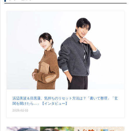
浜辺美波＆目黒蓮、気持ちのリセット方法は？「書いて整理」「玄
関を開けたら…」【インタビュー】
2026-02-03