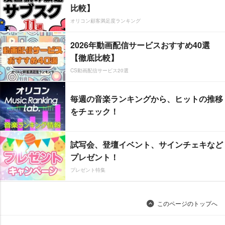
比較】
オリコン顧客満足度ランキング
2026年動画配信サービスおすすめ40選
【徹底比較】
CS動画配信サービス20選
毎週の音楽ランキングから、ヒットの推移
をチェック！
試写会、登壇イベント、サインチェキなど
プレゼント！
プレゼント特集
このページのトップへ