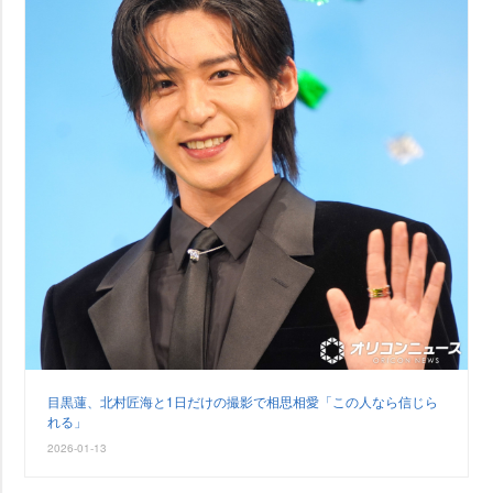
目黒蓮、北村匠海と1日だけの撮影で相思相愛「この人なら信じら
れる」
2026-01-13