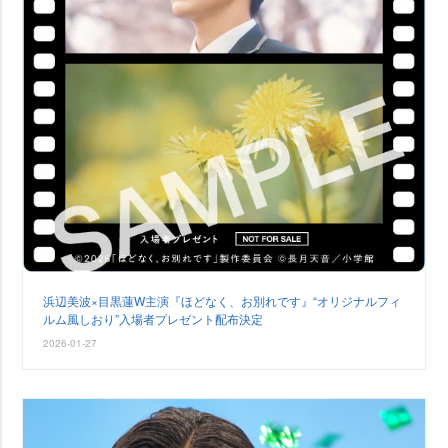
浜辺美波×目黒蓮W主演『ほどなく、お別れです』“オリジナルフィ
ルム風しおり”入場者プレゼント配布決定
2026-01-27