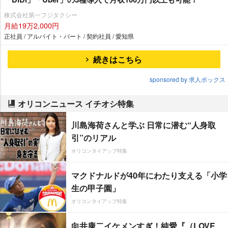
株式会社第一フジタクシー
月給19万2,000円
正社員 / アルバイト・パート / 契約社員 / 愛知県
続きはこちら
sponsored by 求人ボックス
オリコンニュース イチオシ特集
川島海荷さんと学ぶ 日常に潜む“人身取
引”のリアル
オリコンタイアップ特集
マクドナルドが40年にわたり支える「小学
生の甲子園」
オリコンタイアップ特集
向井康二イケメンすぎ！純愛『（LOVE