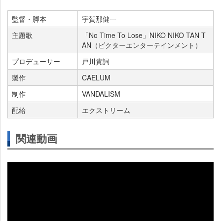
監督・脚本
宇賀那健一
主題歌
「No Time To Lose」NIKO NIKO TAN T
AN（ビクターエンターテインメント）
プロデューサー
戸川貴詞
製作
CAELUM
制作
VANDALISM
配給
エクストリーム
関連動画