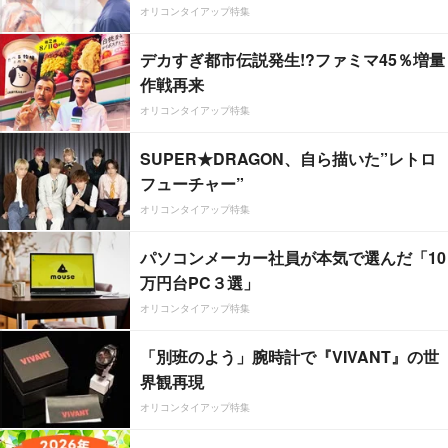
オリコンタイアップ特集
デカすぎ都市伝説発生!?ファミマ45％増量
作戦再来
オリコンタイアップ特集
SUPER★DRAGON、自ら描いた”レトロ
フューチャー”
オリコンタイアップ特集
パソコンメーカー社員が本気で選んだ「10
万円台PC３選」
オリコンタイアップ特集
「別班のよう」腕時計で『VIVANT』の世
界観再現
オリコンタイアップ特集