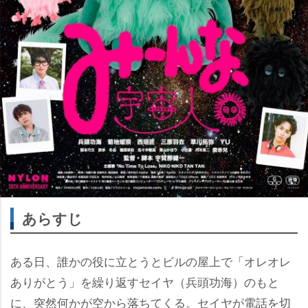
あらすじ
ある日、誰かの役に立とうとビルの屋上で「オレオレ
ありがとう」を繰り返すセイヤ（兵頭功海）のもと
に、突然何かが空から落ちてくる。セイヤが電話を切