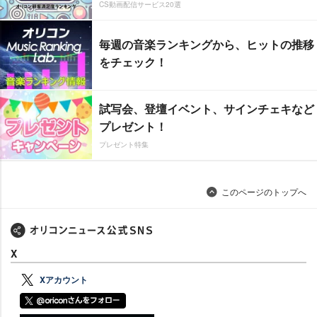
CS動画配信サービス20選
毎週の音楽ランキングから、ヒットの推移
をチェック！
試写会、登壇イベント、サインチェキなど
プレゼント！
プレゼント特集
このページのトップへ
X
Xアカウント