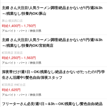
主婦 さん大注目!人気ラーメン調理/絶品まかないが1円/週2&3h
～/残業なし/扶養内OK/豚山
豚山 横浜西口店
時給1,400円～1,750円
アルバイト・パート / 神奈川県
主婦 さん大注目!人気ラーメン調理/絶品まかないが1円/週1&3h
～/残業なし/扶養内OK/宮前商店
町田商店 宮前店
時給1,250円～1,563円
アルバイト・パート / 神奈川県
深夜帯だけ!週1日～OK/残業なし/絶品まかないがたったの1円/学
生さん活躍中!/髪色自由/深夜スタッフ
町田商店 仲町台店
時給1,625円
アルバイト・パート / 神奈川県
フリーターさん必見!週1日～&3h～OK/残業なし/髪色自由/絶品