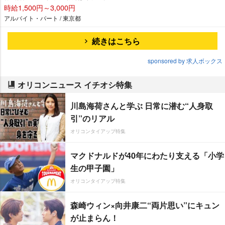
時給1,500円～3,000円
アルバイト・パート / 東京都
続きはこちら
sponsored by 求人ボックス
オリコンニュース イチオシ特集
川島海荷さんと学ぶ 日常に潜む“人身取
引”のリアル
オリコンタイアップ特集
マクドナルドが40年にわたり支える「小学
生の甲子園」
オリコンタイアップ特集
森崎ウィン×向井康二“両片思い”にキュン
が止まらん！