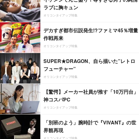
ラブに胸キュン
オリコンタイアップ特集
デカすぎ都市伝説発生!?ファミマ45％増量
作戦再来
オリコンタイアップ特集
SUPER★DRAGON、自ら描いた”レトロ
フューチャー”
オリコンタイアップ特集
【驚愕】メーカー社員が推す「10万円台」
神コスパPC
オリコンタイアップ特集
「別班のよう」腕時計で『VIVANT』の世
界観再現
オリコンタイアップ特集