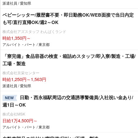
派遣社員 / 愛知県
ベビーシッター/履歴書不要・即日勤務OK/WEB面接で当日内定
も可/直行直帰OK/週2～OK
株式会社アズスタッフ わんぱくランド
時給1,350円～
アルバイト・パート / 東京都
「寮完備」食品容器の検査・箱詰めスタッフ/即入寮/製造・工場/
工場・製造
株式会社京栄センター
時給1,250円～1,563円
派遣社員 / 愛知県
日勤・西永福駅周辺の交通誘導警備員/入社祝い金あり/
NEW
週1日～OK
株式会社MSK
日給1万4,500円～
アルバイト・パート / 東京都