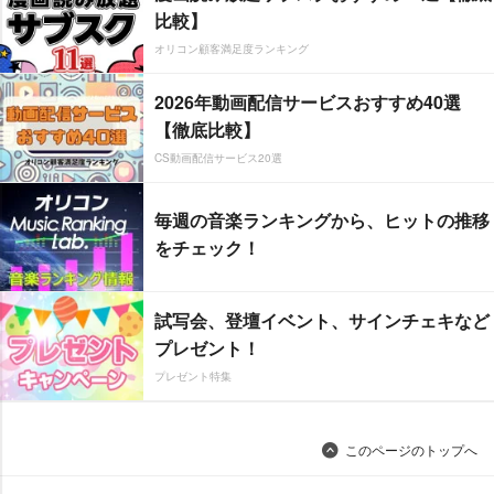
比較】
オリコン顧客満足度ランキング
2026年動画配信サービスおすすめ40選
【徹底比較】
CS動画配信サービス20選
毎週の音楽ランキングから、ヒットの推移
をチェック！
試写会、登壇イベント、サインチェキなど
プレゼント！
プレゼント特集
このページのトップへ