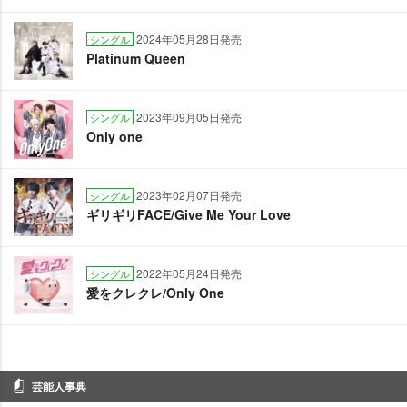
2024年05月28日発売
シングル
Platinum Queen
2023年09月05日発売
シングル
Only one
2023年02月07日発売
シングル
ギリギリFACE/Give Me Your Love
2022年05月24日発売
シングル
愛をクレクレ/Only One
芸能人事典