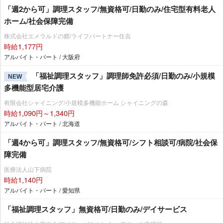
「週2から可」調理スタッフ/無資格可/日勤のみ/住宅型有料老人
ホーム/社会保障完備
株式会社エメラルドの郷/ライフパートナー住吉
時給1,177円
アルバイト・パート / 大阪府
「福祉調理スタッフ」調理師免許必須/日勤のみ/小規模
NEW
多機能型居宅介護
有限会社シャイニング/小規模多機能ホーム シャイニングの森
時給1,090円～1,340円
アルバイト・パート / 北海道
「週4から可」調理スタッフ/無資格可/シフト相談可/病院/社会保
障完備
医療法人山下病院
時給1,140円
アルバイト・パート / 愛知県
「福祉調理スタッフ」無資格可/日勤のみ/デイサービス