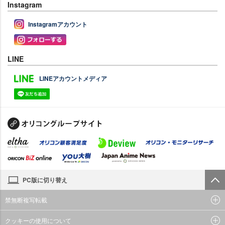
Instagram
Instagramアカウント
LINE
LINEアカウントメディア
PC版に切り替え
禁無断複写転載
クッキーの使用について