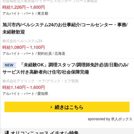
社会福祉法人善光会/デイサービスセンター フロース東糀谷
時給1,226円～1,600円
アルバイト・パート / 東京都
旭川市内/ベルシステム24のお仕事紹介/コールセンター・事務/
未経験歓迎
株式会社ベルシステム24
時給1,080円～1,100円
アルバイト・パート / 契約社員 / 北海道
「未経験OK」調理スタッフ/調理師免許必須/日勤のみ/
NEW
サービス付き高齢者向け住宅/社会保障完備
株式会社アイリンク・ケア/グランド・ピア西尾
時給1,140円～1,600円
アルバイト・パート / 愛知県
続きはこちら
sponsored by 求人ボックス
オリコンニュース イチオシ特集