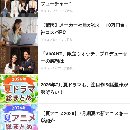
フューチャー”
オリコンタイアップ特集
【驚愕】メーカー社員が推す「10万円台」
神コスパPC
オリコンタイアップ特集
『VIVANT』限定ウオッチ、プロデューサ
ーの感想は
オリコンタイアップ特集
2026年7月夏ドラマも、注目作＆話題作が
勢ぞろい！
【夏アニメ2026】7月期夏の新アニメを一
挙紹介！