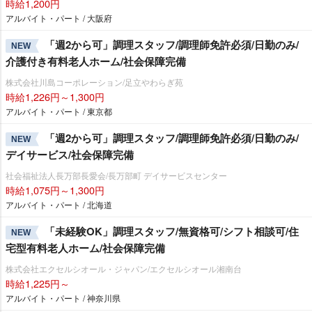
時給1,200円
アルバイト・パート / 大阪府
「週2から可」調理スタッフ/調理師免許必須/日勤のみ/
NEW
介護付き有料老人ホーム/社会保障完備
株式会社川島コーポレーション/足立やわらぎ苑
時給1,226円～1,300円
アルバイト・パート / 東京都
「週2から可」調理スタッフ/調理師免許必須/日勤のみ/
NEW
デイサービス/社会保障完備
社会福祉法人長万部長愛会/長万部町 デイサービスセンター
時給1,075円～1,300円
アルバイト・パート / 北海道
「未経験OK」調理スタッフ/無資格可/シフト相談可/住
NEW
宅型有料老人ホーム/社会保障完備
株式会社エクセルシオール・ジャパン/エクセルシオール湘南台
時給1,225円～
アルバイト・パート / 神奈川県