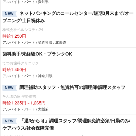
アルバイト・パート / 愛知県
ネットバンキングのコールセンター/短期3月末まで/オー
NEW
プニング/土日祝休み
株式会社ベルシステム24
時給1,250円
アルバイト・パート / 契約社員 / 北海道
歯科助手/未経験OK・ブランクOK
てつお歯科クリニック
時給1,450円
アルバイト・パート / 神奈川県
調理補助スタッフ・無資格可の調理師/調理スタッフ
NEW
そんぽの家 平野長吉
時給1,235円～1,265円
アルバイト・パート / 大阪府
「週3から可」調理スタッフ/調理師免許必須/日勤のみ/
NEW
ケアハウス/社会保障完備