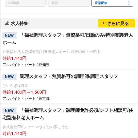
CM出演
歌詞
音楽配信
求人特集
さらに見る
「福祉調理スタッフ」無資格可/日勤のみ/特別養護老人
NEW
ホーム
社会福祉法人愛燦会/特別養護老人ホーム 長寿の里・十四山
時給1,140円
アルバイト・パート / 愛知県
調理スタッフ・無資格可の調理師/調理スタッフ
NEW
ひいらぎ保育園
時給1,400円～1,500円
アルバイト・パート / 東京都
「福祉調理スタッフ」調理師免許必須/シフト相談可/住
NEW
宅型有料老人ホーム
株式会社ITMファーマ/きずなの家こうた
時給1,140円