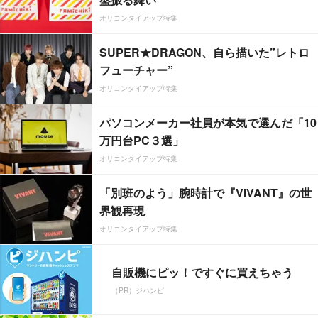
オリコンタイアップ特集
SUPER★DRAGON、自ら描いた”レトロ
フューチャー”
オリコンタイアップ特集
パソコンメーカー社員が本気で選んだ「10
万円台PC３選」
オリコンタイアップ特集
「別班のよう」腕時計で『VIVANT』の世
界観再現
オリコンタイアップ特集
自販機にピッ！ですぐに買えちゃう
（PR）ジハンピ