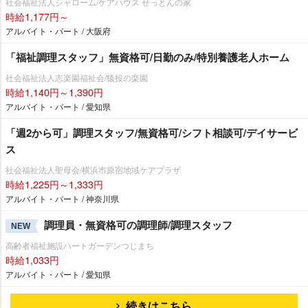
社会福祉法人シャローム/ケアハウス せっとんの家
時給1,177円～
アルバイト・パート / 大阪府
「福祉調理スタッフ」無資格可/日勤のみ/特別養護老人ホーム
社会福祉法人志楽園福祉会/猿投の楽園
時給1,140円～1,390円
アルバイト・パート / 愛知県
「週2から可」調理スタッフ/無資格可/シフト相談可/デイサービ
ス
社会福祉法人聖母会/横浜市原宿地域ケアプラザ
時給1,225円～1,333円
アルバイト・パート / 神奈川県
調理員・無資格可の調理師/調理スタッフ
NEW
高齢者福祉施設ハートガーデンつじまち
時給1,033円
アルバイト・パート / 愛知県
続きはこちら