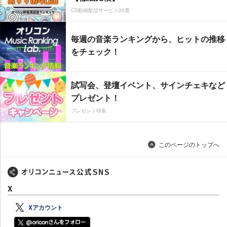
CS動画配信サービス20選
毎週の音楽ランキングから、ヒットの推移
をチェック！
試写会、登壇イベント、サインチェキなど
プレゼント！
プレゼント特集
このページのトップへ
X
Xアカウント