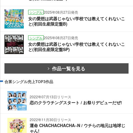
2025年08月27日発売
シングル
女の愛想は武器じゃない/学校では教えてくれないこ
と(初回生産限定盤B)
2025年08月27日発売
シングル
女の愛想は武器じゃない/学校では教えてくれないこ
と(初回生産限定盤SP)
作品一覧を見る
合算シングル売上TOP3作品
2022年07月13日リリース
恋のクラウチングスタート / お祭りデビューだぜ!
2022年11月30日リリース
運命 CHACHACHACHA~N / ウチらの地元は地球じ
ゃん!