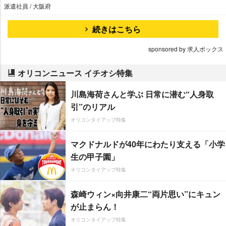
派遣社員 / 大阪府
続きはこちら
sponsored by 求人ボックス
オリコンニュース イチオシ特集
川島海荷さんと学ぶ 日常に潜む“人身取
引”のリアル
オリコンタイアップ特集
マクドナルドが40年にわたり支える「小学
生の甲子園」
オリコンタイアップ特集
森崎ウィン×向井康二“両片思い”にキュン
が止まらん！
オリコンタイアップ特集