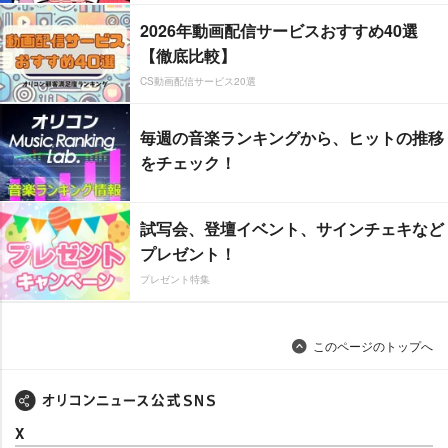
2026年動画配信サービスおすすめ40選
【徹底比較】
CS動画配信サービス20選
毎週の音楽ランキングから、ヒットの推移
をチェック！
試写会、登壇イベント、サインチェキなど
プレゼント！
プレゼント特集
このページのトップへ
X