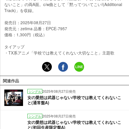
ないこと」の両A面。c/w曲として「黙ってついてこい!(Additional
Track)」を収録。
発売日：2025年08月27日
発売元：zetima 品番：EPCE-7957
価格：1,300円（税込）
タイアップ
・TX系アニメ「学校では教えてくれない大切なこと」主題歌
関連作品
2025年08月27日発売
シングル
女の愛想は武器じゃない/学校では教えてくれないこ
と(通常盤A)
2025年08月27日発売
シングル
女の愛想は武器じゃない/学校では教えてくれないこ
と(初回生産限定盤A)