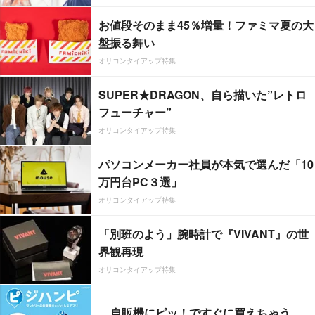
お値段そのまま45％増量！ファミマ夏の大
盤振る舞い
オリコンタイアップ特集
SUPER★DRAGON、自ら描いた”レトロ
フューチャー”
オリコンタイアップ特集
パソコンメーカー社員が本気で選んだ「10
万円台PC３選」
オリコンタイアップ特集
「別班のよう」腕時計で『VIVANT』の世
界観再現
オリコンタイアップ特集
自販機にピッ！ですぐに買えちゃう