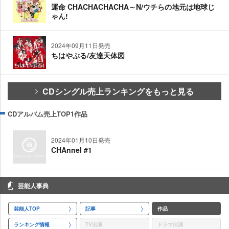
運命 CHACHACHACHA～N/ウチらの地元は地球じ
ゃん!
2024年09月11日発売
ちはやぶる/友達天体図
CDシングル売上ランキングをもっと見る
CDアルバム売上TOP1作品
2024年01月10日発売
CHAnnel #1
芸能人事典
芸能人TOP
記事
作品
ランキング情報
TV出演
ドラマ出演