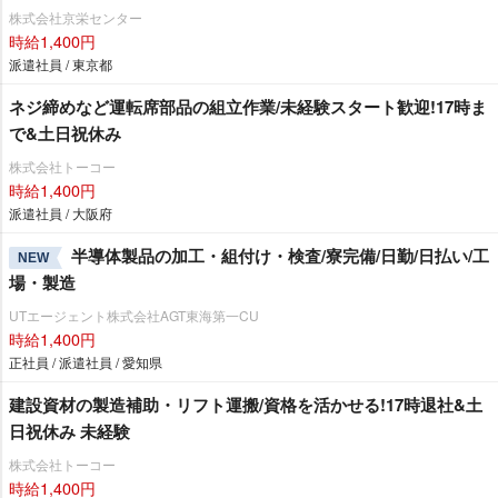
株式会社京栄センター
時給1,400円
派遣社員 / 東京都
ネジ締めなど運転席部品の組立作業/未経験スタート歓迎!17時ま
で&土日祝休み
株式会社トーコー
時給1,400円
派遣社員 / 大阪府
半導体製品の加工・組付け・検査/寮完備/日勤/日払い/工
NEW
場・製造
UTエージェント株式会社AGT東海第一CU
時給1,400円
正社員 / 派遣社員 / 愛知県
建設資材の製造補助・リフト運搬/資格を活かせる!17時退社&土
日祝休み 未経験
株式会社トーコー
時給1,400円