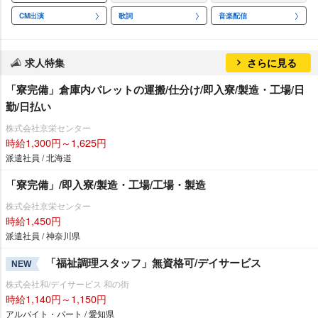
CM出演
歌詞
音楽配信
求人特集
さらに見る
「寮完備」倉庫内パレットの運搬/仕分け/即入寮/製造・工場/日
勤/日払い
株式会社京栄センター
時給1,300円～1,625円
派遣社員 / 北海道
「寮完備」/即入寮/製造・工場/工場・製造
株式会社京栄センター
時給1,450円
派遣社員 / 神奈川県
「福祉調理スタッフ」無資格可/デイサービス
NEW
株式会社和/デイサービス 和の街
時給1,140円～1,150円
アルバイト・パート / 愛知県