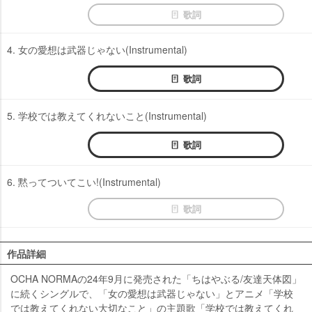
歌詞
4. 女の愛想は武器じゃない(Instrumental)
歌詞
5. 学校では教えてくれないこと(Instrumental)
歌詞
6. 黙ってついてこい!(Instrumental)
歌詞
作品詳細
OCHA NORMAの24年9月に発売された「ちはやぶる/友達天体図」
に続くシングルで、「女の愛想は武器じゃない」とアニメ「学校
では教えてくれない大切なこと」の主題歌「学校では教えてくれ