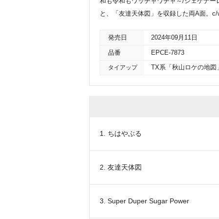
和も令和もワッチャワチャ～/シェケナーレ
と、「友達天体図」を収録した両A面。c/w曲とし
発売日
2024年09月11日
品番
EPCE-7873
タイアップ
TX系「秋山ロケの地図
1. ちはやぶる
2. 友達天体図
3. Super Duper Sugar Power