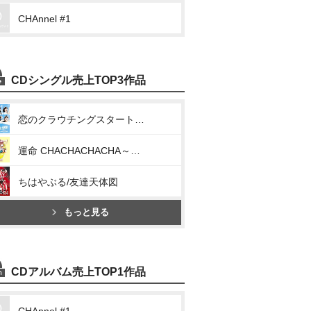
CHAnnel #1
CDシングル売上TOP3作品
恋のクラウチングスタート/お祭りデビューだぜ!
運命 CHACHACHACHA～N/ウチらの地元は地球じゃん!
ちはやぶる/友達天体図
もっと見る
CDアルバム売上TOP1作品