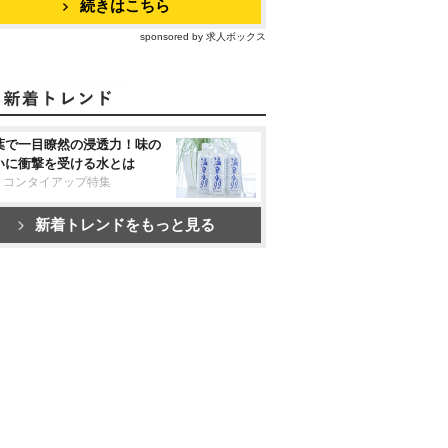
続きはこちら
sponsored by 求人ボックス
葉で一目瞭然の浸透力！味の
いに衝撃を受ける水とは
リコンタイアップ特集
新着トレンドをもっと見る