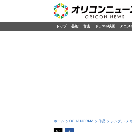
トップ
芸能
音楽
ドラマ&映画
アニメ
ホーム
OCHA NORMA
作品
シングル