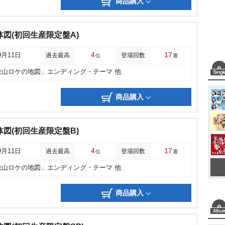
商品購入
体図(初回生産限定盤A)
4
17
9月11日
過去最高
登場回数
位
週
秋山ロケの地図」エンディング・テーマ 他
商品購入
体図(初回生産限定盤B)
4
17
9月11日
過去最高
登場回数
位
週
秋山ロケの地図」エンディング・テーマ 他
商品購入