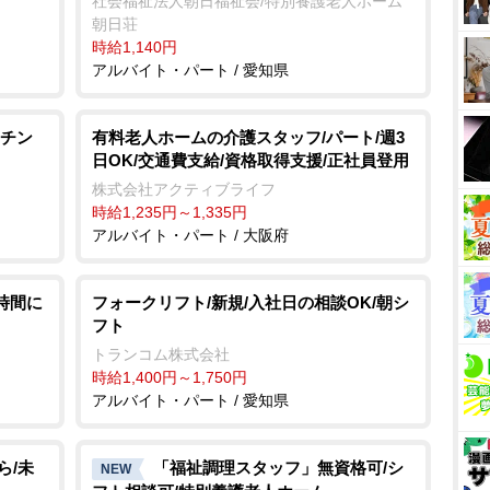
社会福祉法人朝日福祉会/特別養護老人ホーム
朝日荘
時給1,140円
アルバイト・パート / 愛知県
ッチン
有料老人ホームの介護スタッフ/パート/週3
日OK/交通費支給/資格取得支援/正社員登用
株式会社アクティブライフ
時給1,235円～1,335円
アルバイト・パート / 大阪府
時間に
フォークリフト/新規/入社日の相談OK/朝シ
フト
トランコム株式会社
時給1,400円～1,750円
アルバイト・パート / 愛知県
ら/未
「福祉調理スタッフ」無資格可/シ
NEW