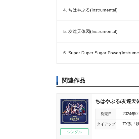
4. ちはやぶる(Instrumental)
5. 友達天体図(Instrumental)
6. Super Duper Sugar Power(Instrume
関連作品
ちはやぶる/友達天体
発売日
2024年0
タイアップ
TX系「
シングル