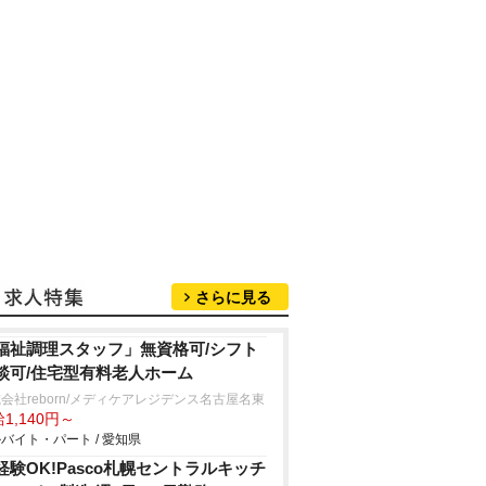
さらに見る
福祉調理スタッフ」無資格可/シフト
談可/住宅型有料老人ホーム
会社reborn/メディケアレジデンス名古屋名東
1,140円～
バイト・パート / 愛知県
経験OK!Pasco札幌セントラルキッチ