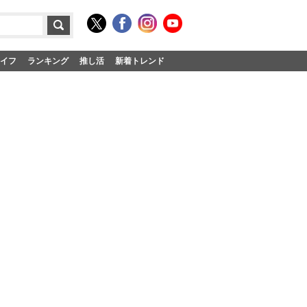
イフ
ランキング
推し活
新着トレンド