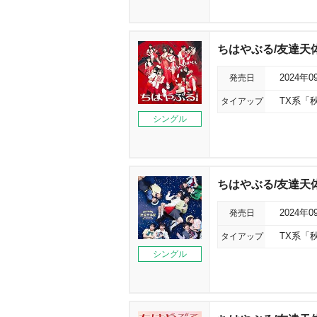
ちはやぶる/友達天
発売日
2024年0
タイアップ
TX系「
シングル
ちはやぶる/友達天
発売日
2024年0
タイアップ
TX系「
シングル