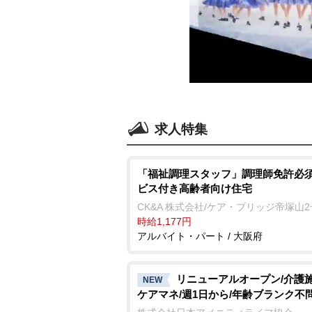
求人特集
「福祉調理スタッフ」調理師免許必須
ビス付き高齢者向け住宅
CK&A 株式会社/ケア・ブリッジ帝塚山
時給1,177円
アルバイト・パート / 大阪府
リニューアルオープン/介護
NEW
ケアマネ/週1日から/年齢ブランク不