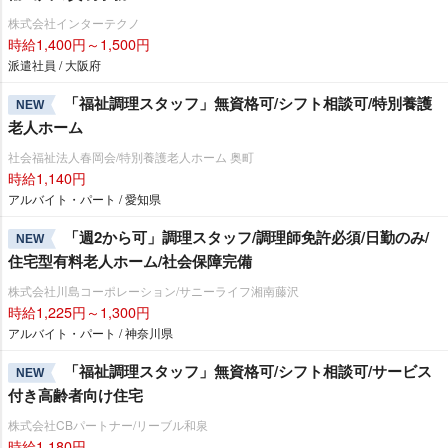
株式会社インターテクノ
時給1,400円～1,500円
派遣社員 / 大阪府
「福祉調理スタッフ」無資格可/シフト相談可/特別養護
NEW
老人ホーム
社会福祉法人春岡会/特別養護老人ホーム 奥町
時給1,140円
アルバイト・パート / 愛知県
「週2から可」調理スタッフ/調理師免許必須/日勤のみ/
NEW
住宅型有料老人ホーム/社会保障完備
株式会社川島コーポレーション/サニーライフ湘南藤沢
時給1,225円～1,300円
アルバイト・パート / 神奈川県
「福祉調理スタッフ」無資格可/シフト相談可/サービス
NEW
付き高齢者向け住宅
株式会社CBパートナー/リーブル和泉
時給1,180円