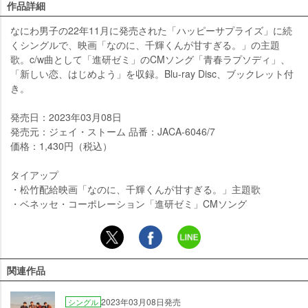
作品詳細
なにわ男子の22年11月に発売された「ハッピーサプライズ」に続
くシングルで、映画「なのに、千輝くんが甘すぎる。」の主題
歌。c/w曲として「進研ゼミ」のCMソング「青春ラプソディ」、
「新しい恋、はじめよう」を収録。Blu-ray Disc、ブックレット付
き。
発売日：2023年03月08日
発売元：ジェイ・ストーム 品番：JACA-6046/7
価格：1,430円（税込）
タイアップ
・松竹配給映画「なのに、千輝くんが甘すぎる。」主題歌
・ベネッセ・コーポレーション「進研ゼミ」CMソング
関連作品
2023年03月08日発売
シングル