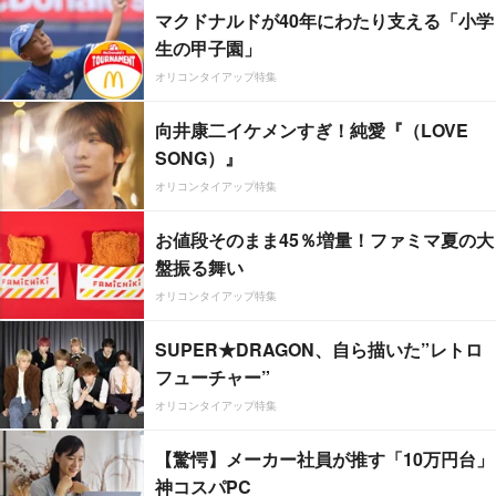
マクドナルドが40年にわたり支える「小学
生の甲子園」
オリコンタイアップ特集
向井康二イケメンすぎ！純愛『（LOVE
SONG）』
オリコンタイアップ特集
お値段そのまま45％増量！ファミマ夏の大
盤振る舞い
オリコンタイアップ特集
SUPER★DRAGON、自ら描いた”レトロ
フューチャー”
オリコンタイアップ特集
【驚愕】メーカー社員が推す「10万円台」
神コスパPC