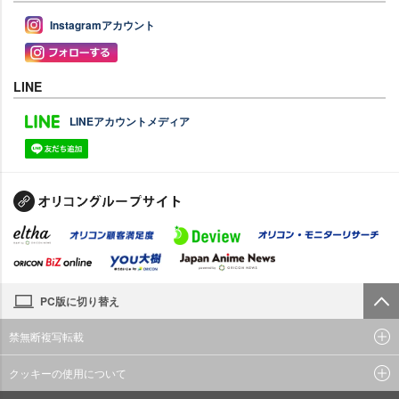
Instagramアカウント
LINE
LINEアカウントメディア
PC版に切り替え
禁無断複写転載
クッキーの使用について