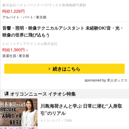
株式会社ベストパートナー/ラヴィスタ青梅梅郷弐番館
時給1,226円
アルバイト・パート / 東京都
音響・照明・映像テクニカルアシスタント 未経験OK!音・光・
映像の世界に飛び込もう
ヒビノメディアテクニカル株式会社
時給1,360円～
派遣社員 / 東京都
続きはこちら
sponsored by 求人ボックス
オリコンニュース イチオシ特集
川島海荷さんと学ぶ 日常に潜む“人身取
引”のリアル
オリコンタイアップ特集