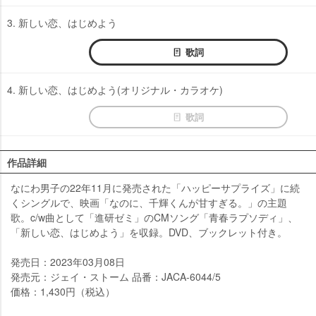
3. 新しい恋、はじめよう
歌詞
4. 新しい恋、はじめよう(オリジナル・カラオケ)
歌詞
作品詳細
なにわ男子の22年11月に発売された「ハッピーサプライズ」に続
くシングルで、映画「なのに、千輝くんが甘すぎる。」の主題
歌。c/w曲として「進研ゼミ」のCMソング「青春ラプソディ」、
「新しい恋、はじめよう」を収録。DVD、ブックレット付き。
発売日：2023年03月08日
発売元：ジェイ・ストーム 品番：JACA-6044/5
価格：1,430円（税込）