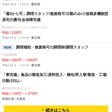
アルバイト・パート / 愛知県
「週3から可」調理スタッフ/無資格可/日勤のみ/小規模多機能型
居宅介護/社会保障完備
株式会社サンドリーム/花かんざし
時給1,226円
アルバイト・パート / 東京都
調理補助・無資格可の調理師/調理スタッフ
NEW
平成扇病院
時給1,290円～1,650円
アルバイト・パート / 東京都
「寮完備」食品の製造加工/原料投入・梱包/即入寮/製造・工場/
日勤/日払い
株式会社京栄センター
時給1,100円～1,375円
派遣社員 / 北海道
続きはこちら