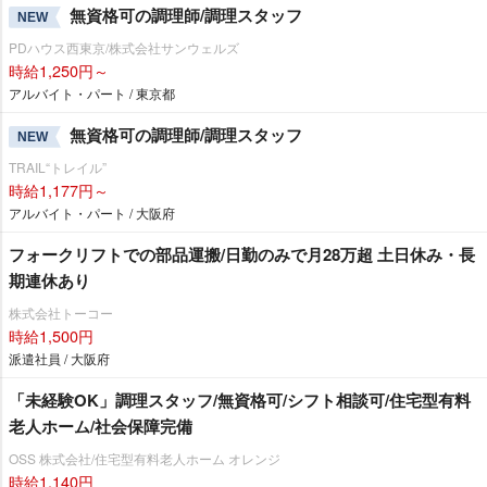
無資格可の調理師/調理スタッフ
NEW
PDハウス西東京/株式会社サンウェルズ
時給1,250円～
アルバイト・パート / 東京都
無資格可の調理師/調理スタッフ
NEW
TRAIL“トレイル”
時給1,177円～
アルバイト・パート / 大阪府
フォークリフトでの部品運搬/日勤のみで月28万超 土日休み・長
期連休あり
株式会社トーコー
時給1,500円
派遣社員 / 大阪府
「未経験OK」調理スタッフ/無資格可/シフト相談可/住宅型有料
老人ホーム/社会保障完備
OSS 株式会社/住宅型有料老人ホーム オレンジ
時給1,140円