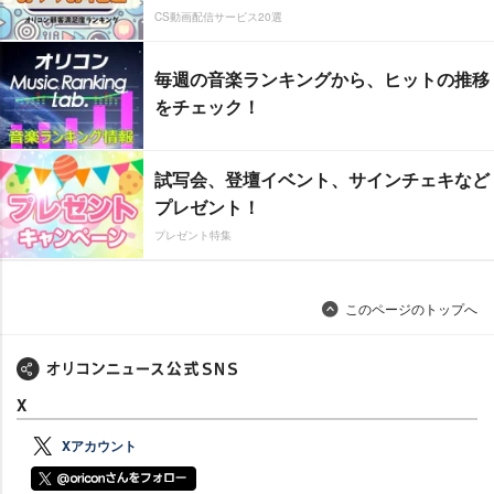
CS動画配信サービス20選
毎週の音楽ランキングから、ヒットの推移
をチェック！
試写会、登壇イベント、サインチェキなど
プレゼント！
プレゼント特集
このページのトップへ
X
Xアカウント