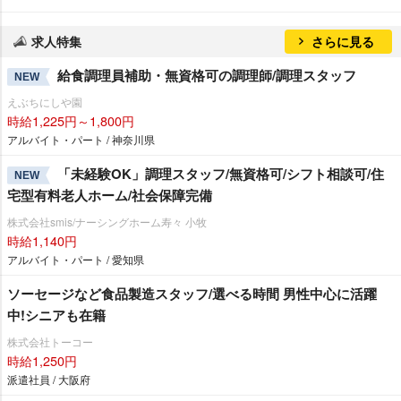
求人特集
さらに見る
給食調理員補助・無資格可の調理師/調理スタッフ
NEW
えぶちにしや園
時給1,225円～1,800円
アルバイト・パート / 神奈川県
「未経験OK」調理スタッフ/無資格可/シフト相談可/住
NEW
宅型有料老人ホーム/社会保障完備
株式会社smis/ナーシングホーム寿々 小牧
時給1,140円
アルバイト・パート / 愛知県
ソーセージなど食品製造スタッフ/選べる時間 男性中心に活躍
中!シニアも在籍
株式会社トーコー
時給1,250円
派遣社員 / 大阪府