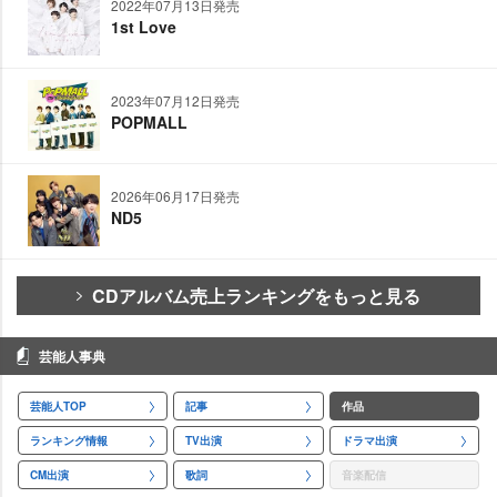
2022年07月13日発売
1st Love
2023年07月12日発売
POPMALL
2026年06月17日発売
ND5
CDアルバム売上ランキングをもっと見る
芸能人事典
芸能人TOP
記事
作品
ランキング情報
TV出演
ドラマ出演
CM出演
歌詞
音楽配信