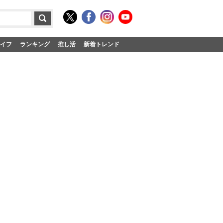
イフ
ランキング
推し活
新着トレンド