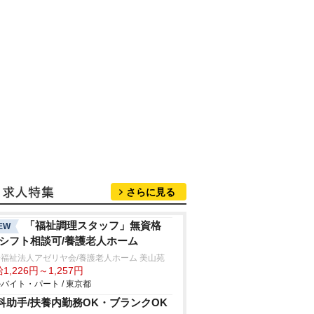
さらに見る
「福祉調理スタッフ」無資格
EW
/シフト相談可/養護老人ホーム
福祉法人アゼリヤ会/養護老人ホーム 美山苑
1,226円～1,257円
バイト・パート / 東京都
科助手/扶養内勤務OK・ブランクOK