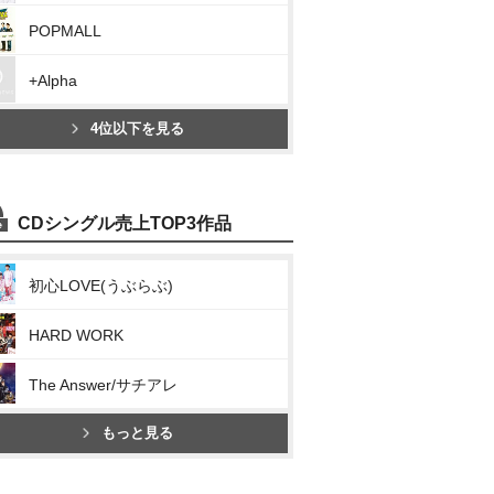
POPMALL
+Alpha
4位以下を見る
CDシングル売上TOP3作品
初心LOVE(うぶらぶ)
HARD WORK
The Answer/サチアレ
もっと見る