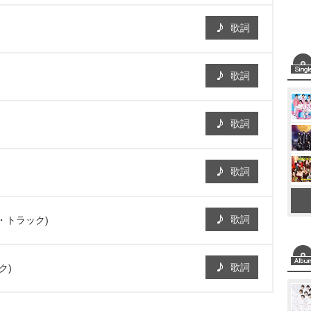
歌詞
歌詞
歌詞
歌詞
歌詞
・トラック)
歌詞
ク)