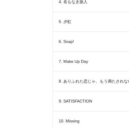
4. 名もなき旅人
5. 夕虹
6. Snap!
7. Make Up Day
8. ありふれた恋じゃ、もう満たされな
9. SATISFACTION
10. Missing