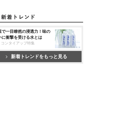
葉で一目瞭然の浸透力！味の
いに衝撃を受ける水とは
リコンタイアップ特集
新着トレンドをもっと見る