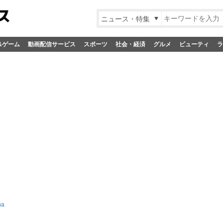
ニュース・特集
&ゲーム
動画配信サービス
スポーツ
社会・経済
グルメ
ビューティ
ラ
ha