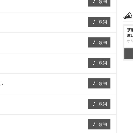
歌詞
歌詞
茶
違
オ
歌詞
歌詞
歌詞
い
歌詞
歌詞