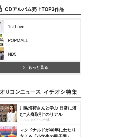
CDアルバム売上TOP3作品
1st Love
POPMALL
ND5
もっと見る
川島海荷さんと学ぶ 日常に潜
む“人身取引”のリアル
オリコンタイアップ特集
マクドナルドが40年にわたり
支える「小学生の甲子園」