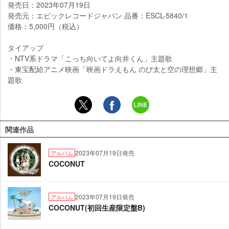
発売日：2023年07月19日
発売元：エピックレコードジャパン 品番：ESCL-5840/1
価格：5,000円（税込）
タイアップ
・NTV系ドラマ「こっち向いてよ向井くん」主題歌
・東宝配給アニメ映画「映画ドラえもん のび太と空の理想郷」主
題歌
関連作品
2023年07月19日発売
アルバム
COCONUT
2023年07月19日発売
アルバム
COCONUT(初回生産限定盤B)