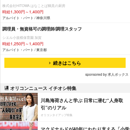
株式会社HITOWA はなことば鶴見の厨房
時給1,300円～1,400円
アルバイト・パート / 神奈川県
調理員・無資格可の調理師/調理スタッフ
シエル小規模保育園 加賀
時給1,250円～1,400円
アルバイト・パート / 東京都
続きはこちら
sponsored by 求人ボックス
オリコンニュース イチオシ特集
川島海荷さんと学ぶ 日常に潜む“人身取
引”のリアル
オリコンタイアップ特集
マクドナルドが40年にわたり支える「小学