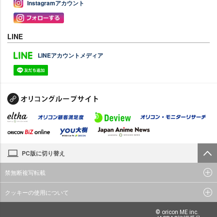
Instagramアカウント
LINE
LINEアカウントメディア
PC版に切り替え
禁無断複写転載
クッキーの使用について
© oricon ME inc.