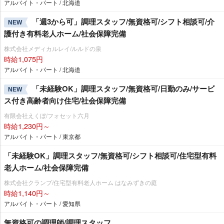
アルバイト・パート / 北海道
「週3から可」調理スタッフ/無資格可/シフト相談可/介
NEW
護付き有料老人ホーム/社会保障完備
株式会社メディカルレイ/ルルドの泉
時給1,075円
アルバイト・パート / 北海道
「未経験OK」調理スタッフ/無資格可/日勤のみ/サービ
NEW
ス付き高齢者向け住宅/社会保障完備
有限会社えくぼ/フォセット六月
時給1,230円～
アルバイト・パート / 東京都
「未経験OK」調理スタッフ/無資格可/シフト相談可/住宅型有料
老人ホーム/社会保障完備
株式会社クランプ/住宅型有料老人ホーム はなみずきの庭
時給1,140円～
アルバイト・パート / 愛知県
無資格可の調理師/調理スタッフ