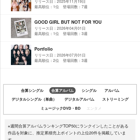
リリース日：2025年11月19日
最高順位：1位 登場回数：7週
GOOD GIRL BUT NOT FOR YOU
リリース日：2026年04月01日
最高順位：1位 登場回数：3週
Portfolio
リリース日：2026年07月01日
最高順位：2位 登場回数：3週
合算シングル
合算アルバム
シングル
アルバム
デジタルシングル（単曲）
デジタルアルバム
ストリーミング
ミュージックDVD・BD
エンタメ
※週間合算アルバムランキングTOP50にランクインしたことがある
作品を対象に、推定累積売上ポイントの上位20件を掲載していま
す。