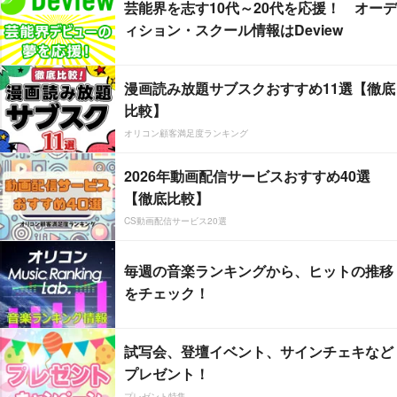
芸能界を志す10代～20代を応援！ オーデ
ィション・スクール情報はDeview
漫画読み放題サブスクおすすめ11選【徹底
比較】
オリコン顧客満足度ランキング
2026年動画配信サービスおすすめ40選
【徹底比較】
CS動画配信サービス20選
毎週の音楽ランキングから、ヒットの推移
をチェック！
試写会、登壇イベント、サインチェキなど
プレゼント！
プレゼント特集