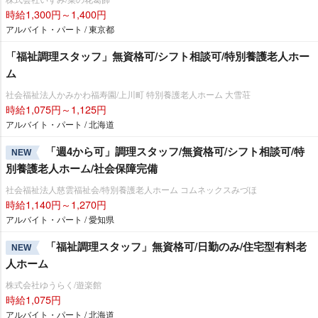
時給1,300円～1,400円
アルバイト・パート / 東京都
「福祉調理スタッフ」無資格可/シフト相談可/特別養護老人ホー
ム
社会福祉法人かみかわ福寿園/上川町 特別養護老人ホーム 大雪荘
時給1,075円～1,125円
アルバイト・パート / 北海道
「週4から可」調理スタッフ/無資格可/シフト相談可/特
NEW
別養護老人ホーム/社会保障完備
社会福祉法人慈雲福祉会/特別養護老人ホーム コムネックスみづほ
時給1,140円～1,270円
アルバイト・パート / 愛知県
「福祉調理スタッフ」無資格可/日勤のみ/住宅型有料老
NEW
人ホーム
株式会社ゆうらく/遊楽館
時給1,075円
アルバイト・パート / 北海道