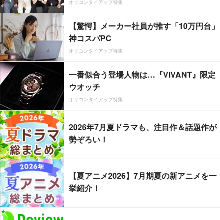
オリコンタイアップ特集
【驚愕】メーカー社員が推す「10万円台」
神コスパPC
オリコンタイアップ特集
一番似合う登場人物は…『VIVANT』限定
ウオッチ
オリコンタイアップ特集
2026年7月夏ドラマも、注目作＆話題作が
勢ぞろい！
【夏アニメ2026】7月期夏の新アニメを一
挙紹介！