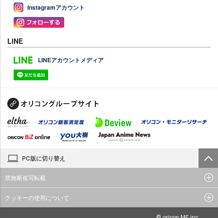
Instagramアカウント
LINE
LINEアカウントメディア
PC版に切り替え
禁無断複写転載
クッキーの使用について
© oricon ME inc.