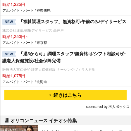
時給1,225円
アルバイト・パート / 神奈川県
「福祉調理スタッフ」無資格可/午前のみ/デイサービス
NEW
株式会社達富/鶴亀デイサービス 高井戸
時給1,250円～
アルバイト・パート / 東京都
「週3から可」調理スタッフ/無資格可/シフト相談可/介
NEW
護老人保健施設/社会保障完備
医療法人重仁会/介護老人保健施設 ナーシングヴィラ大谷地
時給1,075円
アルバイト・パート / 北海道
続きはこちら
sponsored by 求人ボックス
オリコンニュース イチオシ特集