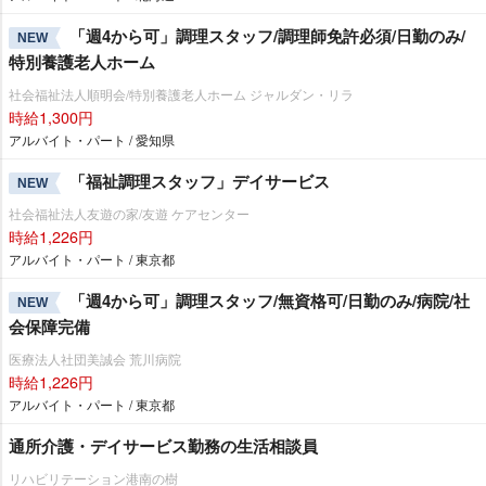
「週4から可」調理スタッフ/調理師免許必須/日勤のみ/
NEW
特別養護老人ホーム
社会福祉法人順明会/特別養護老人ホーム ジャルダン・リラ
時給1,300円
アルバイト・パート / 愛知県
「福祉調理スタッフ」デイサービス
NEW
社会福祉法人友遊の家/友遊 ケアセンター
時給1,226円
アルバイト・パート / 東京都
「週4から可」調理スタッフ/無資格可/日勤のみ/病院/社
NEW
会保障完備
医療法人社団美誠会 荒川病院
時給1,226円
アルバイト・パート / 東京都
通所介護・デイサービス勤務の生活相談員
リハビリテーション港南の樹