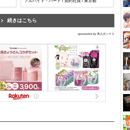
アルバイト・パート / 契約社員 / 東京都
続きはこちら
sponsored by 求人ボックス