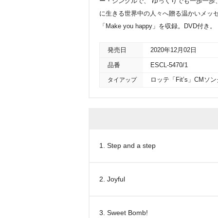
ー・シングルで、“ゆっくりでも一歩一歩
に生きる世界中の人々へ贈る温かいメッセージ・
「Make you happy」を収録。DVD付き。
発売日
2020年12月02日
品番
ESCL-5470/1
タイアップ
ロッテ「Fit’s」CMソン
1. Step and a step
2. Joyful
3. Sweet Bomb!