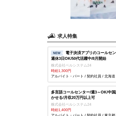
求人特集
電子決済アプリのコールセン
NEW
週休3日OK/50代活躍中/8月開始
株式会社ベルシステム24
時給1,300円
アルバイト・パート / 契約社員 / 北海道
多言語コールセンター/週3～OK/中
かせる/月収20万円以上可
株式会社ベルシステム24
時給1,400円
アルバイト・パート / 契約社員 / 東京都