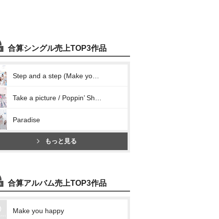
合算シングル売上TOP3作品
Step and a step (Make you happy)
Take a picture / Poppin’ Shakin’
Paradise
もっと見る
合算アルバム売上TOP3作品
Make you happy