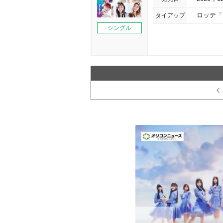
タイアップ
ロッテ「F
シングル