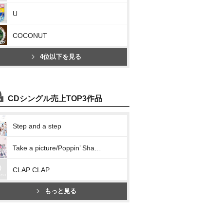
U
COCONUT
4位以下を見る
CDシングル売上TOP3作品
Step and a step
Take a picture/Poppin’ Shakin’
CLAP CLAP
もっと見る