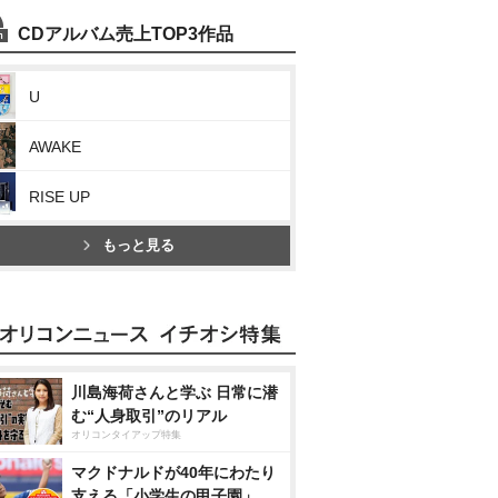
CDアルバム売上TOP3作品
U
AWAKE
RISE UP
もっと見る
川島海荷さんと学ぶ 日常に潜
む“人身取引”のリアル
オリコンタイアップ特集
マクドナルドが40年にわたり
支える「小学生の甲子園」