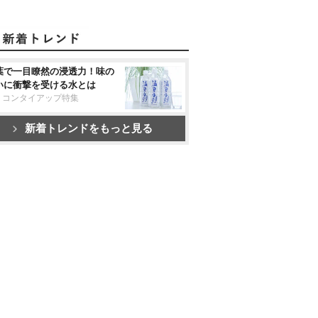
葉で一目瞭然の浸透力！味の
いに衝撃を受ける水とは
リコンタイアップ特集
新着トレンドをもっと見る