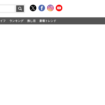
イフ
ランキング
推し活
新着トレンド