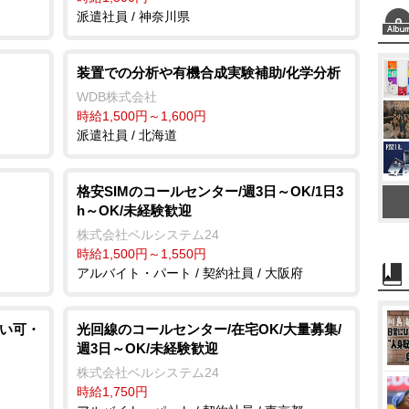
派遣社員 / 神奈川県
装置での分析や有機合成実験補助/化学分析
WDB株式会社
時給1,500円～1,600円
派遣社員 / 北海道
格安SIMのコールセンター/週3日～OK/1日3
h～OK/未経験歓迎
株式会社ベルシステム24
時給1,500円～1,550円
アルバイト・パート / 契約社員 / 大阪府
払い可・
光回線のコールセンター/在宅OK/大量募集/
週3日～OK/未経験歓迎
株式会社ベルシステム24
時給1,750円