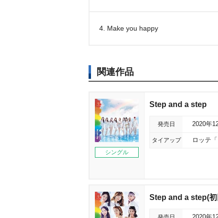
4. Make you happy
関連作品
Step and a step
発売日
2020年1
タイアップ
ロッテ「F
シングル
Step and a st
発売日
2020年1