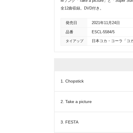
Mソング「Take a picture」と「Super 
全12曲収録。DVD付き。
発売日
2021年11月24日
品番
ESCL-5584/5
タイアップ
日本コカ・コーラ「コカ
1. Chopstick
2. Take a picture
3. FESTA