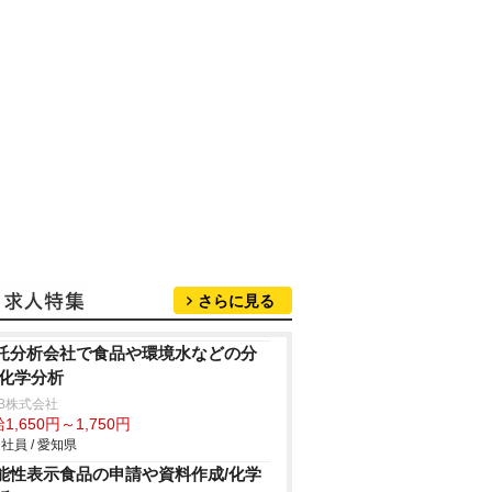
さらに見る
託分析会社で食品や環境水などの分
/化学分析
B株式会社
1,650円～1,750円
社員 / 愛知県
能性表示食品の申請や資料作成/化学