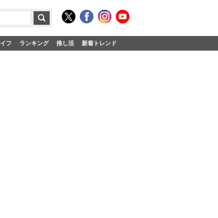
イフ
ランキング
推し活
新着トレンド