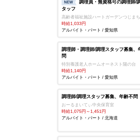
調理員・無資格可の調理師/
NEW
タッフ
高齢者福祉施設ハートガーデンつじま
時給1,033円
アルバイト・パート / 愛知県
調理師・調理師/調理スタッフ募集、
問
特別養護老人ホームオーネスト陽の台
時給1,140円
アルバイト・パート / 愛知県
調理師/調理スタッフ募集、年齢不問
おーるまいてぃ中央保育室
時給1,075円～1,451円
アルバイト・パート / 北海道