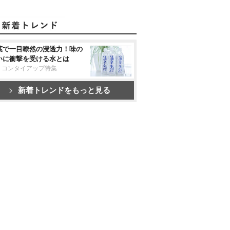
葉で一目瞭然の浸透力！味の
いに衝撃を受ける水とは
リコンタイアップ特集
新着トレンドをもっと見る