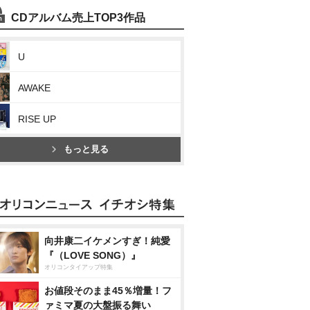
CDアルバム売上TOP3作品
U
AWAKE
RISE UP
もっと見る
向井康二イケメンすぎ！純愛
『（LOVE SONG）』
オリコンタイアップ特集
お値段そのまま45％増量！フ
ァミマ夏の大盤振る舞い