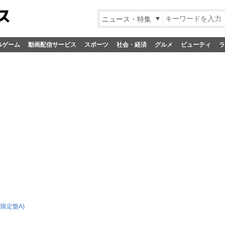
ニュース・特集
&ゲーム
動画配信サービス
スポーツ
社会・経済
グルメ
ビューティ
ラ
限定盤A)