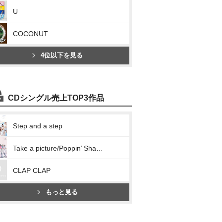
U
COCONUT
4位以下を見る
CDシングル売上TOP3作品
Step and a step
Take a picture/Poppin’ Shakin’
CLAP CLAP
もっと見る