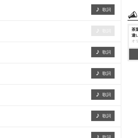
歌詞
茶
歌詞
違
オ
歌詞
歌詞
歌詞
歌詞
歌詞