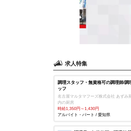
求人特集
調理スタッフ・無資格可の調理師/調
ッフ
名古屋マルタマフーズ株式会社 あずみ
内の厨房
時給1,350円～1,430円
アルバイト・パート / 愛知県