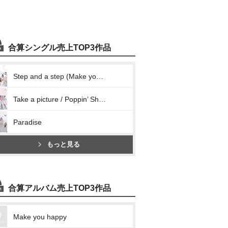
合算シングル売上TOP3作品
Step and a step (Make you happy)
Take a picture / Poppin’ Shakin’
Paradise
もっと見る
合算アルバム売上TOP3作品
Make you happy