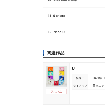
11. 9 colors
12. Need U
関連作品
U
発売日
2021年1
タイアップ
日本コカ
アルバム