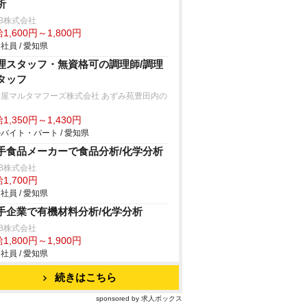
析
B株式会社
1,600円～1,800円
社員 / 愛知県
理スタッフ・無資格可の調理師/調理
タッフ
古屋マルタマフーズ株式会社 あずみ苑豊田内の
房
1,350円～1,430円
バイト・パート / 愛知県
手食品メーカーで食品分析/化学分析
B株式会社
1,700円
社員 / 愛知県
手企業で有機材料分析/化学分析
B株式会社
1,800円～1,900円
社員 / 愛知県
続きはこちら
sponsored by 求人ボックス