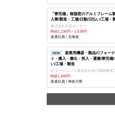
「寮完備」樹脂窓のアルミフレーム製
入寮/製造・工場/日勤/日払い/工場・
株式会社京栄センター
時給1,230円～1,538円
派遣社員 / 北海道
産業用機器・製品のフォーク
NEW
ト・搬入・搬出・投入・運搬/寮完備/
い/工場・製造
UTエージェント株式会社AGT南関東第
時給1,600円
派遣社員 / 神奈川県