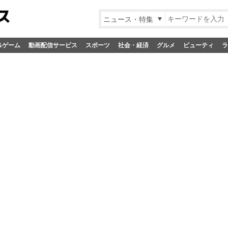
ニュース・特集
&ゲーム
動画配信サービス
スポーツ
社会・経済
グルメ
ビューティ
ラ