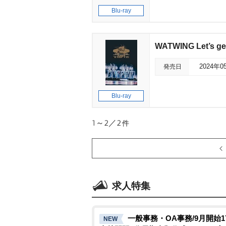
Blu-ray
WATWING Let’s get
発売日
2024年0
Blu-ray
1～2／2
件
求人特集
一般事務・OA事務/9月開始1
NEW