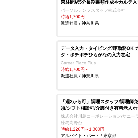
東林間駅5分長期書類作成やカルテ入
パーソルテンプスタッフ株式会社
時給1,700円
派遣社員 / 神奈川県
データ入力・タイピング/即勤務OK 
タ・ポチポチひらがなの入力在宅
Career Place Plus
時給1,700円～
派遣社員 / 神奈川県
「週2から可」調理スタッフ/調理師
須/シフト相談可/介護付き有料老人ホ
株式会社川島コーポレーション/サニー
練馬高野台
時給1,226円～1,300円
アルバイト・パート / 東京都