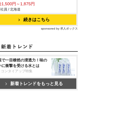
1,500円～1,875円
社員 / 北海道
続きはこちら
sponsored by 求人ボックス
葉で一目瞭然の浸透力！味の
いに衝撃を受ける水とは
リコンタイアップ特集
新着トレンドをもっと見る