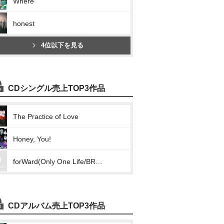
Where
honest
4位以下を見る
CDシングル売上TOP3作品
The Practice of Love
Honey, You!
forWard(Only One Life/BREAK OUT/Shooting Star/ING)
CDアルバム売上TOP3作品