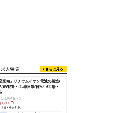
さらに見る
寮完備」リチウムイオン電池の製造/
入寮/製造・工場/日勤/日払い/工場・
造
式会社京栄センター
1,300円
社員 / 神奈川県