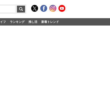
イフ
ランキング
推し活
新着トレンド