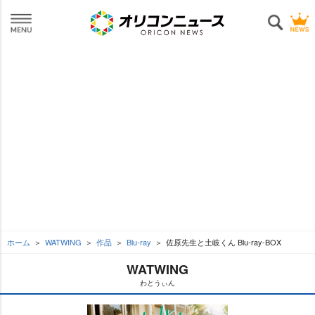
ホーム
WATWING
作品
Blu-ray
佐原先生と土岐くん Blu-ray-BOX
WATWING
わとうぃん