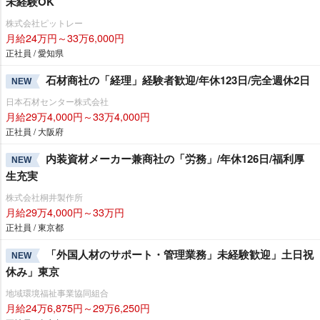
未経験OK
株式会社ピットレー
月給24万円～33万6,000円
正社員 / 愛知県
石材商社の「経理」経験者歓迎/年休123日/完全週休2日
NEW
日本石材センター株式会社
月給29万4,000円～33万4,000円
正社員 / 大阪府
内装資材メーカー兼商社の「労務」/年休126日/福利厚
NEW
生充実
株式会社桐井製作所
月給29万4,000円～33万円
正社員 / 東京都
「外国人材のサポート・管理業務」未経験歓迎」土日祝
NEW
休み」東京
地域環境福祉事業協同組合
月給24万6,875円～29万6,250円