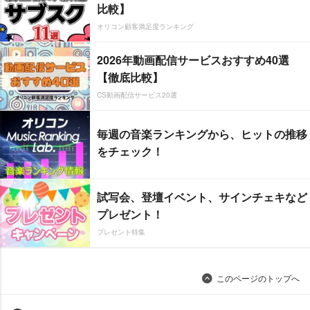
比較】
オリコン顧客満足度ランキング
2026年動画配信サービスおすすめ40選
【徹底比較】
CS動画配信サービス20選
毎週の音楽ランキングから、ヒットの推移
をチェック！
試写会、登壇イベント、サインチェキなど
プレゼント！
プレゼント特集
このページのトップへ