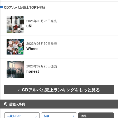
CDアルバム売上TOP3作品
2025年03月26日発売
uNi
2023年08月30日発売
Where
2026年02月25日発売
honest
CDアルバム売上ランキングをもっと見る
芸能人事典
芸能人TOP
記事
作品