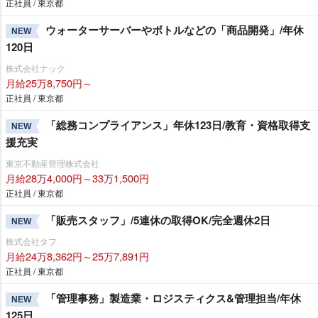
正社員 / 東京都
ウォーターサーバーやボトルなどの「商品開発」/年休
NEW
120日
株式会社ナック
月給25万8,750円～
正社員 / 東京都
「総務コンプライアンス」年休123日/教育・資格取得支
NEW
援充実
東京不動産管理株式会社
月給28万4,000円～33万1,500円
正社員 / 東京都
「販売スタッフ」/5連休の取得OK/完全週休2日
NEW
株式会社タフ
月給24万8,362円～25万7,891円
正社員 / 東京都
「管理事務」製造業・ロジスティクス&管理担当/年休
NEW
125日