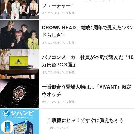
フューチャー”
オリコンタイアップ特集
CROWN HEAD、結成1周年で見えた”バン
ドらしさ”
オリコンタイアップ特集
パソコンメーカー社員が本気で選んだ「10
万円台PC３選」
オリコンタイアップ特集
一番似合う登場人物は…『VIVANT』限定
ウオッチ
オリコンタイアップ特集
自販機にピッ！ですぐに買えちゃう
（PR）ジハンピ