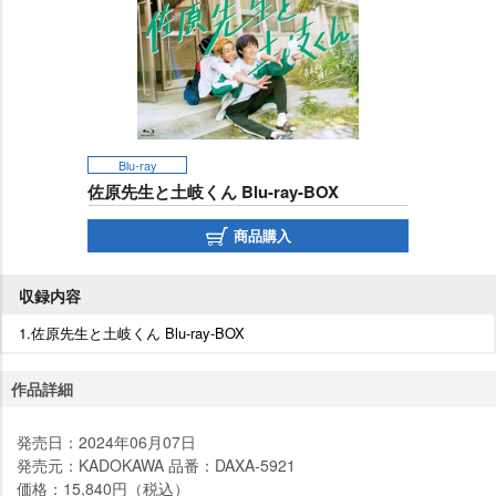
Blu-ray
佐原先生と土岐くん Blu-ray-BOX
商品購入
収録内容
1.佐原先生と土岐くん Blu-ray-BOX
作品詳細
発売日：2024年06月07日
発売元：KADOKAWA 品番：DAXA-5921
価格：15,840円（税込）