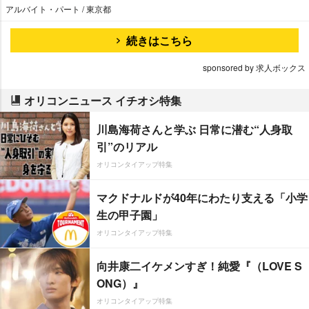
アルバイト・パート / 東京都
続きはこちら
sponsored by 求人ボックス
オリコンニュース イチオシ特集
川島海荷さんと学ぶ 日常に潜む“人身取
引”のリアル
オリコンタイアップ特集
マクドナルドが40年にわたり支える「小学
生の甲子園」
オリコンタイアップ特集
向井康二イケメンすぎ！純愛『（LOVE S
ONG）』
オリコンタイアップ特集