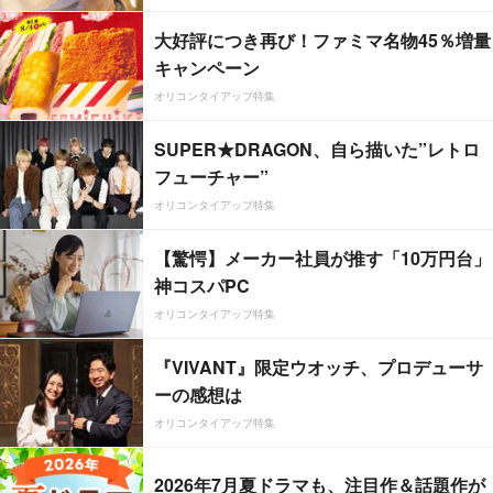
大好評につき再び！ファミマ名物45％増量
キャンペーン
オリコンタイアップ特集
SUPER★DRAGON、自ら描いた”レトロ
フューチャー”
オリコンタイアップ特集
【驚愕】メーカー社員が推す「10万円台」
神コスパPC
オリコンタイアップ特集
『VIVANT』限定ウオッチ、プロデューサ
ーの感想は
オリコンタイアップ特集
2026年7月夏ドラマも、注目作＆話題作が