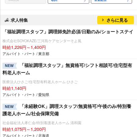
求人特集
さらに見る
「福祉調理スタッフ」調理師免許必須/日勤のみ/ショートステイ
株式会社SOYOKAZE/三河島ケアセンターそよ風
時給1,226円～1,400円
アルバイト・パート / 東京都
「福祉調理スタッフ」無資格可/シフト相談可/住宅型有
NEW
料老人ホーム
医療法人ひさご/住宅型有料老人ホーム ひさご
時給1,140円
アルバイト・パート / 愛知県
「未経験OK」調理スタッフ/無資格可/午後のみ/特別養
NEW
護老人ホーム/社会保障完備
社会福祉法人孝仁会/特別養護老人ホーム 清和園
時給1,075円～1,200円
アルバイト・パート / 北海道