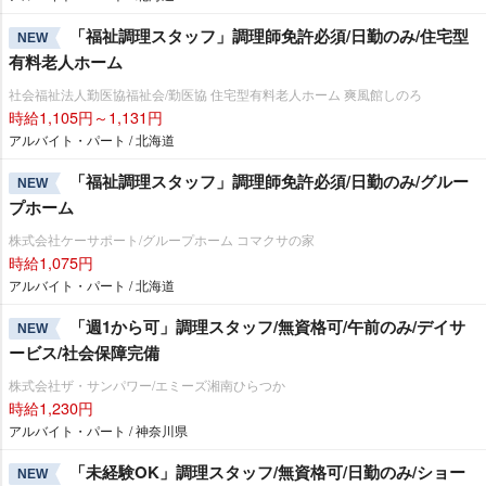
「福祉調理スタッフ」調理師免許必須/日勤のみ/住宅型
NEW
有料老人ホーム
社会福祉法人勤医協福祉会/勤医協 住宅型有料老人ホーム 爽風館しのろ
時給1,105円～1,131円
アルバイト・パート / 北海道
「福祉調理スタッフ」調理師免許必須/日勤のみ/グルー
NEW
プホーム
株式会社ケーサポート/グループホーム コマクサの家
時給1,075円
アルバイト・パート / 北海道
「週1から可」調理スタッフ/無資格可/午前のみ/デイサ
NEW
ービス/社会保障完備
株式会社ザ・サンパワー/エミーズ湘南ひらつか
時給1,230円
アルバイト・パート / 神奈川県
「未経験OK」調理スタッフ/無資格可/日勤のみ/ショー
NEW