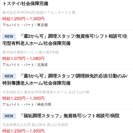
トステイ/社会保障完備
株式会社SOYOKAZE/稲城ケアセンターそよ風
時給1,250円～1,300円
アルバイト・パート / 東京都
「週2から可」調理スタッフ/無資格可/シフト相談可/住
NEW
宅型有料老人ホーム/社会保障完備
株式会社優和サービス/森の里2号棟
時給1,075円～1,080円
アルバイト・パート / 北海道
「週3から可」調理スタッフ/調理師免許必須/日勤のみ/
NEW
特別養護老人ホーム/社会保障完備
社会福祉法人湘光会/特別養護老人ホーム まほろばの家
時給1,225円～1,300円
アルバイト・パート / 神奈川県
「福祉調理スタッフ」無資格可/シフト相談可/病院
NEW
社会医療法人社団 森山医会 森山記念病院
時給1,230円～1,500円