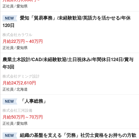
正社員 / 愛知県
愛知「貿易事務」/未経験歓迎/英語力を活かせる/年休
NEW
120日
株式会社カラワル
月給22万円～40万円
正社員 / 愛知県
農業土木設計/CAD/未経験歓迎/土日祝休み/年間休日124日/賞与
年3回
株式会社デミング設計
月給24万2,610円
正社員 / 北海道
「人事総務」
NEW
株式会社三河設備
月給50万円～70万円
正社員 / 愛知県
組織の基盤を支える「労務」社労士資格をお持ちの方歓
NEW