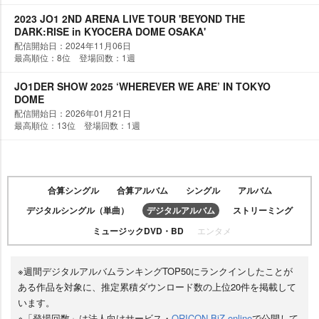
2023 JO1 2ND ARENA LIVE TOUR 'BEYOND THE
DARK:RISE in KYOCERA DOME OSAKA'
配信開始日：2024年11月06日
最高順位：8位 登場回数：1週
JO1DER SHOW 2025 ‘WHEREVER WE ARE’ IN TOKYO
DOME
配信開始日：2026年01月21日
最高順位：13位 登場回数：1週
合算シングル
合算アルバム
シングル
アルバム
デジタルシングル（単曲）
デジタルアルバム
ストリーミング
ミュージックDVD・BD
エンタメ
※週間デジタルアルバムランキングTOP50にランクインしたことが
ある作品を対象に、推定累積ダウンロード数の上位20件を掲載して
います。
※「登場回数」は法人向けサービス・
ORICON BiZ online
で公開して