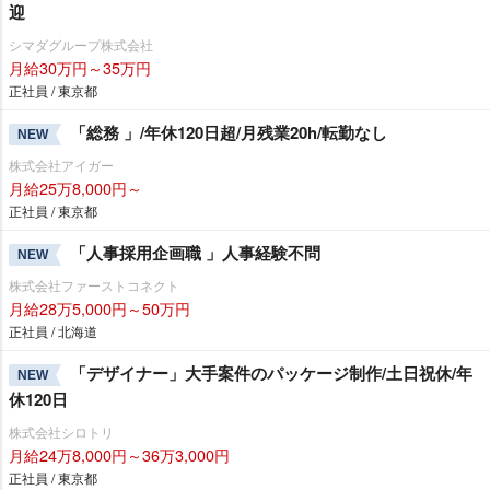
迎
シマダグループ株式会社
月給30万円～35万円
正社員 / 東京都
「総務 」/年休120日超/月残業20h/転勤なし
NEW
株式会社アイガー
月給25万8,000円～
正社員 / 東京都
「人事採用企画職 」人事経験不問
NEW
株式会社ファーストコネクト
月給28万5,000円～50万円
正社員 / 北海道
「デザイナー」大手案件のパッケージ制作/土日祝休/年
NEW
休120日
株式会社シロトリ
月給24万8,000円～36万3,000円
正社員 / 東京都