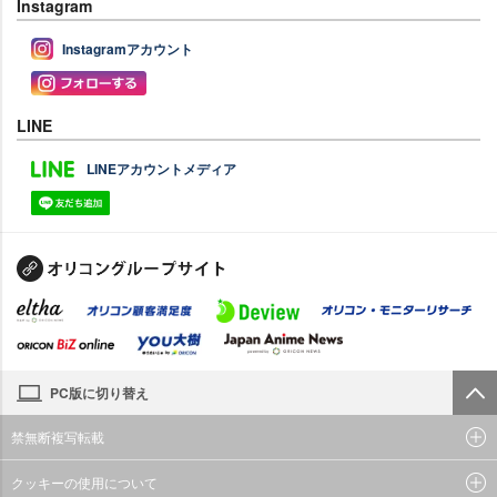
Instagram
Instagramアカウント
LINE
LINEアカウントメディア
PC版に切り替え
禁無断複写転載
クッキーの使用について