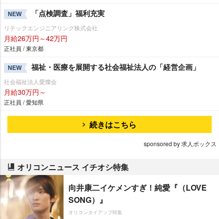
「点検調査」福利充実
NEW
リテックエンジニアリング株式会社
月給26万円～42万円
正社員 / 東京都
福祉・医療を展開する社会福祉法人の「経営企画」
NEW
社会福祉法人愛燦会
月給30万円～
正社員 / 愛知県
続きはこちら
sponsored by 求人ボックス
オリコンニュース イチオシ特集
向井康二イケメンすぎ！純愛『（LOVE
SONG）』
オリコンタイアップ特集