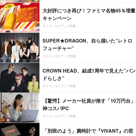
大好評につき再び！ファミマ名物45％増量
キャンペーン
オリコンタイアップ特集
SUPER★DRAGON、自ら描いた”レトロ
フューチャー”
オリコンタイアップ特集
CROWN HEAD、結成1周年で見えた”バン
ドらしさ”
オリコンタイアップ特集
【驚愕】メーカー社員が推す「10万円台」
神コスパPC
オリコンタイアップ特集
「別班のよう」腕時計で『VIVANT』の世