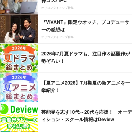
神コスパPC
オリコンタイアップ特集
『VIVANT』限定ウオッチ、プロデューサ
ーの感想は
オリコンタイアップ特集
2026年7月夏ドラマも、注目作＆話題作が
勢ぞろい！
【夏アニメ2026】7月期夏の新アニメを一
挙紹介！
芸能界を志す10代～20代を応援！ オーデ
ィション・スクール情報はDeview