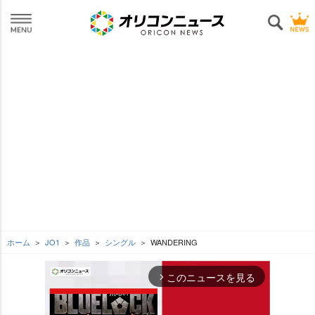
ホーム
JO1
作品
シングル
WANDERING
このニュースを見る
arrow_forward_ios