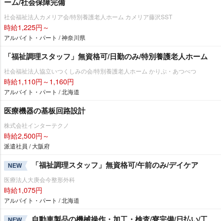
ーム/社会保障完備
社会福祉法人カメリア会/特別養護老人ホーム カメリア藤沢SST
時給1,225円～
アルバイト・パート / 神奈川県
「福祉調理スタッフ」無資格可/日勤のみ/特別養護老人ホーム
社会福祉法人協立いつくしみの会/特別養護老人ホーム かりぷ・あつべつ
時給1,110円～1,160円
アルバイト・パート / 北海道
医療機器の基板回路設計
株式会社インターテクノ
時給2,500円～
派遣社員 / 大阪府
「福祉調理スタッフ」無資格可/午前のみ/デイケア
NEW
医療法人大庚会今整形外科
時給1,075円
アルバイト・パート / 北海道
自動車製品の機械操作・加工・検査/寮完備/日払い/工
NEW