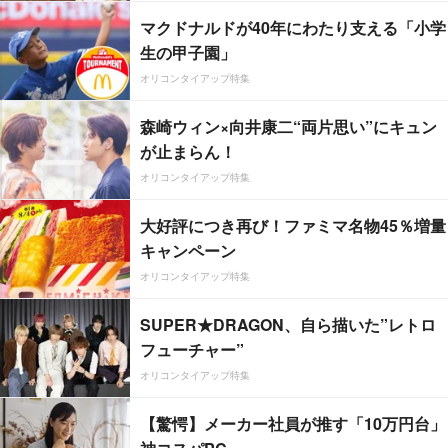
マクドナルドが40年にわたり支える「小学
生の甲子園」
オリコンタイアップ特集
森崎ウィン×向井康二“両片思い”にキュン
が止まらん！
オリコンタイアップ特集
大好評につき再び！ファミマ名物45％増量
キャンペーン
オリコンタイアップ特集
SUPER★DRAGON、自ら描いた”レトロ
フューチャー”
オリコンタイアップ特集
【驚愕】メーカー社員が推す「10万円台」