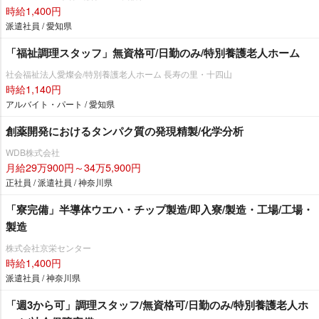
時給1,400円
派遣社員 / 愛知県
「福祉調理スタッフ」無資格可/日勤のみ/特別養護老人ホーム
社会福祉法人愛燦会/特別養護老人ホーム 長寿の里・十四山
時給1,140円
アルバイト・パート / 愛知県
創薬開発におけるタンパク質の発現精製/化学分析
WDB株式会社
月給29万900円～34万5,900円
正社員 / 派遣社員 / 神奈川県
「寮完備」半導体ウエハ・チップ製造/即入寮/製造・工場/工場・
製造
株式会社京栄センター
時給1,400円
派遣社員 / 神奈川県
「週3から可」調理スタッフ/無資格可/日勤のみ/特別養護老人ホ