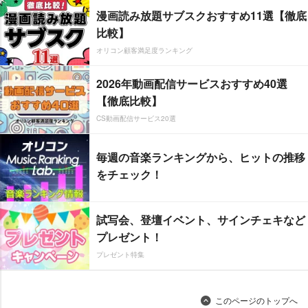
漫画読み放題サブスクおすすめ11選【徹底
比較】
オリコン顧客満足度ランキング
2026年動画配信サービスおすすめ40選
【徹底比較】
CS動画配信サービス20選
毎週の音楽ランキングから、ヒットの推移
をチェック！
試写会、登壇イベント、サインチェキなど
プレゼント！
プレゼント特集
このページのトップへ