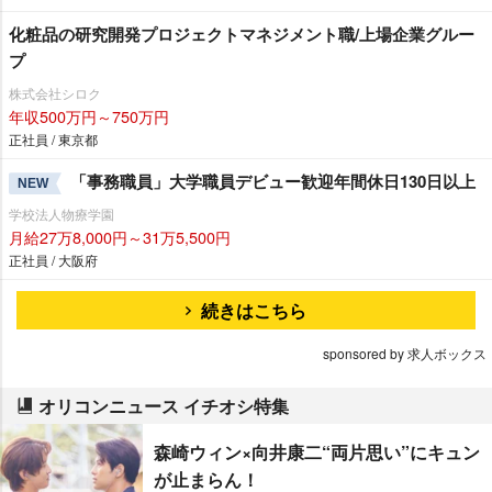
化粧品の研究開発プロジェクトマネジメント職/上場企業グルー
プ
株式会社シロク
年収500万円～750万円
正社員 / 東京都
「事務職員」大学職員デビュー歓迎年間休日130日以上
NEW
学校法人物療学園
月給27万8,000円～31万5,500円
正社員 / 大阪府
続きはこちら
sponsored by 求人ボックス
オリコンニュース イチオシ特集
森崎ウィン×向井康二“両片思い”にキュン
が止まらん！