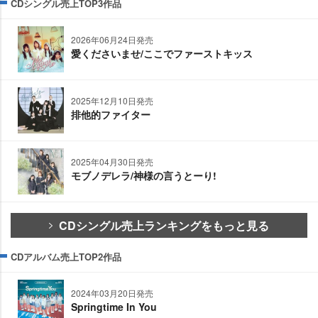
CDシングル売上TOP3作品
2026年06月24日発売
愛くださいませ/ここでファーストキッス
2025年12月10日発売
排他的ファイター
2025年04月30日発売
モブノデレラ/神様の言うとーり!
CDシングル売上ランキングをもっと見る
CDアルバム売上TOP2作品
2024年03月20日発売
Springtime In You