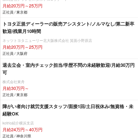
月給20万円～25万円
正社員 / 東京都
トヨタ正規ディーラーの販売アシスタント/ノルマなし/第二新卒
歓迎/残業月10時間
ネッツトヨタニューリー北大阪株式会社 箕面小野原店
月給20万円～25万円
正社員 / 大阪府
退去立会・室内チェック担当/学歴不問の未経験歓迎/月給30万円
可
株式会社東舟
月給30万円～
正社員 / 東京都
障がい者向け就労支援スタッフ/面接1回/土日祝休み/無資格・未
経験OK
kotrio紹介横浜支店
月給24万円～40万円
正社員 / 神奈川県