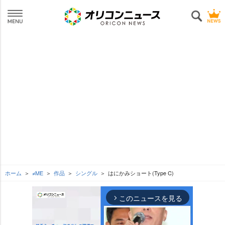
ホーム
≠ME
作品
シングル
はにかみショート(Type C)
このニュースを見る
arrow_forward_ios