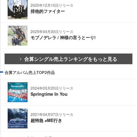
2025年12月10日リリース
排他的ファイター
2025年04月30日リリース
モブノデレラ / 神様の言うとーり!
合算シングル売上ランキングをもっと見る
合算アルバム売上TOP2作品
2024年03月20日リリース
Springtime In You
2021年04月07日リリース
超特急 ≠ME行き