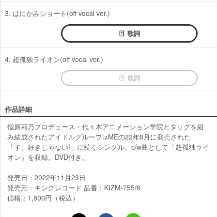
3. はにかみショート(off vocal ver.)
歌詞
4. 超孤独ライオン(off vocal ver.)
歌詞
作品詳細
指原莉乃プロデュース・代々木アニメーション学院とタッグを組
み結成されたアイドルグループ:≠MEの22年8月に発売された
「す、好きじゃない!」に続くシングル。c/w曲として「超孤独ライ
オン」を収録。DVD付き。
発売日：2022年11月23日
発売元：キングレコード 品番：KIZM-755/6
価格：1,800円（税込）