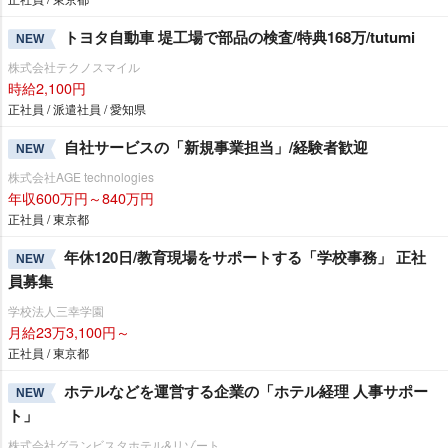
トヨタ自動車 堤工場で部品の検査/特典168万/tutumi
NEW
株式会社テクノスマイル
時給2,100円
正社員 / 派遣社員 / 愛知県
自社サービスの「新規事業担当」/経験者歓迎
NEW
株式会社AGE technologies
年収600万円～840万円
正社員 / 東京都
年休120日/教育現場をサポートする「学校事務」 正社
NEW
員募集
学校法人三幸学園
月給23万3,100円～
正社員 / 東京都
ホテルなどを運営する企業の「ホテル経理 人事サポー
NEW
ト」
株式会社グランビスタホテル&リゾート