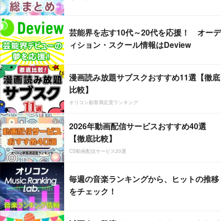
芸能界を志す10代～20代を応援！ オーデ
ィション・スクール情報はDeview
漫画読み放題サブスクおすすめ11選【徹底
比較】
オリコン顧客満足度ランキング
2026年動画配信サービスおすすめ40選
【徹底比較】
CS動画配信サービス20選
毎週の音楽ランキングから、ヒットの推移
をチェック！