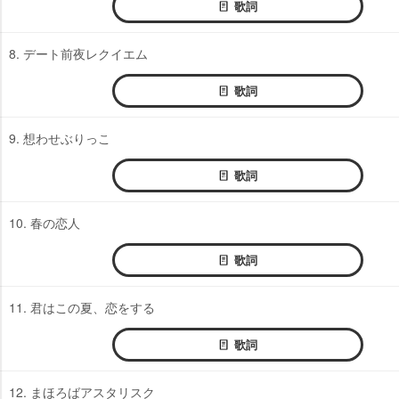
歌詞
8. デート前夜レクイエム
歌詞
9. 想わせぶりっこ
歌詞
10. 春の恋人
歌詞
11. 君はこの夏、恋をする
歌詞
12. まほろばアスタリスク