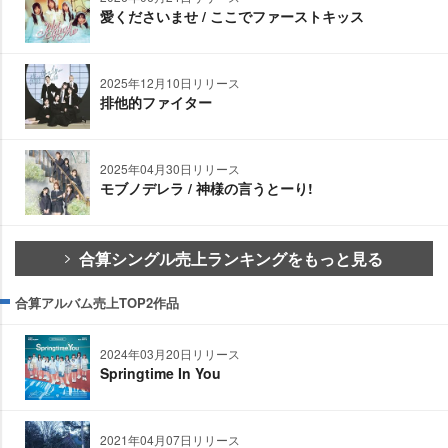
愛くださいませ / ここでファーストキッス
2025年12月10日リリース
排他的ファイター
2025年04月30日リリース
モブノデレラ / 神様の言うとーり!
合算シングル売上ランキングをもっと見る
合算アルバム売上TOP2作品
2024年03月20日リリース
Springtime In You
2021年04月07日リリース