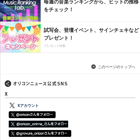
毎週の音楽ランキングから、ヒットの推移
をチェック！
試写会、登壇イベント、サインチェキなど
プレゼント！
プレゼント特集
このページのトップへ
X
Xアカウント