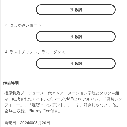
歌詞
13. はにかみショート
歌詞
14. ラストチャンス、ラストダンス
歌詞
作品詳細
指原莉乃プロデュース・代々木アニメーション学院とタッグを組
み、結成されたアイドルグループ:≠MEの1stアルバム。「偶然シン
フォニー」、「秘密インシデント」、「す、好きじゃない!」他、
全14曲収録。Blu-ray Disc付き。
発売日：2024年03月20日