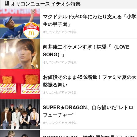
オリコンニュース イチオシ特集
マクドナルドが40年にわたり支える「小学
生の甲子園」
オリコンタイアップ特集
向井康二イケメンすぎ！純愛『（LOVE
SONG）』
オリコンタイアップ特集
お値段そのまま45％増量！ファミマ夏の大
盤振る舞い
オリコンタイアップ特集
SUPER★DRAGON、自ら描いた”レトロ
フューチャー”
オリコンタイアップ特集