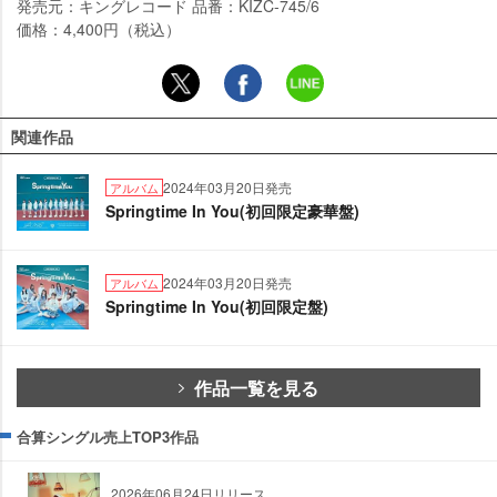
発売元：キングレコード 品番：KIZC-745/6
価格：4,400円（税込）
関連作品
2024年03月20日発売
アルバム
Springtime In You(初回限定豪華盤)
2024年03月20日発売
アルバム
Springtime In You(初回限定盤)
作品一覧を見る
合算シングル売上TOP3作品
2026年06月24日リリース