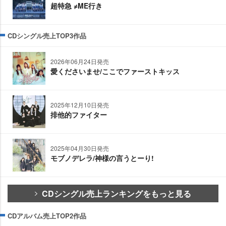
超特急 ≠ME行き
CDシングル売上TOP3作品
2026年06月24日発売
愛くださいませ/ここでファーストキッス
2025年12月10日発売
排他的ファイター
2025年04月30日発売
モブノデレラ/神様の言うとーり!
CDシングル売上ランキングをもっと見る
CDアルバム売上TOP2作品