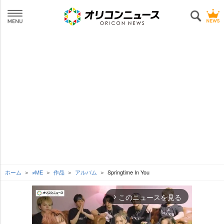
ホーム
≠ME
作品
アルバム
Springtime In You
このニュースを見る
arrow_forward_ios