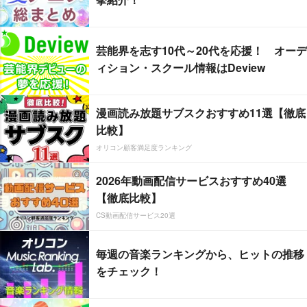
芸能界を志す10代～20代を応援！ オーデ
ィション・スクール情報はDeview
漫画読み放題サブスクおすすめ11選【徹底
比較】
オリコン顧客満足度ランキング
2026年動画配信サービスおすすめ40選
【徹底比較】
CS動画配信サービス20選
毎週の音楽ランキングから、ヒットの推移
をチェック！