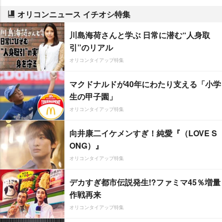
オリコンニュース イチオシ特集
川島海荷さんと学ぶ 日常に潜む“人身取
引”のリアル
オリコンタイアップ特集
マクドナルドが40年にわたり支える「小学
生の甲子園」
オリコンタイアップ特集
向井康二イケメンすぎ！純愛『（LOVE S
ONG）』
オリコンタイアップ特集
デカすぎ都市伝説発生!?ファミマ45％増量
作戦再来
オリコンタイアップ特集