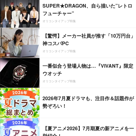
SUPER★DRAGON、自ら描いた”レトロ
フューチャー”
オリコンタイアップ特集
【驚愕】メーカー社員が推す「10万円台」
神コスパPC
オリコンタイアップ特集
一番似合う登場人物は…『VIVANT』限定
ウオッチ
オリコンタイアップ特集
2026年7月夏ドラマも、注目作＆話題作が
勢ぞろい！
【夏アニメ2026】7月期夏の新アニメを一
挙紹介！