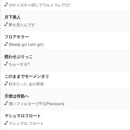
ガチャガチャ回してウルトラレアだ!
月下美人
夢を見たんです
フロアキラー
(Ready go! Let's go!)
想わせぶりっこ
ちゅーする?
このままでモーメンタリ
好きだった あの景色
天使は何処へ
薄いフィルターで守るPreciousを
マシュマロフロート
マシュマロ フロート