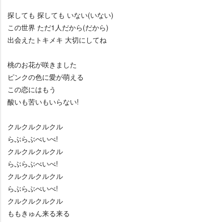
探しても 探しても いない(いない)
この世界 ただ1人だから(だから)
出会えたトキメキ 大切にしてね
桃のお花が咲きました
ピンクの色に愛が萌える
この恋にはもう
酸いも苦いもいらない!
クルクルクルクル
らぶらぶべいべ!
クルクルクルクル
らぶらぶべいべ!
クルクルクルクル
らぶらぶべいべ!
クルクルクルクル
ももきゅん来る来る