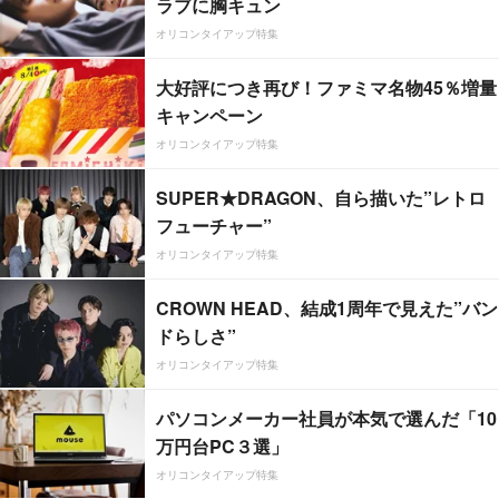
ラブに胸キュン
オリコンタイアップ特集
大好評につき再び！ファミマ名物45％増量
キャンペーン
オリコンタイアップ特集
SUPER★DRAGON、自ら描いた”レトロ
フューチャー”
オリコンタイアップ特集
CROWN HEAD、結成1周年で見えた”バン
ドらしさ”
オリコンタイアップ特集
パソコンメーカー社員が本気で選んだ「10
万円台PC３選」
オリコンタイアップ特集