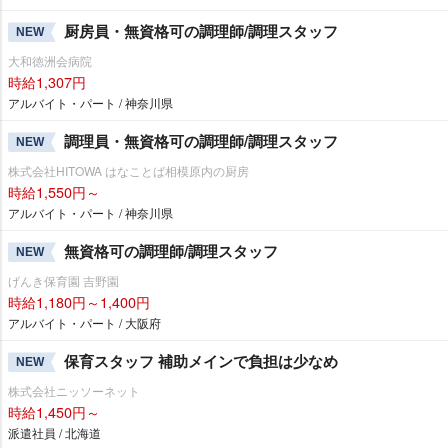
厨房員・無資格可の調理師/調理スタッフ
NEW
大和徳洲会病院
時給1,307円
アルバイト・パート / 神奈川県
調理員・無資格可の調理師/調理スタッフ
NEW
株式会社HITOWA はなことば相模原内の厨房
時給1,550円～
アルバイト・パート / 神奈川県
無資格可の調理師/調理スタッフ
NEW
げんき保育園 吉野園
時給1,180円～1,400円
アルバイト・パート / 大阪府
保育スタッフ 補助メインで負担は少なめ
NEW
株式会社ニッソーネット
時給1,450円～
派遣社員 / 北海道