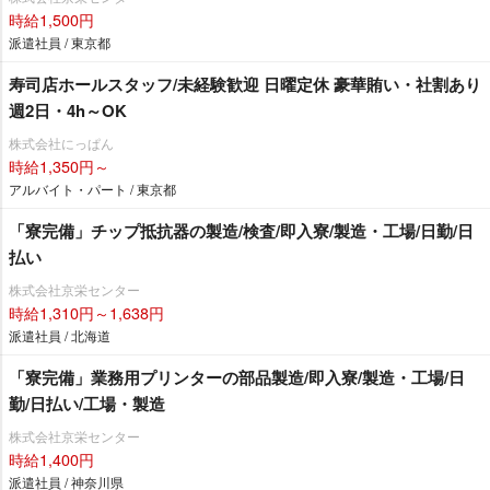
時給1,500円
派遣社員 / 東京都
寿司店ホールスタッフ/未経験歓迎 日曜定休 豪華賄い・社割あり
週2日・4h～OK
株式会社にっぱん
時給1,350円～
アルバイト・パート / 東京都
「寮完備」チップ抵抗器の製造/検査/即入寮/製造・工場/日勤/日
払い
株式会社京栄センター
時給1,310円～1,638円
派遣社員 / 北海道
「寮完備」業務用プリンターの部品製造/即入寮/製造・工場/日
勤/日払い/工場・製造
株式会社京栄センター
時給1,400円
派遣社員 / 神奈川県