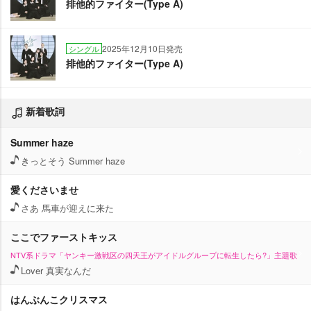
排他的ファイター(Type A)
2025年12月10日発売
シングル
排他的ファイター(Type A)
新着歌詞
Summer haze
きっとそう Summer haze
愛くださいませ
さあ 馬車が迎えに来た
ここでファーストキッス
NTV系ドラマ「ヤンキー激戦区の四天王がアイドルグループに転生したら?」主題歌
Lover 真実なんだ
はんぶんこクリスマス