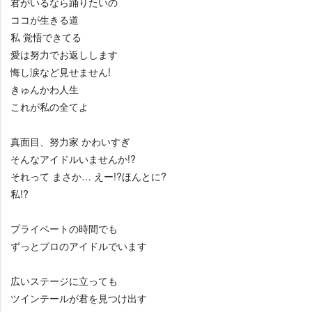
君がいるなら踊りたいの
ココが生きる道
私 覚悟できてる
愛は努力でお返しします
悔し涙など見せません!
きゅんかわ人生
これが私の全てよ
真面目、努力家 かわいすぎ
そんなアイドルいませんか!?
それって まさか… えー!?ほんとに?
私!?
プライベートの時間でも
ずっとプロのアイドルでいます
広いステージに立っても
ツインテールが君を見つけ出す