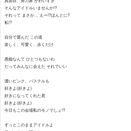
真面目、努力家 かわいすぎ
そんなアイドルいませんか!?
それって まさか… えー!?ほんとに?
私!?
自分で選んだ この道
楽しく、可愛く、歩くだけ
愚痴なんて ひとつもないわ
だってみんなに会えた それでいい
濃いピンク、パステルも
好きよ(好きよ)
好きになってくれた君
好きよ(好きよ)
今日もこの会場私のモノでしょ!?
ずっとこのままアイドルよ