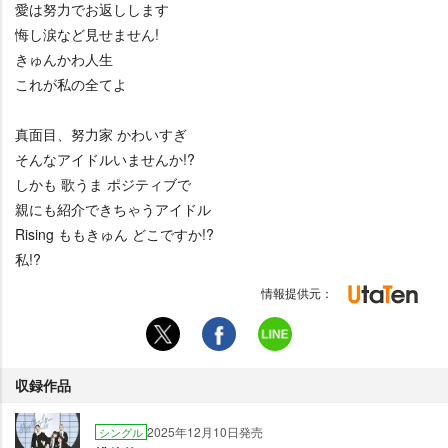
愛は努力でお返しします
悔し涙など見せません!
きゅんかわ人生
これが私の全てよ
真面目、努力家 かわいすぎ
そんなアイドルいませんか!?
しかも 歌うま ポジティブで
親にも紹介できちゃうアイドル
Rising ももきゅん どこですか!?
私!?
情報提供元：
収録作品
2025年12月10日発売
シングル