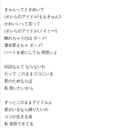
きゅんってときめいて
(オレらのアイドル!ももきゅん!)
かわいいって言って
(オレらのアイドル!ノイミー!)
離れちゃうのは ダ～メ!
運命変えちゃ ダ～メ!
ハートを逆にしても 両想いよ
伝説なんて ならないわ
だって このままココにいる
君のためならば
私 歌いたいから
ずっとこのままアイドルよ
君がいるなら踊りたいの
ココが生きる道
私 覚悟できてる