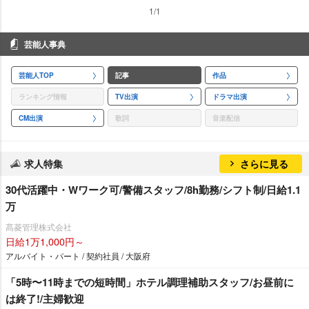
1/1
芸能人事典
芸能人TOP
記事
作品
ランキング情報
TV出演
ドラマ出演
CM出演
歌詞
音楽配信
求人特集
さらに見る
30代活躍中・Wワーク可/警備スタッフ/8h勤務/シフト制/日給1.1
万
髙菱管理株式会社
日給1万1,000円～
アルバイト・パート / 契約社員 / 大阪府
「5時〜11時までの短時間」ホテル調理補助スタッフ/お昼前に
は終了!/主婦歓迎