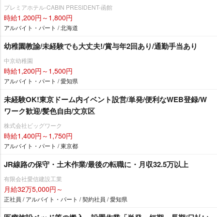
プレミアホテル-CABIN PRESIDENT-函館
時給1,200円～1,800円
アルバイト・パート / 北海道
幼稚園教諭/未経験でも大丈夫!/賞与年2回あり/通勤手当あり
中京幼稚園
時給1,200円～1,500円
アルバイト・パート / 愛知県
未経験OK!東京ドーム内イベント設営/単発/便利なWEB登録/W
ワーク歓迎/髪色自由/文京区
株式会社ビッグワーク
時給1,400円～1,750円
アルバイト・パート / 東京都
JR線路の保守・土木作業/最後の転職に・月収32.5万以上
有限会社愛信建設工業
月給32万5,000円～
正社員 / アルバイト・パート / 契約社員 / 愛知県