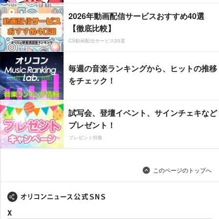
2026年動画配信サービスおすすめ40選
【徹底比較】
CS動画配信サービス20選
毎週の音楽ランキングから、ヒットの推移
をチェック！
試写会、登壇イベント、サインチェキなど
プレゼント！
プレゼント特集
このページのトップへ
X