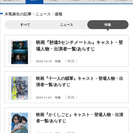
木竜麻生の記事・ニュース・速報
すべて
ニュース
特集
映画『秒速5センチメートル』キャスト・登
場人物・出演者一覧/あらすじ
｜映画｜
2025-10-10
特集
映画『十一人の賊軍』キャスト・登場人物・出
演者一覧/あらすじ
｜映画｜
2024-11-01
特集
映画『かくしごと』キャスト・登場人物・出演
者一覧/あらすじ