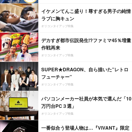
イケメンてんこ盛り！尊すぎる男子の純情
ラブに胸キュン
オリコンタイアップ特集
デカすぎ都市伝説発生!?ファミマ45％増量
作戦再来
オリコンタイアップ特集
SUPER★DRAGON、自ら描いた”レトロ
フューチャー”
オリコンタイアップ特集
パソコンメーカー社員が本気で選んだ「10
万円台PC３選」
オリコンタイアップ特集
一番似合う登場人物は…『VIVANT』限定