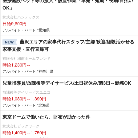
医療施設ベッド等の搬入・設置作業「単発・短期・長期/日払い
OK」
株式会社ハンデックス
日給9,600円
アルバイト・パート / 愛知県
藤沢エリアの家事代行スタッフ/主婦 歓迎/経験活かせる
NEW
家事支援・直行直帰可
有限会社湘南ホームフレンド
時給1,230円～
アルバイト・パート / 神奈川県
児童指導員/放課後等デイサービス/土日祝休み/週3日～勤務OK
放課後等デイサービスユニコ
時給1,080円～1,390円
アルバイト・パート / 北海道
東京ドームで働いたら、財布が助かった件
株式会社ビッグワーク
時給1,400円～1,750円