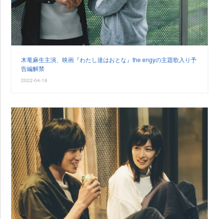
木竜麻生主演、映画『わたし達はおとな』the engyの主題歌入り予
告編解禁
2022-04-16