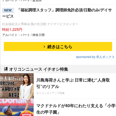
「福祉調理スタッフ」調理師免許必須/日勤のみ/デイサ
NEW
ービス
社会福祉法人秀峰会/風の生活館 デイサービスセンター
時給1,225円
アルバイト・パート / 神奈川県
続きはこちら
sponsored by 求人ボックス
オリコンニュース イチオシ特集
川島海荷さんと学ぶ 日常に潜む“人身取
引”のリアル
オリコンタイアップ特集
マクドナルドが40年にわたり支える「小学
生の甲子園」