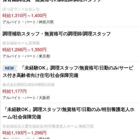
ぽっぽランドおおふな
時給1,310円～1,400円
アルバイト・パート / 神奈川県
調理補助スタッフ・無資格可の調理師/調理スタッフ
総合福祉ホーム芙蓉園
時給1,266円～1,350円
アルバイト・パート / 東京都
「未経験OK」調理スタッフ/無資格可/日勤のみ/サービ
NEW
ス付き高齢者向け住宅/社会保障完備
株式会社BISCUSS/HIBISU貝塚
時給1,177円
アルバイト・パート / 大阪府
「未経験OK」調理スタッフ/無資格可/日勤のみ/特別養護老人ホ
ーム/社会保障完備
社会福祉法人愛生福祉会/特別養護老人ホーム 御桜乃里
時給1,193円～1,296円
アルバイト・パート / 愛知県