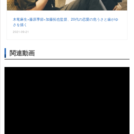
木竜麻生×藤原季節×加藤拓也監督、20代の恋愛の危うさと歯がゆ
さを描く
2021-09-21
関連動画