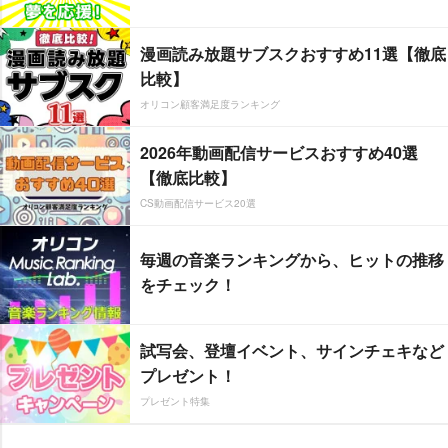
漫画読み放題サブスクおすすめ11選【徹底
比較】
オリコン顧客満足度ランキング
2026年動画配信サービスおすすめ40選
【徹底比較】
CS動画配信サービス20選
毎週の音楽ランキングから、ヒットの推移
をチェック！
試写会、登壇イベント、サインチェキなど
プレゼント！
プレゼント特集