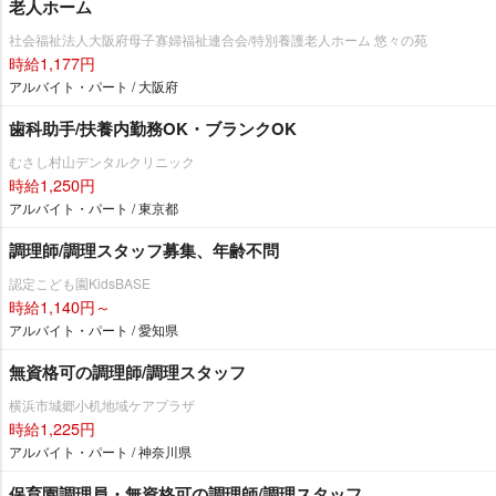
老人ホーム
社会福祉法人大阪府母子寡婦福祉連合会/特別養護老人ホーム 悠々の苑
時給1,177円
アルバイト・パート / 大阪府
歯科助手/扶養内勤務OK・ブランクOK
むさし村山デンタルクリニック
時給1,250円
アルバイト・パート / 東京都
調理師/調理スタッフ募集、年齢不問
認定こども園KidsBASE
時給1,140円～
アルバイト・パート / 愛知県
無資格可の調理師/調理スタッフ
横浜市城郷小机地域ケアプラザ
時給1,225円
アルバイト・パート / 神奈川県
保育園調理員・無資格可の調理師/調理スタッフ