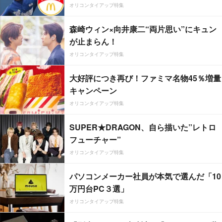
オリコンタイアップ特集
森崎ウィン×向井康二“両片思い”にキュン
が止まらん！
オリコンタイアップ特集
大好評につき再び！ファミマ名物45％増量
キャンペーン
オリコンタイアップ特集
SUPER★DRAGON、自ら描いた”レトロ
フューチャー”
オリコンタイアップ特集
パソコンメーカー社員が本気で選んだ「10
万円台PC３選」
オリコンタイアップ特集