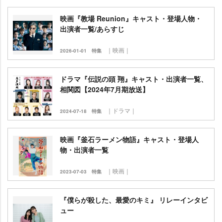
映画『教場 Reunion』キャスト・登場人物・
出演者一覧/あらすじ
｜映画｜
2026-01-01
特集
ドラマ『伝説の頭 翔』キャスト・出演者一覧、
相関図【2024年7月期放送】
｜ドラマ｜
2024-07-18
特集
映画『釜石ラーメン物語』キャスト・登場人
物・出演者一覧
｜映画｜
2023-07-03
特集
『僕らが殺した、最愛のキミ』 リレーインタビ
ュー