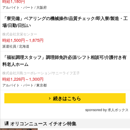
時給1,180円
アルバイト・パート / 大阪府
「寮完備」ベアリングの機械操作/品質チェック/即入寮/製造・工
場/日勤/日払い
株式会社京栄センター
時給1,500円～1,875円
派遣社員 / 北海道
「福祉調理スタッフ」調理師免許必須/シフト相談可/介護付き有
料老人ホーム
株式会社川島コーポレーション/サニーライフ王子
時給1,226円～1,300円
アルバイト・パート / 東京都
続きはこちら
sponsored by 求人ボックス
オリコンニュース イチオシ特集