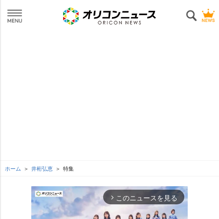
ホーム
井桁弘恵
特集
このニュースを見る
arrow_forward_ios