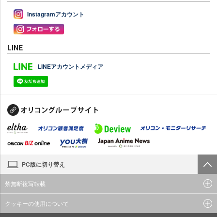
Instagramアカウント
LINE
LINEアカウントメディア
PC版に切り替え
禁無断複写転載
クッキーの使用について