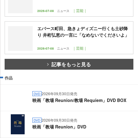
｜芸能｜
2026-07-08
ニュース
エバース町田、急きょディズニー行くも土砂降
り 井桁弘恵の一言に「なめないでくださいよ」
｜芸能｜
2026-07-08
ニュース
記事をもっと見る
作品
2026年09月30日発売
DVD
映画「教場 Reunion/教場 Requiem」DVD BOX
2026年09月30日発売
DVD
映画「教場 Reunion」DVD