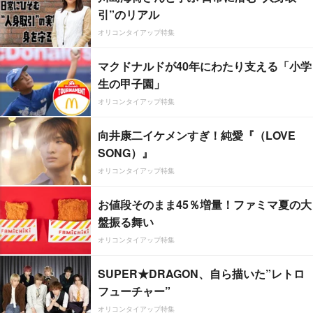
引”のリアル
オリコンタイアップ特集
マクドナルドが40年にわたり支える「小学
生の甲子園」
オリコンタイアップ特集
向井康二イケメンすぎ！純愛『（LOVE
SONG）』
オリコンタイアップ特集
お値段そのまま45％増量！ファミマ夏の大
盤振る舞い
オリコンタイアップ特集
SUPER★DRAGON、自ら描いた”レトロ
フューチャー”
オリコンタイアップ特集