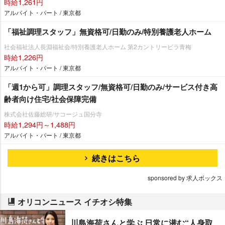
時給1,261円
アルバイト・パート / 東京都
「福祉調理スタッフ」無資格可/日勤のみ/特別養護老人ホーム
社会福祉法人長淵福祉会/特別養護老人ホーム 第2カントリービラ青梅
時給1,226円
アルバイト・パート / 東京都
「週1から可」調理スタッフ/無資格可/日勤のみ/サービス付き高
齢者向け住宅/社会保障完備
株式会社佐藤総研/サコージュ国分寺
時給1,294円～1,488円
アルバイト・パート / 東京都
続きはこちら
sponsored by 求人ボックス
オリコンニュース イチオシ特集
川島海荷さんと学ぶ 日常に潜む“人身取