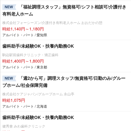
「福祉調理スタッフ」無資格可/シフト相談可/介護付き
NEW
有料老人ホーム
株式会社フォーシーズン/介護付き有料老人ホーム おおだかの憩
時給1,140円～1,180円
アルバイト・パート / 愛知県
歯科助手/未経験OK・扶養内勤務OK
駒込駅前歯科クリニック・矯正歯科
時給1,400円～1,800円
アルバイト・パート / 東京都
「週2から可」調理スタッフ/無資格可/日勤のみ/グルー
NEW
プホーム/社会保障完備
株式会社ケアジャパン/グループホーム 永山亭
時給1,075円
アルバイト・パート / 北海道
歯科助手/未経験OK・扶養内勤務OK
健秀會 みわ歯科クリニック