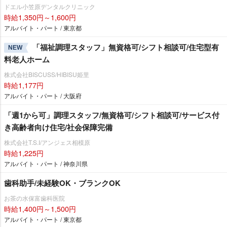
ドエル小笠原デンタルクリニック
時給1,350円～1,600円
アルバイト・パート / 東京都
「福祉調理スタッフ」無資格可/シフト相談可/住宅型有
NEW
料老人ホーム
株式会社BISCUSS/HIBISU姫里
時給1,177円
アルバイト・パート / 大阪府
「週1から可」調理スタッフ/無資格可/シフト相談可/サービス付
き高齢者向け住宅/社会保障完備
株式会社T.S.I/アンジェス相模原
時給1,225円
アルバイト・パート / 神奈川県
歯科助手/未経験OK・ブランクOK
お茶の水保富歯科医院
時給1,400円～1,500円
アルバイト・パート / 東京都