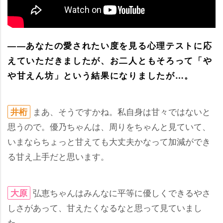
――あなたの愛されたい度を見る心理テストに応
えていただきましたが、お二人ともそろって「
甘えん坊」という結果になりましたが…。
まあ、そうですかね。私自身は甘々ではないと
井桁
思うので。優乃ちゃんは、周りをちゃんと見ていて、
いまならちょっと甘えても大丈夫かなって加減ができ
る甘え上手だと思います。
弘恵ちゃんはみんなに平等に優しくできるやさ
大原
しさがあって、甘えたくなるなと思って見ていまし
た。