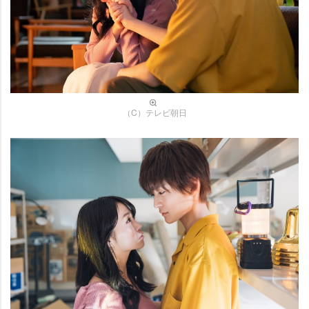
（C）テレビ朝日