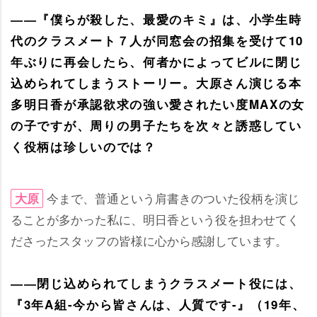
――『僕らが殺した、最愛のキミ』は、小学生時
代のクラスメート７人が同窓会の招集を受けて10
年ぶりに再会したら、何者かによってビルに閉じ
込められてしまうストーリー。大原さん演じる本
多明日香が承認欲求の強い愛されたい度MAXの女
の子ですが、周りの男子たちを次々と誘惑してい
く役柄は珍しいのでは？
今まで、普通という肩書きのついた役柄を演じ
大原
ることが多かった私に、明日香という役を担わせてく
ださったスタッフの皆様に心から感謝しています。
――閉じ込められてしまうクラスメート役には、
『3年A組-今から皆さんは、人質です-』（19年、