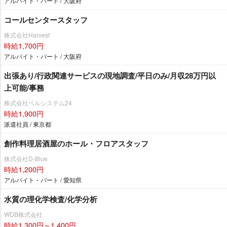
アルバイト・パート / 大阪府
コールセンタースタッフ
株式会社Harvest
時給1,700円
アルバイト・パート / 大阪府
出張あり/行政関連サービスの現地調査/平日のみ/月収28万円以
上可能/事務
株式会社ベルシステム24
時給1,900円
派遣社員 / 東京都
創作料理居酒屋のホール・フロアスタッフ
株式会社D-Blue
時給1,200円
アルバイト・パート / 愛知県
水質の理化学検査/化学分析
WDB株式会社
時給1,300円～1,400円