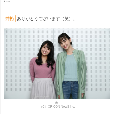
ありがとうございます（笑）。
井桁
（C）ORICON NewS inc.