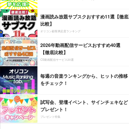
漫画読み放題サブスクおすすめ11選【徹底
比較】
オリコン顧客満足度ランキング
2026年動画配信サービスおすすめ40選
【徹底比較】
CS動画配信サービス20選
毎週の音楽ランキングから、ヒットの推移
をチェック！
試写会、登壇イベント、サインチェキなど
プレゼント！
プレゼント特集