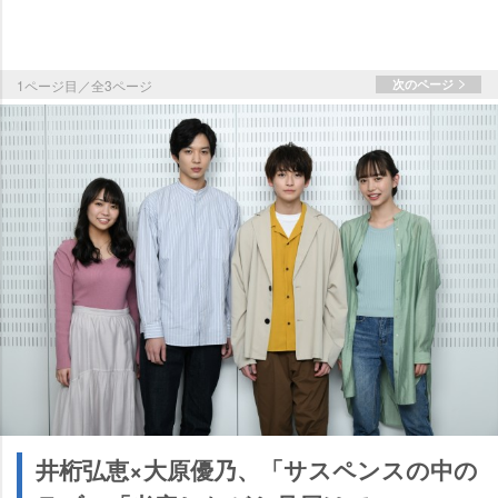
1ページ目／全3ページ
次のページ
井桁弘恵×大原優乃、「サスペンスの中の