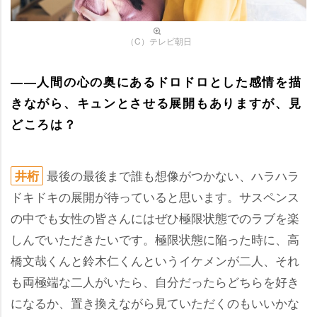
（C）テレビ朝日
――人間の心の奥にあるドロドロとした感情を描
きながら、キュンとさせる展開もありますが、見
どころは？
最後の最後まで誰も想像がつかない、ハラハラ
井桁
ドキドキの展開が待っていると思います。サスペンス
の中でも女性の皆さんにはぜひ極限状態でのラブを楽
しんでいただきたいです。極限状態に陥った時に、高
橋文哉くんと鈴木仁くんというイケメンが二人、それ
も両極端な二人がいたら、自分だったらどちらを好き
になるか、置き換えながら見ていただくのもいいかな