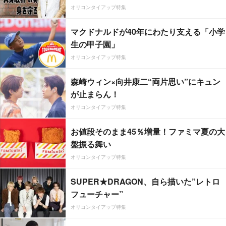
オリコンタイアップ特集
マクドナルドが40年にわたり支える「小学
生の甲子園」
オリコンタイアップ特集
森崎ウィン×向井康二“両片思い”にキュン
が止まらん！
オリコンタイアップ特集
お値段そのまま45％増量！ファミマ夏の大
盤振る舞い
オリコンタイアップ特集
SUPER★DRAGON、自ら描いた”レトロ
フューチャー”
オリコンタイアップ特集