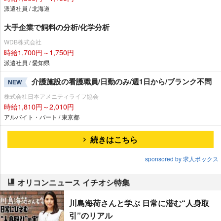
派遣社員 / 北海道
大手企業で飼料の分析/化学分析
WDB株式会社
時給1,700円～1,750円
派遣社員 / 愛知県
介護施設の看護職員/日勤のみ/週1日から/ブランク不問
NEW
株式会社日本アメニティライフ協会
時給1,810円～2,010円
アルバイト・パート / 東京都
続きはこちら
sponsored by 求人ボックス
オリコンニュース イチオシ特集
川島海荷さんと学ぶ 日常に潜む“人身取
引”のリアル