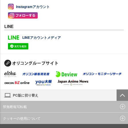
Instagramアカウント
LINE
LINEアカウントメディア
PC版に切り替え
禁無断複写転載
クッキーの使用について