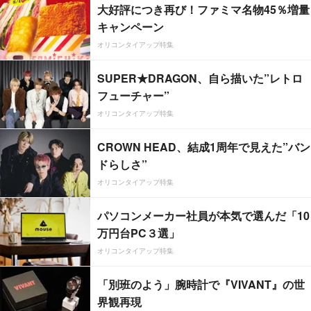
大好評につき再び！ファミマ名物45％増量
キャンペーン
オリコンタイアップ特集
SUPER★DRAGON、自ら描いた”レトロ
フューチャー”
オリコンタイアップ特集
CROWN HEAD、結成1周年で見えた”バン
ドらしさ”
オリコンタイアップ特集
パソコンメーカー社員が本気で選んだ「10
万円台PC３選」
オリコンタイアップ特集
「別班のよう」腕時計で『VIVANT』の世
界観再現