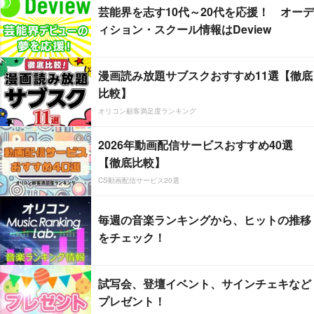
芸能界を志す10代～20代を応援！ オーデ
ィション・スクール情報はDeview
漫画読み放題サブスクおすすめ11選【徹底
比較】
オリコン顧客満足度ランキング
2026年動画配信サービスおすすめ40選
【徹底比較】
CS動画配信サービス20選
毎週の音楽ランキングから、ヒットの推移
をチェック！
試写会、登壇イベント、サインチェキなど
プレゼント！