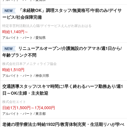
「未経験OK」調理スタッフ/無資格可/午前のみ/デイサ
NEW
ービス/社会保障完備
特定非営利活動法人心陽/デイサービスえんがわ家おおはる
時給1,140円～
アルバイト・パート / 愛知県
リニューアルオープン/介護施設のケアマネ/週1日から/
NEW
年齢ブランク不問
株式会社日本アメニティライフ協会
時給1,510円
アルバイト・パート / 神奈川県
交通誘導スタッフ/スキマ時間に!早く終わるハーフ勤務あり/週1
日～OK/主婦・主夫歓迎
株式会社エイト
日給1万1,500円～1万4,000円
アルバイト・パート / 東京都
老健の理学療法士/時給1932円/教育体制充実・生活期リハが学べ