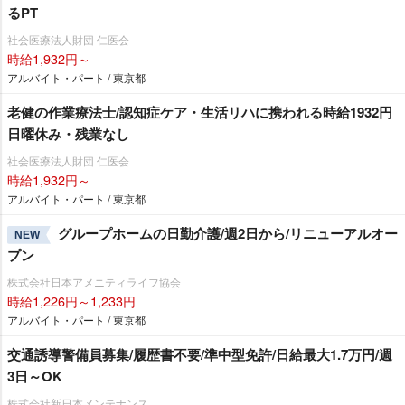
るPT
社会医療法人財団 仁医会
時給1,932円～
アルバイト・パート / 東京都
老健の作業療法士/認知症ケア・生活リハに携われる時給1932円
日曜休み・残業なし
社会医療法人財団 仁医会
時給1,932円～
アルバイト・パート / 東京都
グループホームの日勤介護/週2日から/リニューアルオー
NEW
プン
株式会社日本アメニティライフ協会
時給1,226円～1,233円
アルバイト・パート / 東京都
交通誘導警備員募集/履歴書不要/準中型免許/日給最大1.7万円/週
3日～OK
株式会社新日本メンテナンス