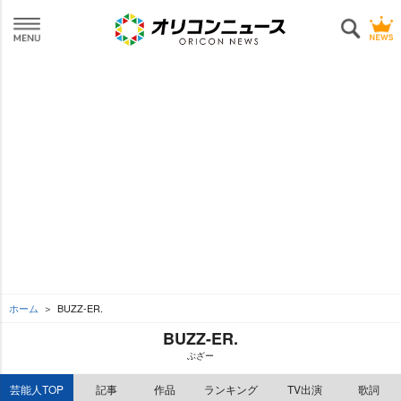
ホーム
BUZZ-ER.
BUZZ-ER.
ぶざー
芸能人TOP
記事
作品
ランキング
TV出演
歌詞