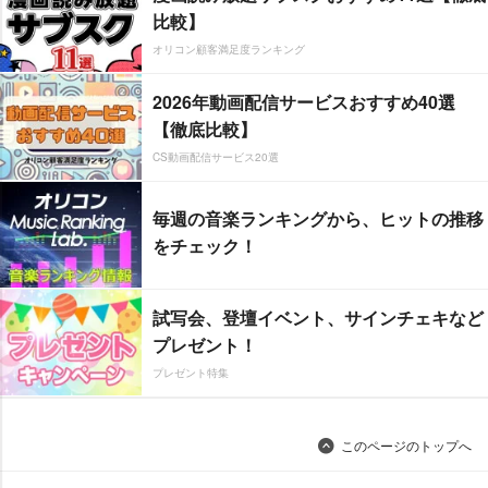
比較】
オリコン顧客満足度ランキング
2026年動画配信サービスおすすめ40選
【徹底比較】
CS動画配信サービス20選
毎週の音楽ランキングから、ヒットの推移
をチェック！
試写会、登壇イベント、サインチェキなど
プレゼント！
プレゼント特集
このページのトップへ