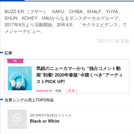
BUZZ-ER.（ブザー） SAKU、CHIBA、SHALF、YUYA、
SHUN、KOHEY、HAUからなるダンスボーカルグループ。
2017年4月より活動開始。20年4月、「サクラエビデンス」で
メジャーデビュー。
2021-01-26 更新
記事
気鋭のニューカマ―から “独占コメント動
画”到着! 2020年春版“今聴くべき”アーティ
ストPICK UP!
｜音楽｜
2020-04-24
特集
合算シングル売上TOP2作品
2019年07月24日リリース
Black or White