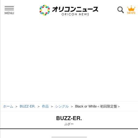
ホーム
BUZZ-ER.
作品
シングル
Black or White＜初回限定盤＞
BUZZ-ER.
ぶざー