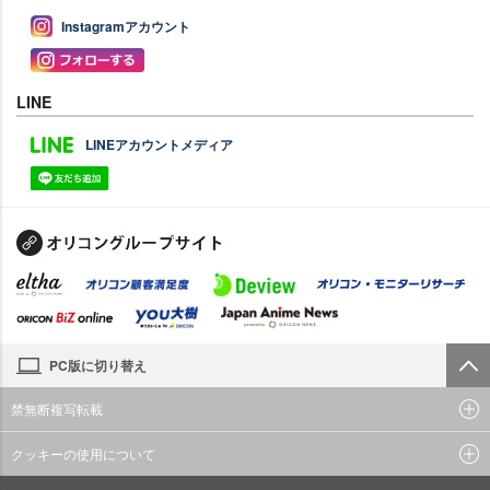
Instagramアカウント
LINE
LINEアカウントメディア
PC版に切り替え
禁無断複写転載
クッキーの使用について