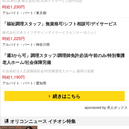
ALSOK介護 株式会社/ALSOKデイサービス府中四谷
時給1,230円
アルバイト・パート / 東京都
「福祉調理スタッフ」無資格可/シフト相談可/デイサービス
株式会社日本ライフデザイン/デイサービスセンター ゆうらく
時給1,225円
アルバイト・パート / 神奈川県
「週3から可」調理スタッフ/調理師免許必須/午前のみ/特別養護
老人ホーム/社会保障完備
社会福祉法人志楽園福祉会/特別養護老人ホーム 藤岡の楽園
時給1,190円
アルバイト・パート / 愛知県
続きはこちら
sponsored by 求人ボックス
オリコンニュース イチオシ特集