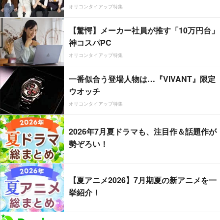
オリコンタイアップ特集
【驚愕】メーカー社員が推す「10万円台」
神コスパPC
オリコンタイアップ特集
一番似合う登場人物は…『VIVANT』限定
ウオッチ
オリコンタイアップ特集
2026年7月夏ドラマも、注目作＆話題作が
勢ぞろい！
【夏アニメ2026】7月期夏の新アニメを一
挙紹介！