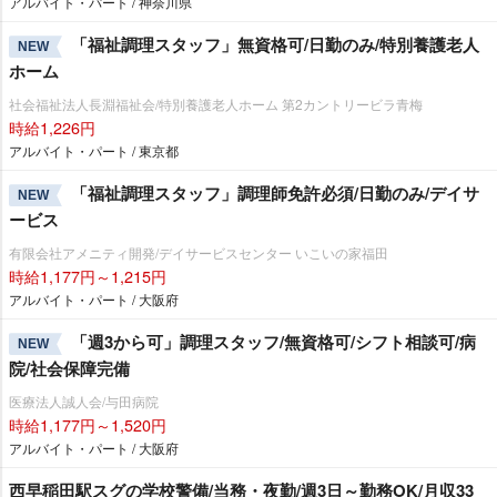
アルバイト・パート / 神奈川県
「福祉調理スタッフ」無資格可/日勤のみ/特別養護老人
NEW
ホーム
社会福祉法人長淵福祉会/特別養護老人ホーム 第2カントリービラ青梅
時給1,226円
アルバイト・パート / 東京都
「福祉調理スタッフ」調理師免許必須/日勤のみ/デイサ
NEW
ービス
有限会社アメニティ開発/デイサービスセンター いこいの家福田
時給1,177円～1,215円
アルバイト・パート / 大阪府
「週3から可」調理スタッフ/無資格可/シフト相談可/病
NEW
院/社会保障完備
医療法人誠人会/与田病院
時給1,177円～1,520円
アルバイト・パート / 大阪府
西早稲田駅スグの学校警備/当務・夜勤/週3日～勤務OK/月収33