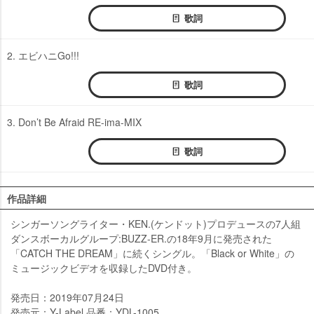
歌詞
2. エビハニGo!!!
歌詞
3. Don’t Be Afraid RE-ima-MIX
歌詞
作品詳細
シンガーソングライター・KEN.(ケンドット)プロデュースの7人組
ダンスボーカルグループ:BUZZ-ER.の18年9月に発売された
「CATCH THE DREAM」に続くシングル。「Black or White」の
ミュージックビデオを収録したDVD付き。
発売日：2019年07月24日
発売元：Y-Label 品番：YDL-1005