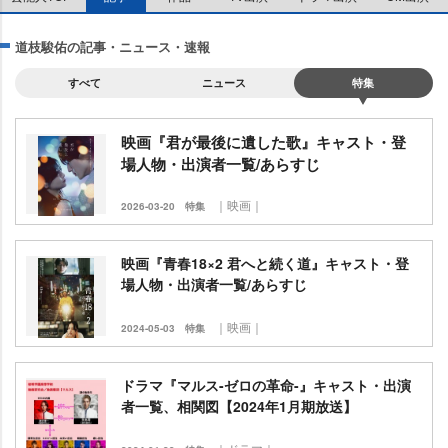
道枝駿佑の記事・ニュース・速報
すべて
ニュース
特集
映画『君が最後に遺した歌』キャスト・登
場人物・出演者一覧/あらすじ
｜映画｜
2026-03-20
特集
映画『青春18×2 君へと続く道』キャスト・登
場人物・出演者一覧/あらすじ
｜映画｜
2024-05-03
特集
ドラマ『マルス-ゼロの革命-』キャスト・出演
者一覧、相関図【2024年1月期放送】