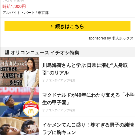
時給1,300円
アルバイト・パート / 東京都
続きはこちら
sponsored by 求人ボックス
オリコンニュース イチオシ特集
川島海荷さんと学ぶ 日常に潜む“人身取
引”のリアル
オリコンタイアップ特集
マクドナルドが40年にわたり支える「小学
生の甲子園」
オリコンタイアップ特集
イケメンてんこ盛り！尊すぎる男子の純情
ラブに胸キュン