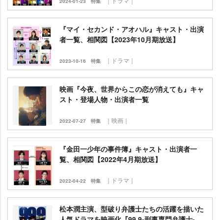
｜ドラマ｜
2024-01-23
特集
『マイ・セカンド・アオハル』キャスト・出演
者一覧、相関図【2023年10月期放送】
｜ドラマ｜
2023-10-16
特集
映画『今夜、世界からこの恋が消えても』キャ
スト・登場人物・出演者一覧
｜映画｜
2022-07-27
特集
『金田一少年の事件簿』キャスト・出演者一
覧、相関図【2022年4月期放送】
｜ドラマ｜
2022-04-22
特集
松本潤主演、型破り弁護士たちの活躍を描いた
人気ドラマを映画化『99.9-刑事専門弁護士-