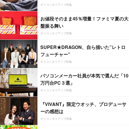
オリコンタイアップ特集
お値段そのまま45％増量！ファミマ夏の大
盤振る舞い
オリコンタイアップ特集
SUPER★DRAGON、自ら描いた”レトロ
フューチャー”
オリコンタイアップ特集
パソコンメーカー社員が本気で選んだ「10
万円台PC３選」
オリコンタイアップ特集
『VIVANT』限定ウオッチ、プロデューサ
ーの感想は
オリコンタイアップ特集