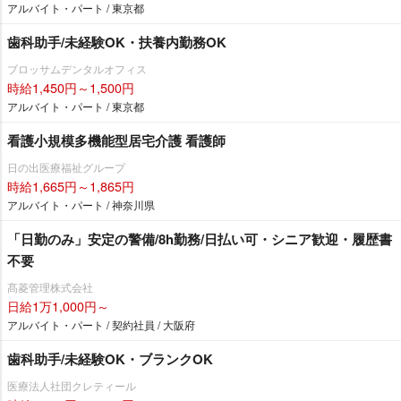
アルバイト・パート / 東京都
歯科助手/未経験OK・扶養内勤務OK
ブロッサムデンタルオフィス
時給1,450円～1,500円
アルバイト・パート / 東京都
看護小規模多機能型居宅介護 看護師
日の出医療福祉グループ
時給1,665円～1,865円
アルバイト・パート / 神奈川県
「日勤のみ」安定の警備/8h勤務/日払い可・シニア歓迎・履歴書
不要
髙菱管理株式会社
日給1万1,000円～
アルバイト・パート / 契約社員 / 大阪府
歯科助手/未経験OK・ブランクOK
医療法人社団クレティール