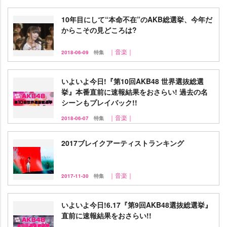
10年目にして“本命不在”のAKB総選挙、今年だ
からこその見どころは?
｜音楽｜
2018-06-09
特集
いよいよ今日!『第10回AKB48 世界選抜総選
挙』本番直前に速報結果をおさらい! 過去の名
シーンもプレイバック!!
｜音楽｜
2018-06-07
特集
2017ブレイクアーティストランキング
｜音楽｜
2017-11-30
特集
いよいよ今日!6.17『第9回AKB48選抜総選挙』
直前に速報結果をおさらい!!