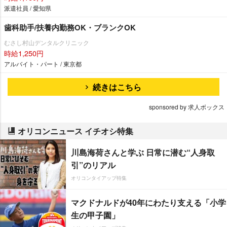
派遣社員 / 愛知県
歯科助手/扶養内勤務OK・ブランクOK
むさし村山デンタルクリニック
時給1,250円
アルバイト・パート / 東京都
続きはこちら
sponsored by 求人ボックス
オリコンニュース イチオシ特集
川島海荷さんと学ぶ 日常に潜む“人身取
引”のリアル
オリコンタイアップ特集
マクドナルドが40年にわたり支える「小学
生の甲子園」