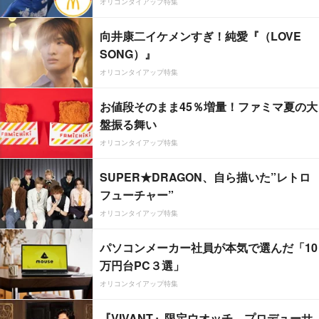
オリコンタイアップ特集
向井康二イケメンすぎ！純愛『（LOVE
SONG）』
オリコンタイアップ特集
お値段そのまま45％増量！ファミマ夏の大
盤振る舞い
オリコンタイアップ特集
SUPER★DRAGON、自ら描いた”レトロ
フューチャー”
オリコンタイアップ特集
パソコンメーカー社員が本気で選んだ「10
万円台PC３選」
オリコンタイアップ特集
『VIVANT』限定ウオッチ、プロデューサ