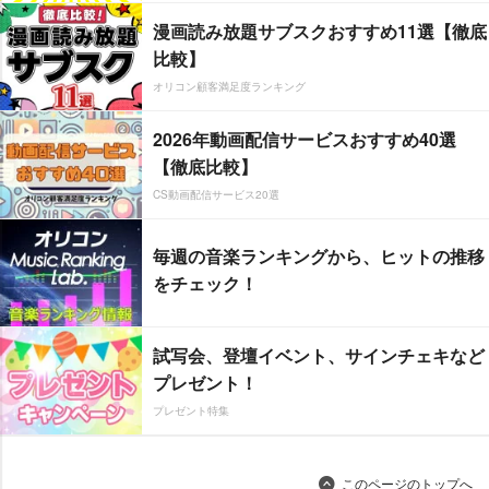
漫画読み放題サブスクおすすめ11選【徹底
比較】
オリコン顧客満足度ランキング
2026年動画配信サービスおすすめ40選
【徹底比較】
CS動画配信サービス20選
毎週の音楽ランキングから、ヒットの推移
をチェック！
試写会、登壇イベント、サインチェキなど
プレゼント！
プレゼント特集
このページのトップへ