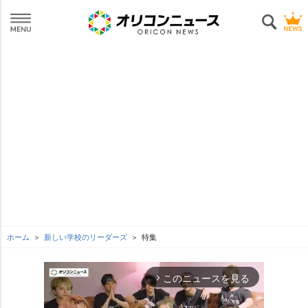
ホーム
新しい学校のリーダーズ
特集
このニュースを見る
arrow_forward_ios