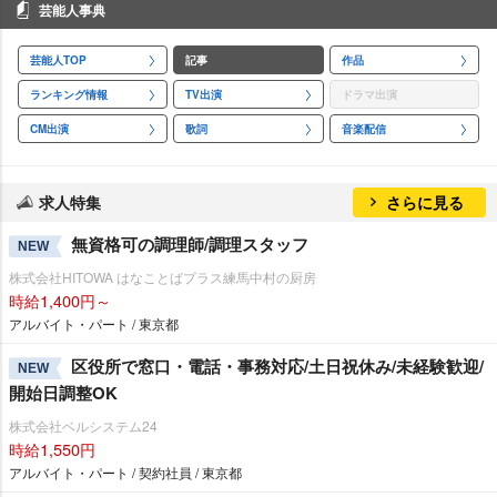
芸能人事典
芸能人TOP
記事
作品
ランキング情報
TV出演
ドラマ出演
CM出演
歌詞
音楽配信
求人特集
さらに見る
無資格可の調理師/調理スタッフ
NEW
株式会社HITOWA はなことばプラス練馬中村の厨房
時給1,400円～
アルバイト・パート / 東京都
区役所で窓口・電話・事務対応/土日祝休み/未経験歓迎/
NEW
開始日調整OK
株式会社ベルシステム24
時給1,550円
アルバイト・パート / 契約社員 / 東京都