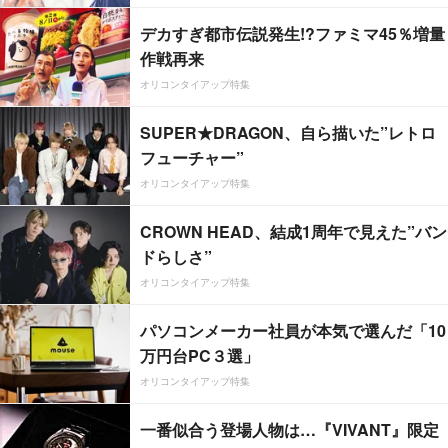
デカすぎ都市伝説発生!?ファミマ45％増量
作戦再来
オリコンタイアップ特集
SUPER★DRAGON、自ら描いた”レトロ
フューチャー”
オリコンタイアップ特集
CROWN HEAD、結成1周年で見えた”バン
ドらしさ”
オリコンタイアップ特集
パソコンメーカー社員が本気で選んだ「10
万円台PC３選」
オリコンタイアップ特集
一番似合う登場人物は…『VIVANT』限定