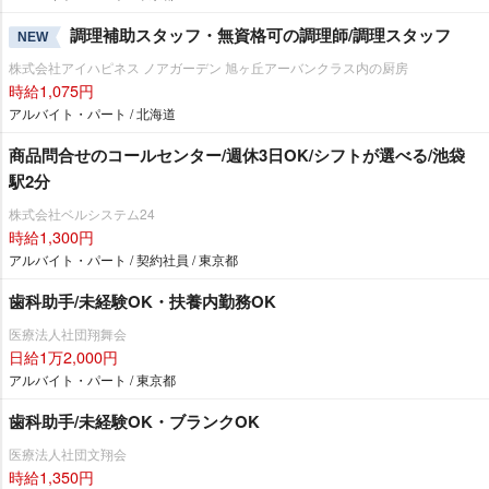
調理補助スタッフ・無資格可の調理師/調理スタッフ
NEW
株式会社アイハピネス ノアガーデン 旭ヶ丘アーバンクラス内の厨房
時給1,075円
アルバイト・パート / 北海道
商品問合せのコールセンター/週休3日OK/シフトが選べる/池袋
駅2分
株式会社ベルシステム24
時給1,300円
アルバイト・パート / 契約社員 / 東京都
歯科助手/未経験OK・扶養内勤務OK
医療法人社団翔舞会
日給1万2,000円
アルバイト・パート / 東京都
歯科助手/未経験OK・ブランクOK
医療法人社団文翔会
時給1,350円