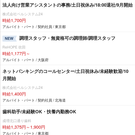
法人向け営業アシスタントの事務/土日祝休み/18:00退社/9月開始
株式会社ベルシステム24
時給1,700円
アルバイト・パート / 契約社員 / 東京都
調理スタッフ・無資格可の調理師/調理スタッフ
NEW
ReHOPE 吹田
時給1,177円～
アルバイト・パート / 大阪府
ネットバンキングのコールセンター/土日祝休み/未経験歓迎/10
月開始
株式会社ベルシステム24
時給1,400円
アルバイト・パート / 契約社員 / 北海道
歯科助手/未経験OK・扶養内勤務OK
成増北口通り歯科
時給1,375円～1,900円
アルバイト・パート / 東京都