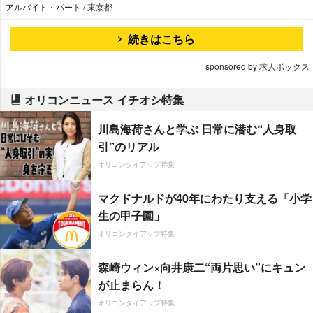
アルバイト・パート / 東京都
続きはこちら
sponsored by 求人ボックス
オリコンニュース イチオシ特集
川島海荷さんと学ぶ 日常に潜む“人身取
引”のリアル
オリコンタイアップ特集
マクドナルドが40年にわたり支える「小学
生の甲子園」
オリコンタイアップ特集
森崎ウィン×向井康二“両片思い”にキュン
が止まらん！
オリコンタイアップ特集