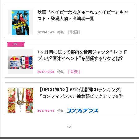
映画『ベイビーわるきゅーれ 2ベイビー』キャ
スト・登場人物・出演者一覧
｜映画｜
2023-03-22
特集
1ヶ月間に渡って都内を音楽ジャック!! レッド
ブルが“音楽イベント”を開催するワケとは?
｜音楽｜
2017-10-06
特集
【UPCOMING】6/19付週間CDランキング、
『コンフィデンス』編集部ピックアップ6作
2017-06-15
特集
1/1